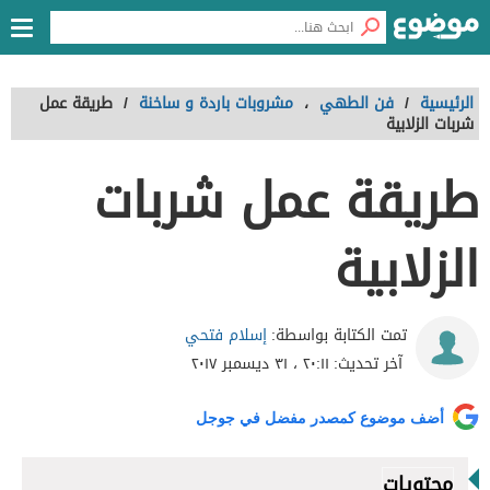
الرئيسية
/
فن الطهي
،
مشروبات باردة و ساخنة
/
طريقة عمل
شربات الزلابية
طريقة عمل شربات
الزلابية
إسلام فتحي
تمت الكتابة بواسطة:
آخر تحديث:
٢٠:١١ ، ٣١ ديسمبر ٢٠١٧
أضف موضوع كمصدر مفضل في جوجل
محتويات