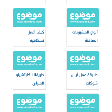
أنواع المشروبات
كيف أعمل
الساخنة
نسكافيه
طريقة عمل آيس
طريقة الكابتشينو
شوكلت
المنزلي