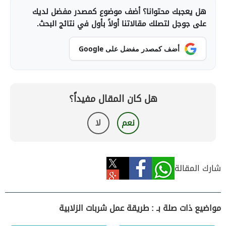
هل يعجبك محتوانا؟ أضف موضوع كمصدر مفضل لديك
على جوجل لتصلك مقالاتنا أولاً بأول في نتائج البحث.
أضف كمصدر مفضل على Google
هل كان المقال مفيداً؟
نعم
لا
شارك المقالة
مواضيع ذات صلة بـ : طريقة عمل شربات الزلابية