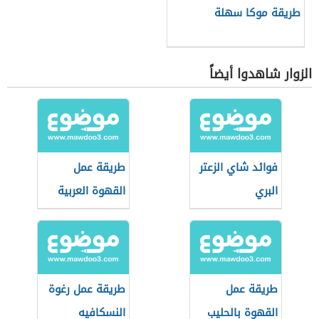
طريقة موكا سهلة
الزوار شاهدوا أيضاً
فوائد شاي الزعتر
طريقة عمل
البري
القهوة العربية
سريعة التحضير
طريقة عمل
طريقة عمل رغوة
القهوة بالحليب
النسكافيه