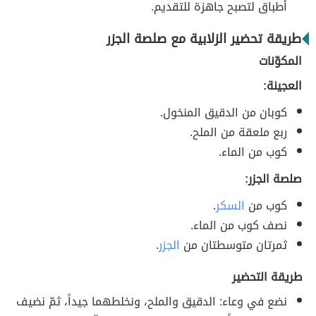
أطباق لتصبح جاهزة للتقديم.
طريقة تحضير الزلابية مع صلصة الجزر
المكوّنات
العجينة:
كوبان من الدقيق المنخول.
ربع ملعقة من الملح.
كوب من الماء.
صلصة الجزر:
كوب من
السكر
.
نصف كوب من الماء.
ثمرتان متوسطتان من
الجزر
.
طريقة التحضير
نضع في وعاء: الدقيق والملح، ونخلطهما جيداً، ثمّ نضيف