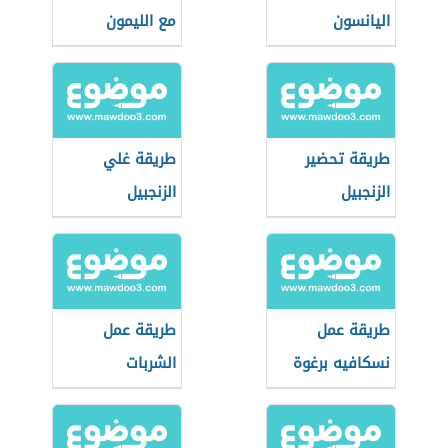
اليانسون
مع الليمون
طريقة تحضير
طريقة غلي
الزنجبيل
الزنجبيل
طريقة عمل
طريقة عمل
نسكافيه برغوة
الشربات