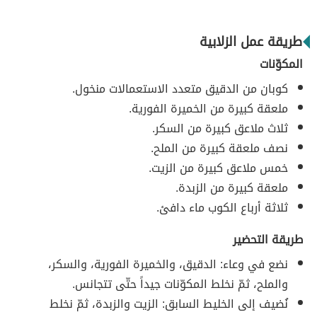
طريقة عمل الزلابية
المكوّنات
كوبان من الدقيق متعدد الاستعمالات منخول.
ملعقة كبيرة من الخميرة الفورية.
ثلاث ملاعق كبيرة من السكر.
نصف ملعقة كبيرة من الملح.
خمس ملاعق كبيرة من الزيت.
ملعقة كبيرة من الزبدة.
ثلاثة أرباع الكوب ماء دافئ.
طريقة التحضير
نضع في وعاء: الدقيق، والخميرة الفورية، والسكر،
والملح، ثمّ نخلط المكوّنات جيداً حتّى تتجانس.
نُضيف إلى الخليط السابق: الزيت والزبدة، ثمّ نخلط