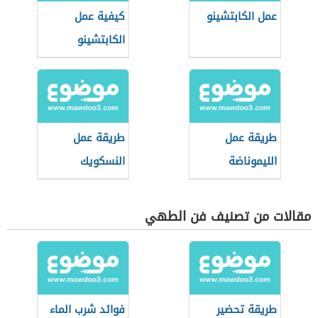
عمل الكابتشينو
كيفية عمل
الكابتشينو
طريقة عمل
طريقة عمل
الليموناضة
النسكويك
مقالات من تصنيف فن الطهي
طريقة تحضير
فوائد شرب الماء