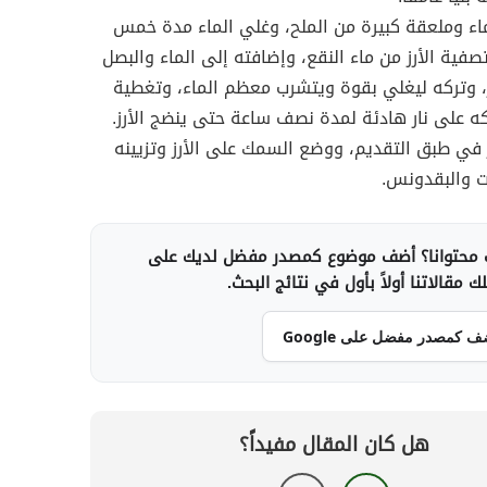
اء وملعقة كبيرة من الملح، وغلي الماء مدة خمس
صفية الأرز من ماء النقع، وإضافته إلى الماء والبصل
 وتركه ليغلي بقوة ويتشرب معظم الماء، وتغطية
كه على نار هادئة لمدة نصف ساعة حتى ينضج الأرز.
 في طبق التقديم، ووضع السمك على الأرز وتزيينه
ت والبقدونس.
محتوانا؟ أضف موضوع كمصدر مفضل لديك على
 مقالاتنا أولاً بأول في نتائج البحث.
ف كمصدر مفضل على Google
هل كان المقال مفيداً؟