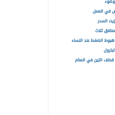
لوضوء
ص في العمل
زيت السدر
منافق ثلاث
هبوط الضغط عند النساء
لبترول
قطف التين في المنام