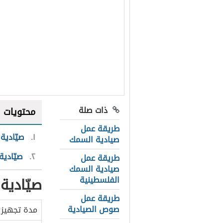
ذات صلة
محتويات
طريقة عمل
١
صيّادية 
صيادية السمك
٢
صيّادية
طريقة عمل
صيادية السمك
صيّادية
الفلسطينية
طريقة عمل
صوص الصيادية
مدة تجهيز ا