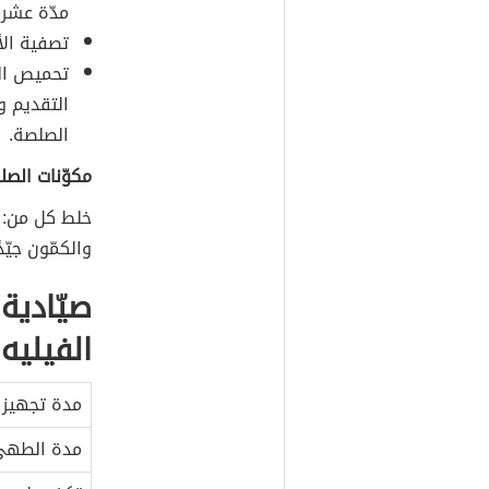
مدّة عشر 
تصفية الأ
تحميص الص
التقديم و
الصلصة.
مكوّنات الصل
خلط كل من: ا
والكمّون جيّ
صيّادية
الفيليه
مدة تجهيز ا
مدة الطه