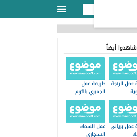
 شاهدوا أيضاً
 عمل الرنجة
طريقة عمل
ية
الجمبري بالثوم
والليمون
 عمل برياني
عمل السمك
ك
السنجاري