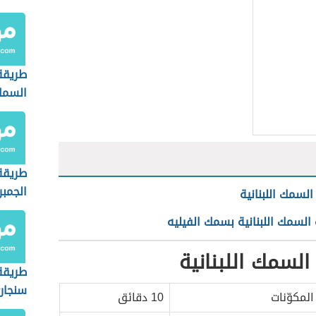
طريقة
السمك
طريقة
الجمب
السمك اللبنانية
 السمك اللبنانية بسمك الفيليه
 السمك اللبنانية
طريقة
سنجار
لمكوّنات
10 دقائق