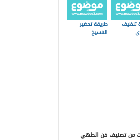
 تنظيف
طريقة تحضير
ري
الفسيخ
ت من تصنيف فن الطهي