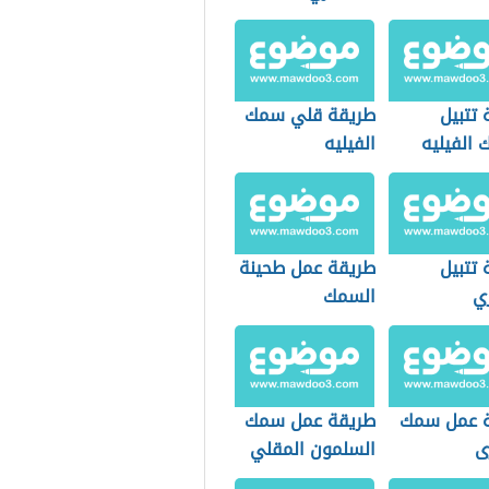
 تتبيل
طريقة قلي سمك
 الفيليه
الفيليه
 تتبيل
طريقة عمل طحينة
ري
السمك
 عمل سمك
طريقة عمل سمك
ى
السلمون المقلي