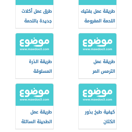
طريقة عمل بفتيك
طرق عمل أكلات
اللحمة المفرومة
جديدة باللحمة
المفرومة
طريقة عمل
طريقة الذرة
الترمس المر
المسلوقة
كيفية طبخ بذور
طريقة عمل
الكتان
الطحينة السائلة
للفلافل