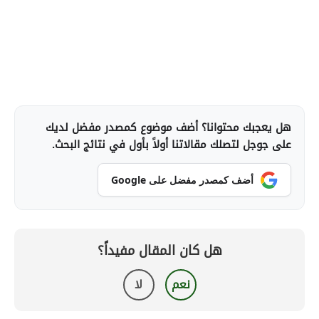
هل يعجبك محتوانا؟ أضف موضوع كمصدر مفضل لديك
على جوجل لتصلك مقالاتنا أولاً بأول في نتائج البحث.
أضف كمصدر مفضل على Google
هل كان المقال مفيداً؟
نعم
لا