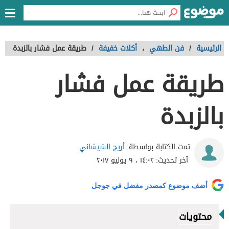
الرئيسية
/
فن الطهي
،
أكلات خفيفة
/
طريقة عمل فشار بالزبدة
طريقة عمل فشار
بالزبدة
أريج الشيشاني
تمت الكتابة بواسطة:
آخر تحديث:
١٤:٠٢ ، ٩ يوليو ٢٠١٧
أضف موضوع كمصدر مفضل في جوجل
محتويات