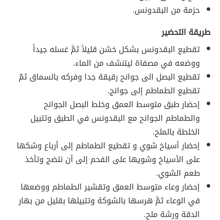
حزمة من البقدونس.
طريقة التحضير
تقطيع البقدونس بشكل خشن قليلاً ثمَّ غسله جيداً
ووضعه في مصفاة ليتنشف من الماء.
تقطيع البصل الى جوانح رقيقة جدا وفركه بالسماق ثمّ
تقطيع الطماطم إلى جوانج.
إحضار طبق متوسط العمق وخلط البصل الجوانح
والطماطم الجوانح مع البقدونس في الطبق وتتبيل
الخلطة بالملح.
إحضار أسياخ شوي و تقطيع الطماطم إلى أرباع وشكها
على الأسياخ وشويها على الفحم إلى أن نتضج وتأخذ
طعم الشوي.
إحضار وعاء متوسط العمق وتقشير الطماطم ووضعها
في الوعاء ثمَّ هرسها بالشوكة وتتبيلها بقليل من بهار
الدقة ورشة ملح.