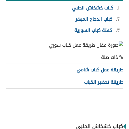
١
كباب خشخاش الحلبي
٢
كباب الدجاج المبهر
٣
كفتة كباب السورية
ذات صلة
طريقة عمل كباب شامي
طريقة تحضير الكباب
كباب خشخاش الحلبي