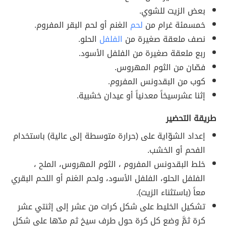
بعض الزيت للشوي.
خمسمئة غرام من
لحم
الغنم أو لحم البقر المفروم.
نصف ملعقة صغيرة من
الفلفل
الحلو.
ربع ملعقة صغيرة من الفلفل الأسود.
فصّان من الثوم المهروس.
كوب من البقدونس المفروم.
إثنا عشرسيخاً معدنياً أو عيدان خشبية.
طريقة التحضير
إعداد الشوّاية على (حرارة متوسطة إلى عالية) باستخدام
الفحم أو الخشب.
خلط البقدونس المفروم ، الثوم المهروس، الملح ،
الفلفل الحلو، الفلفل الأسود، ولحم الغنم أو اللحم البقري
معاً (باستثناء الزيت).
تشكيل الخليط على شكل كرات من عشر إلى إثنتي عشر
كرة ثمَّ وضع كل كرة حول طرف سيخ ثم مدّها على شكل