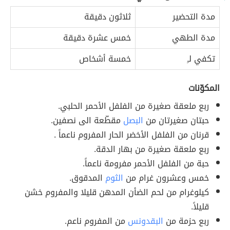
مدة التحضير
ثلاثون دقيقة
مدة الطهي
خمس عشرة دقيقة
تكفي لـِ
خمسة أشخاص
المكوّنات
ربع ملعقة صغيرة من الفلفل الأحمر الحلبي.
حبتان صغيرتان من
البصل
مقطّعة الى نصفين.
قرنان من الفلفل الأخضر الحار المفروم ناعماً .
ربع ملعقة صغيرة من بهار الدقة.
حبة من الفلفل الأحمر مفرومة ناعماً.
خمس وعشرون غرام من
الثوم
المدقوق.
كيلوغرام من لحم الضأن المدهن قليلا والمفروم خشن
قليلاً.
ربع حزمة من
البقدونس
من المفروم ناعم.