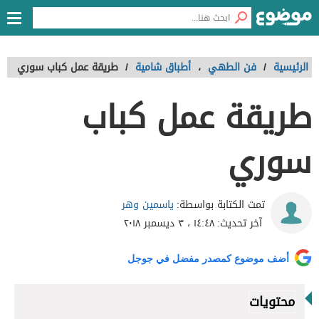
الرئيسية
/
فن الطهي
،
أطباق شامية
/
طريقة عمل كباب سوري
طريقة عمل كباب
سوري
ياسمين وهر
تمت الكتابة بواسطة:
آخر تحديث:
١٤:٤٨ ، ٣ ديسمبر ٢٠١٨
أضف موضوع كمصدر مفضل في جوجل
محتويات