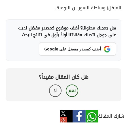
الفلفل) وسلطة السوريين اليومية.
هل يعجبك محتوانا؟ أضف موضوع كمصدر مفضل لديك
على جوجل لتصلك مقالاتنا أولاً بأول في نتائج البحث.
أضف كمصدر مفضل على Google
هل كان المقال مفيداً؟
نعم
لا
شارك المقالة