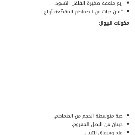
ربع ملعقة صغيرة الفلفل الأسود.
ثمان حبات من الطماطم المقطّعة أرباع.
مكونات البيواز:
حبة متوسطة الحجم من الطماطم.
حبتان من البصل المفروم.
ملح وسماق للتبيل.