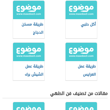
أكل حلبي
طريقة مسخن
الدجاج
طريقة عمل
طريقة عمل
العرايس
الشيش برك
السورية
مقالات من تصنيف فن الطهي