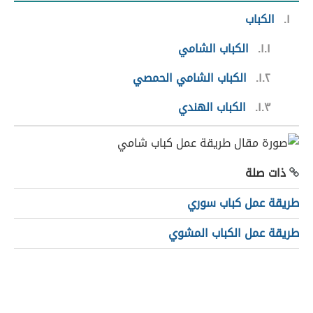
١
الكباب
١.١
الكباب الشامي
١.٢
الكباب الشامي الحمصي
١.٣
الكباب الهندي
ذات صلة
طريقة عمل كباب سوري
طريقة عمل الكباب المشوي