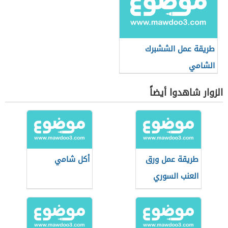
طريقة عمل الششبرك
الشامي
الزوار شاهدوا أيضاً
طريقة عمل ورق
أكل شامي
العنب السوري