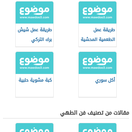
طريقة عمل
طريقة عمل شيش
الطعمية المحشية
برك التركي
أكل سوري
كبة مشوية حلبية
مقالات من تصنيف فن الطهي