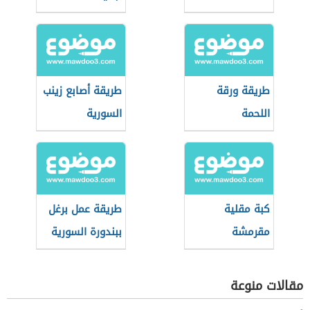
طريقة ورقة
طريقة أصابع زينب
اللحمة
السورية
كبة مقلية
طريقة عمل برغل
مقرمشة
ببندورة السورية
مقالات منوعة