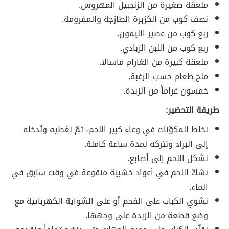
ملعقة صغيرة من الزنجبيل المهروس.
نصف كوب من الكزبرة الطازجة والمفرومة.
ربع كوب من عصير الليمون.
ربع كوب من اللبن الزبادي.
ملعقة كبيرة من الغارام ماسالا.
ملح طعام حسب الرغبة.
خمسون غراماً من الزبدة.
طريقة التحضير:
نخلط المكوّنات في وعاء كبير اللحم، ثمّ نغطيه ونُدخله
إلى البراد ونتركه لمدة ساعة كاملة.
نشكل اللحم إلى أصابع.
نشكّ اللحم في أعواد خشبية منقوعة في وقت سابق في
الماء.
نشوي الكباب على الفحم أو على الشواية الكهربائية مع
وضع قطعة من الزبدة على وجهها.