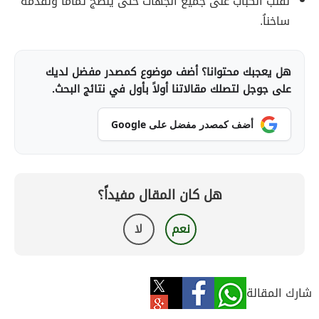
نقلّب الكباب على جميع الجهات حتى ينضج تماماً ونقدمه
ساخناُ.
هل يعجبك محتوانا؟ أضف موضوع كمصدر مفضل لديك
على جوجل لتصلك مقالاتنا أولاً بأول في نتائج البحث.
أضف كمصدر مفضل على Google
هل كان المقال مفيداً؟
نعم
لا
شارك المقالة