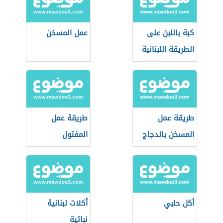
كبة باللبن على
عمل المسخن
الطريقة اللبنانية
طريقة عمل
طريقة عمل
المسخن بالدجاج
المفتول
الفلسطيني
أكل حلبي
أكلات لبنانية
نباتية