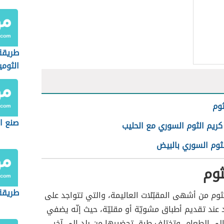
طريقة
الثومي
ثوم
صنع ال
ريم الثوم السوري مع الحليب
لثوم السوري بالبيض
ثوم
طريقة
لثوم من أشهى المقبّلات العاليمة، والتي تتواجد على
 عند تقديم أطباق مشويّة أو مقليّة، حيث إنّه يضفي
ً إلى الطعام، وتختلف طرق تحضيرها من بلد إلى آخر،