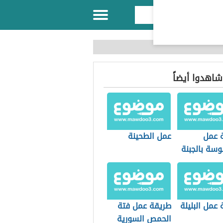
 شاهدوا أيضاً
 عمل
عمل الطحينة
وسة بالجبنة
عمل البليلة
طريقة عمل فتة
الحمص السورية