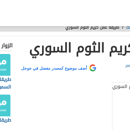
ت
/
طريقة عمل كريم الثوم السوري
يم الثوم السوري
الزوار
مر
أضف موضوع كمصدر مفضل في جوجل
طريقة
السمب
طريقة 