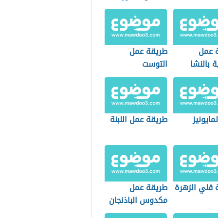
 عمل
طريقة عمل
ة بالنشا
التوست
مايونيز
طريقة عمل اللبنة
 قلي الزهرة
طريقة عمل
مكدوس الباذنجان
المقطع