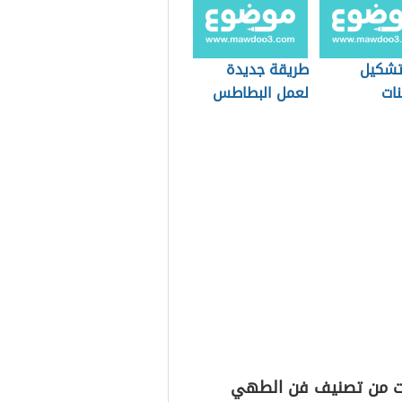
تشكيل
طريقة جديدة
نات
لعمل البطاطس
ت من تصنيف فن الطهي