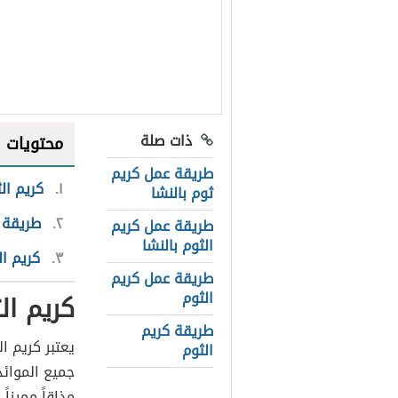
ذات صلة
محتويات
طريقة عمل كريم
١
كريم ال
ثوم بالنشا
٢
طريقة ك
طريقة عمل كريم
الثوم بالنشا
٣
كريم ا
طريقة عمل كريم
الثوم
كريم ال
طريقة كريم
يعتبر كريم ا
الثوم
جميع الموائد
مذاقاً مميزا