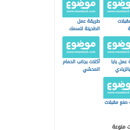
قبلات
طريقة عمل
الطحينة للسمك
عمل بابا
أكلات بجانب الحمام
الزبادي
المحشي
ينة
 صنع مقبلات
ت منوعة