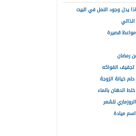
ذا يدل وجود النمل في البيت
الذاتي
مواعظ قصيرة
عن رمضان
تجفيف الفواكه
حلم خيانة الزوجة
خلط الدهان بالماء
الروزماري للشعر
سم ميادة