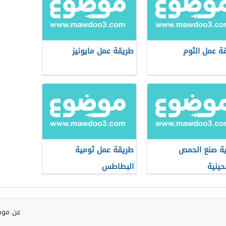
ة عمل الثوم
طريقة عمل مايونيز
ة صنع الحمص
طريقة عمل ثومية
حينية
البطاطس
عن موض