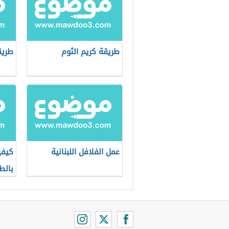
طريقة كريم الثوم
طريق
عمل الفلافل اللبنانية
كيفي
بالط