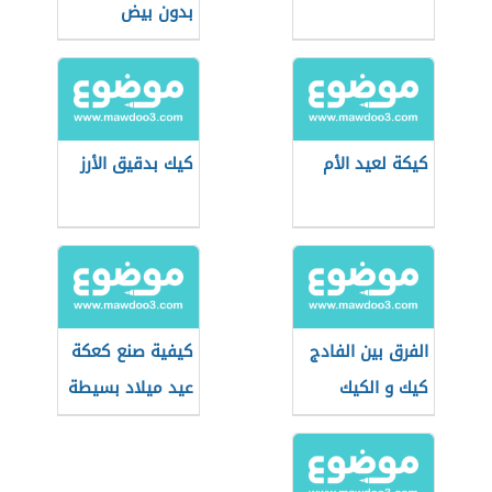
بدون بيض
كيكة لعيد الأم
كيك بدقيق الأرز
الفرق بين الفادج
كيفية صنع كعكة
كيك و الكيك
عيد ميلاد بسيطة
العادي