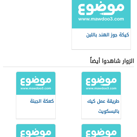
كيكة جوز الهند باللبن
الزوار شاهدوا أيضاً
طريقة عمل كيك
كعكة الجبنة
بالبسكويت