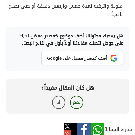
مئوية واتركيه لمدة خمس وأربعين دقيقة أو حتى يصبح
ناضجاً.
هل يعجبك محتوانا؟ أضف موضوع كمصدر مفضل لديك
على جوجل لتصلك مقالاتنا أولاً بأول في نتائج البحث.
أضف كمصدر مفضل على Google
هل كان المقال مفيداً؟
نعم
لا
شارك المقالة