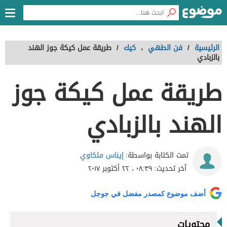
الرئيسية
/
فن الطهي
،
كيك
/
طريقة عمل كيكة جوز الهند
بالزبادي
طريقة عمل كيكة جوز
الهند بالزبادي
إيناس ملكاوي
تمت الكتابة بواسطة:
آخر تحديث:
٠٨:٣٩ ، ٢٢ أكتوبر ٢٠١٧
أضف موضوع كمصدر مفضل في جوجل
محتويات