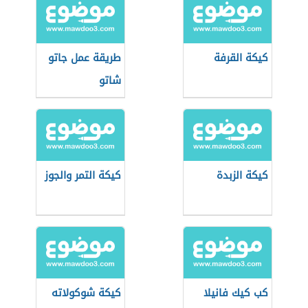
كيكة القرفة
طريقة عمل جاتو
شاتو
كيكة الزبدة
كيكة التمر والجوز
كب كيك فانيلا
كيكة شوكولاته