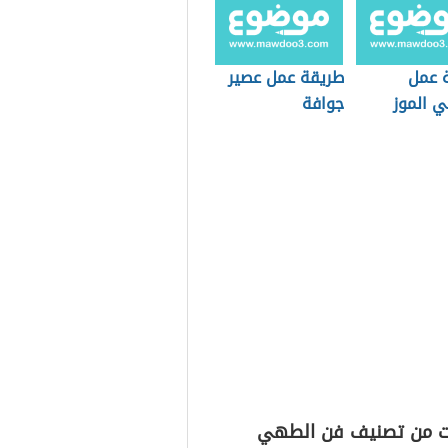
 عمل
طريقة عمل عصير
 الموز
جوافة
ت من تصنيف فن الطهي