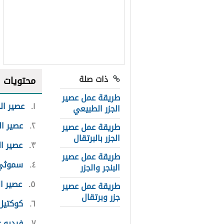
ذات صلة
محتويات
طريقة عمل عصير
١
عصير الج
الجزر الطبيعي
٢
عصير ال
طريقة عمل عصير
الجزر بالبرتقال
٣
عصير ال
طريقة عمل عصير
٤
سموثي ا
البنجر والجزر
٥
عصير ال
طريقة عمل عصير
جزر وبرتقال
٦
كوكتيل‭ ‬الجز
٧
فيديو ع