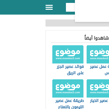
 شاهدوا أيضاً
 عمل عصير
فوائد عصير الجزر
س
على الريق
عصير الخيار
طريقة عمل عصير
الليمون بالنعناع