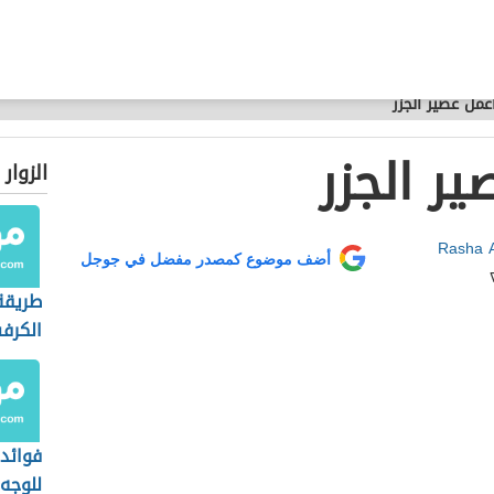
مل عصير الجزر
ر الجزر
الزوار
Rasha A
أضف موضوع كمصدر مفضل في جوجل
طريقة
الكرف
فوائد 
للوجه