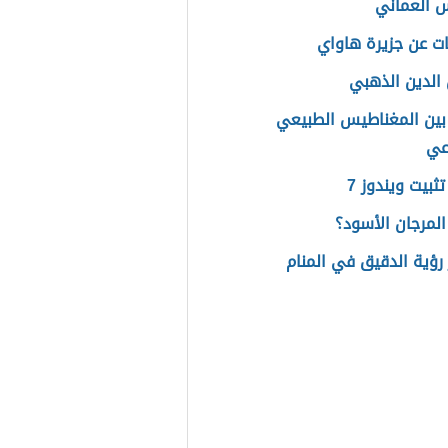
 العماني
ت عن جزيرة هاواي
لدين الذهبي
بين المغناطيس الطبيعي
عي
ثبيت ويندوز 7
المرجان الأسود؟
رؤية الدقيق في المنام