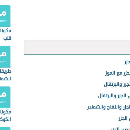
مكونات
قلب
زر
طريقة
جزر مع الموز
الشمن
جزر والبرتقال
لجزر والبرتقال
جزر والتفاح والشمندر
مكونا
ر
الكوك
صير الجزر