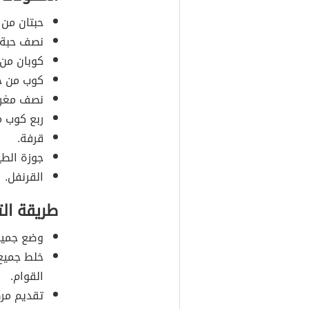
حبتان من
نصف حبة م
كوبان من 
كوب من حل
نصف مغرفة 
ربع كوب م
قرفة.
جوزة الطي
القرنفل.
طريقة ال
وضع جميع 
خلط جميع 
القوام.
تقديم م