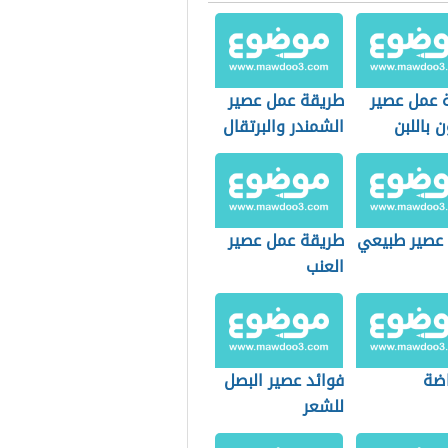
 عمل عصير
طريقة عمل عصير
ن باللبن
الشمندر والبرتقال
عصير طبيعي
طريقة عمل عصير
العنب
اضة
فوائد عصير البصل
للشعر