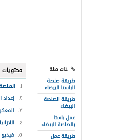
ذات صلة
محتويات
طريقة صلصة
١
الصلصة 
الباستا البيضاء
٢
إعداد ا
طريقة الصلصة
البيضاء
٣
المعكرو
عمل باستا
٤
اللازاني
بالصلصة البيضاء
٥
فيديو 
طريقة عمل