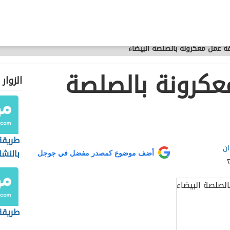
ة عمل معكرونة بالصلصة البيضاء
عكرونة بالصلصة
الزوار
طريقة
ان
بالنشا
أضف موضوع كمصدر مفضل في جوجل
طريقة