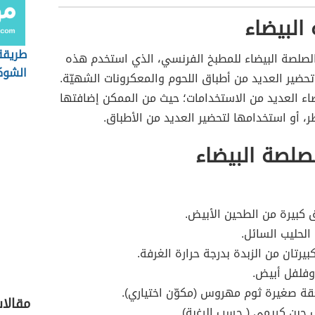
البيضاء
طريق
لصلصة البيضاء للمطبخ الفرنسي، الذي استخدم هذه
الشوكو
ضير العديد من أطباق اللحوم والمعكرونات الشهيّة.
فيديو
اء العديد من الاستخدامات؛ حيث من الممكن إضافتها
ر، أو استخدامها لتحضير العديد من الأطباق.
لصلصة البيضاء
ق كبيرة من الطحين الأبيض.
الحليب السائل.
بيرتان من الزبدة بدرجة حرارة الغرفة.
وفلفل أبيض.
ة صغيرة ثوم مهروس (مكوّن اختياري).
مقالا
جبن كريمي ( حسب الرغبة).