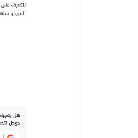
للتعرف على 
ألفريدو شاهد
هل يعجبك 
جوجل لتصلك