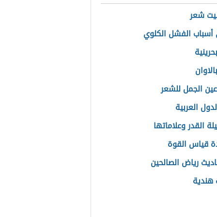
يت شعر
أسباب الفشل الكلوي
حرينية
الاوان
عين الجمل للشعر
لدول العربية
لة القدر وعلاماتها
ة قياس القوة
اديث رياض الصالحين
 هندية