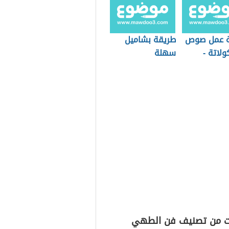
ة عمل صوص
طريقة بشاميل
لاتة -
سهلة
ت من تصنيف فن الطهي