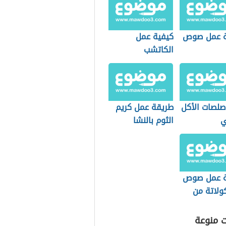
ة عمل صوص
كيفية عمل
الكاتشب
صلصات الأكل
طريقة عمل كريم
ي
الثوم بالنشا
ة عمل صوص
ولاتة من
لاتة الخام
ت منوعة