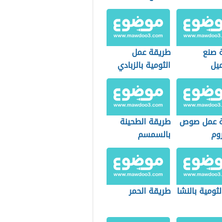
 صنع
طريقة عمل
ميل
الثومية بالزبادي
ة عمل صوص
طريقة الطحينة
وم
بالسمسم
ثومية بالنشا
طريقة الحمر