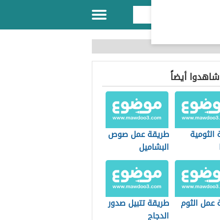
 شاهدوا أيضاً
 الثومية
طريقة عمل صوص
البشاميل
 عمل الثوم
طريقة تتبيل صدور
الدجاج