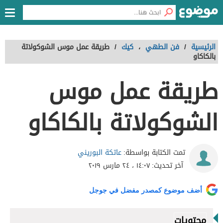
الرئيسية
/
فن الطهي
،
كيك
/
طريقة عمل موس الشوكولاتة
بالكاكاو
طريقة عمل موس
الشوكولاتة بالكاكاو
عاتكة البوريني
تمت الكتابة بواسطة:
آخر تحديث:
١٤:٠٧ ، ٢٤ مارس ٢٠١٩
أضف موضوع كمصدر مفضل في جوجل
محتويات