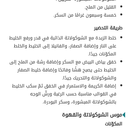
القليل من الملح.
خمسة وسبعون غرامًا من السكر.
طريقة التحضير
خلط الزبدة مع الشوكولاتة الذائبة في قدر ورفع الخليط
على النار وإضافة الصفار، والفانيلا إلى الخليط والخلط
المكوّنات جيدًا.
خفق بياض البيض مع السكر وإضافة رشة من الملح إلى
الخليط حتى يصبح هشًا وفاتحًا وإضافة خليط الصفار
والشوكولاتة والتحريك جيدًا.
إضافة الكريمة والاستمرار في الخفق ثمّ سكب الخليط
في القوالب مناسبة حسب الرغبة ورشّ الوجه
بالشوكولاتة المبشورة، وسكر البودرة.
موس الشوكولاتة والقهوة
المكوّنات