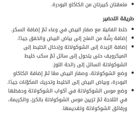
ملعقتان كبيرتان من الكاكاو البودرة.
طريقة التحضير
خلط الفانيلا مع صفار البيض في وعاء ثمّ إضافة السكر.
إضافة رشّة من الملح إلى بياض البيض والخفق جيدًا.
إضافة الزبدة إلى الشوكولاتة وإدخال الخليط إلى
الميكرويف حتى يتحول إلى سائل ثمّ سكب خليط
الشوكولاتة السائل إلى رائحة اللوز.
وضع الشوكولاتة، وصفار البيض معًا ثمّ إضافة الكاكاو
البودرة، وبياض البيض إلى الخليط وتحريك المكوّنات جيدًا.
وضع موس الشوكولاتة في أكواب الشوكولاتة وحفظها
في الثلاجة ثمّ تزيين موس الشوكولاتة بالكرز، والكريمة،
ورقائق الشوكولاتة وتقديمها.