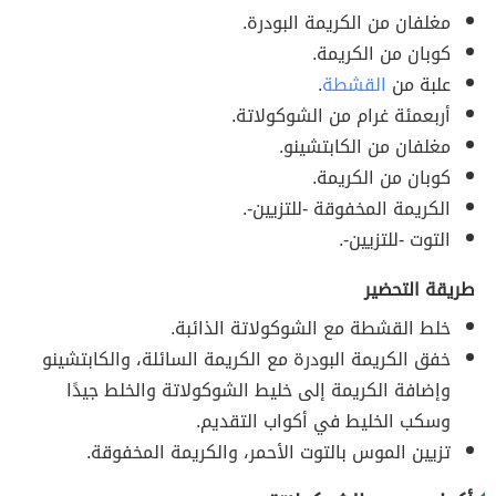
مغلفان من الكريمة البودرة.
كوبان من الكريمة.
علبة من
القشطة
.
أربعمئة غرام من الشوكولاتة.
مغلفان من الكابتشينو.
كوبان من الكريمة.
الكريمة المخفوقة -للتزيين-.
التوت -للتزيين-.
طريقة التحضير
خلط القشطة مع الشوكولاتة الذائبة.
خفق الكريمة البودرة مع الكريمة السائلة، والكابتشينو
وإضافة الكريمة إلى خليط الشوكولاتة والخلط جيدًا
وسكب الخليط في أكواب التقديم.
تزيين الموس بالتوت الأحمر، والكريمة المخفوقة.