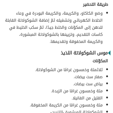
طريقة التحضير
وضع الكاكاو، والكريمة، والكريمة البودرة في وعاء
الخلاط الكهربائي وتشغيله ثمّ إضافة الشوكولاتة القابلة
للدهن إلى المكوّنات والخلط جيدًا، ثمّ سكب الخليط في
كاسات التقديم، وتزيينها بالشوكولاتة المبشورة،
والكريمة المخفوقة وتقديمها.
موس الشوكولاتة اللذيذ
المكوّنات
ثلاثمئة وخمسون غرامًا من الشوكولاتة.
صفار ست بيضات.
بياض ست بيضات.
مئة وخمسون غرامًا من الزبدة.
القليل من الفانيلا.
مئة وخمسون غرامًا من الكريمة المخفوقة.
الشوكولاتة المبشورة -للتزيين-.