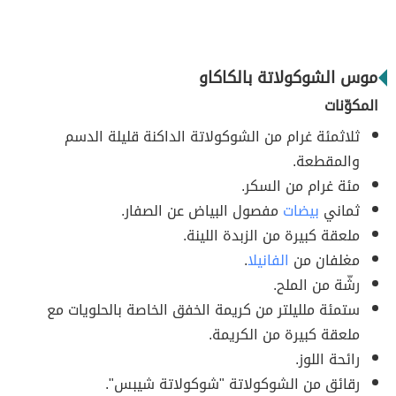
موس الشوكولاتة بالكاكاو
المكوّنات
ثلاثمئة غرام من الشوكولاتة الداكنة قليلة الدسم
والمقطعة.
مئة غرام من السكر.
ثماني
بيضات
مفصول البياض عن الصفار.
ملعقة كبيرة من الزبدة اللينة.
مغلفان من
الفانيلا
.
رشّة من الملح.
ستمئة ملليلتر من كريمة الخفق الخاصة بالحلويات مع
ملعقة كبيرة من الكريمة.
رائحة اللوز.
رقائق من الشوكولاتة "شوكولاتة شيبس".