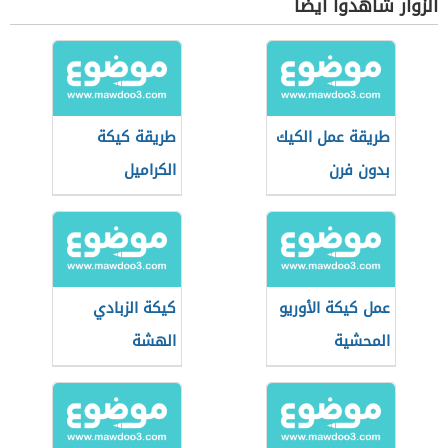
الزوار شاهدوا أيضاً
طريقة عمل الكيك
طريقة كيكة
بدون فرن
الكراميل
عمل كيكة الأوريو
كيكة الزبادي
المحشية
الهشة