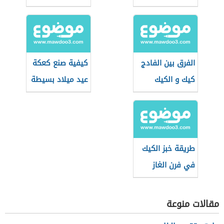
الفرق بين الفادج
كيفية صنع كعكة
كيك و الكيك
عيد ميلاد بسيطة
العادي
طريقة خبز الكيك
في فرن الغاز
مقالات منوعة