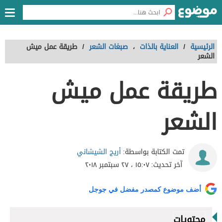
الرئيسية
/
العناية بالذات
،
صبغات الشعر
/
طريقة عمل ميش
الشعر
طريقة عمل ميش
الشعر
أريج الشيشاني
تمت الكتابة بواسطة:
آخر تحديث:
١٥:٠٧ ، ٢٧ سبتمبر ٢٠١٨
أضف موضوع كمصدر مفضل في جوجل
محتويات