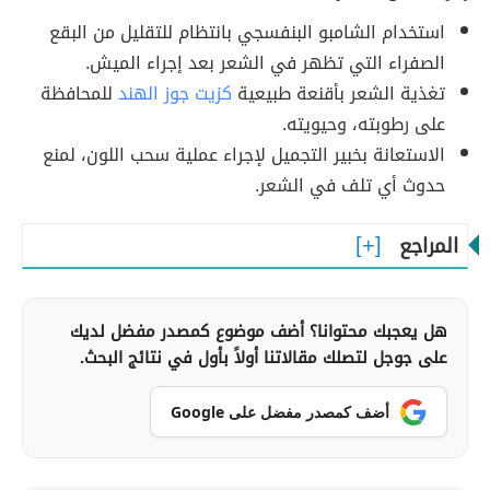
استخدام الشامبو البنفسجي بانتظام للتقليل من البقع
الصفراء التي تظهر في الشعر بعد إجراء الميش.
تغذية الشعر بأقنعة طبيعية
كزيت جوز الهند
للمحافظة
على رطوبته، وحيويته.
الاستعانة بخبير التجميل لإجراء عملية سحب اللون، لمنع
حدوث أي تلف في الشعر.
المراجع
هل يعجبك محتوانا؟ أضف موضوع كمصدر مفضل لديك
على جوجل لتصلك مقالاتنا أولاً بأول في نتائج البحث.
أضف كمصدر مفضل على Google