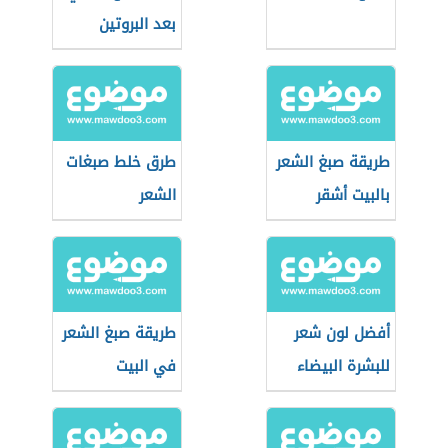
بعد البروتين
طريقة صبغ الشعر
طرق خلط صبغات
بالبيت أشقر
الشعر
رمادي
أفضل لون شعر
طريقة صبغ الشعر
للبشرة البيضاء
في البيت