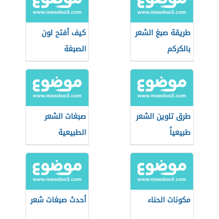
طريقة صبغ الشعر
كيف أفتح لون
بالكركم
الصبغة
طرق تلوين الشعر
صبغات الشعر
طبيعياً
الطبيعية
مكونات الحناء
أحدث صبغات شعر