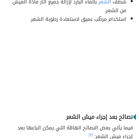
شطف
الشعر
بالماء البارد لإزالة جميع آثار مادّة الميش
من الشعر.
استخدام مرطّب عميق لاستعادة رطوبة الشعر.
نصائح بعد إجراء ميش الشعر
فيما يأتي بعض النصائح الهامّة التي يمكن اتباعها بعد
إجراء ميش الشعر:
[٣]