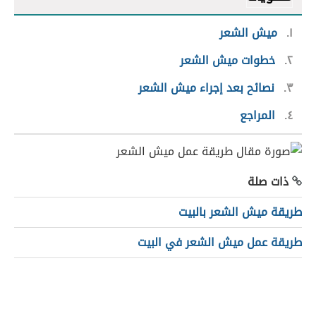
١
ميش الشعر
٢
خطوات ميش الشعر
٣
نصائح بعد إجراء ميش الشعر
٤
المراجع
ذات صلة
طريقة ميش الشعر بالبيت
طريقة عمل ميش الشعر في البيت