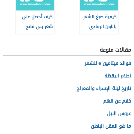
كيفية صبغ الشعر
كيف أحصل على
باللون الرمادي
شعر بني فاتح
مقالات منوعة
فوائد فيتامين e للشعر
احلام اليقظة
تاريخ ليلة الإسراء والمعراج
كلام عن الهم
عروس النيل
ما هو العقل الباطن