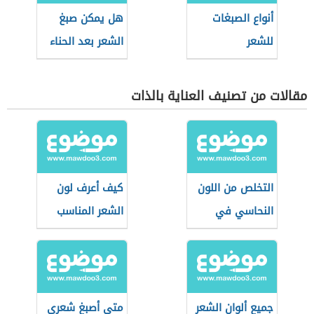
أنواع الصبغات
هل يمكن صبغ
للشعر
الشعر بعد الحناء
السوداء
مقالات من تصنيف العناية بالذات
التخلص من اللون
كيف أعرف لون
النحاسي في
الشعر المناسب
الشعر
لي
جميع ألوان الشعر
متى أصبغ شعري