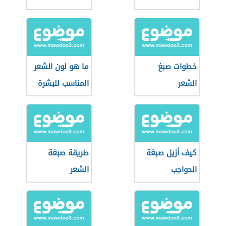
خطوات صبغ
ما هو لون الشعر
الشعر
المناسب للبشرة
السمراء
كيف أزيل صبغة
طريقة صبغة
الحواجب
الشعر