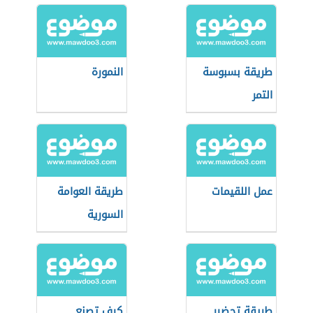
طريقة بسبوسة
النمورة
التمر
عمل اللقيمات
طريقة العوامة
السورية
طريقة تحضير
كيف تصنع