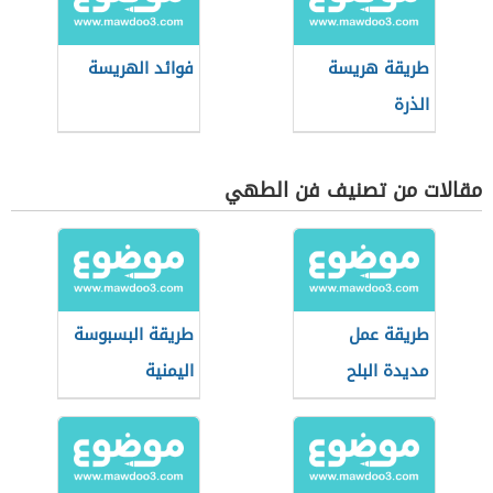
طريقة هريسة
فوائد الهريسة
الذرة
مقالات من تصنيف فن الطهي
طريقة عمل
طريقة البسبوسة
مديدة البلح
اليمنية