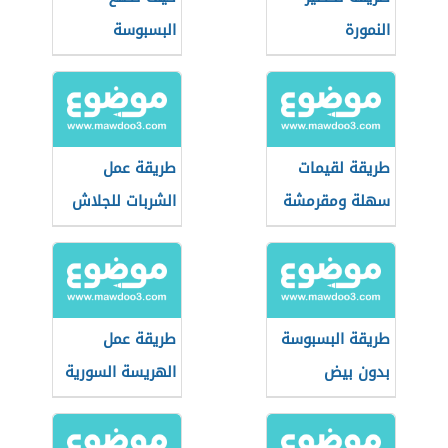
النمورة
البسبوسة
طريقة لقيمات
طريقة عمل
سهلة ومقرمشة
الشربات للجلاش
طريقة البسبوسة
طريقة عمل
بدون بيض
الهريسة السورية