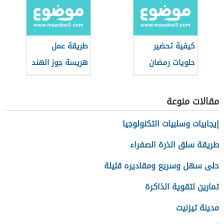
كيفية تحضير
طريقة عمل
حلويات رمضان
هريسة جوز الهند
بدون بيض
مقالات منوعة
إيجابيات وسلبيات التكنولوجيا
طريقة سلق الذرة الصفراء
حلى سهل وسريع ومقاديره قليلة
تمارين لتقوية الذاكرة
مدينة تيزنيت