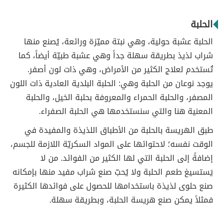
الحلبة
الحلبة عشبة حولية، وهي نبتة مميّزة ورائعة، يُصنع منها
شراب لذيذ بطريقة سهلة جداً وهي عشبة طبيّة أيضاً، كما
تُستخدم لعلاج الكثير من الأمراض، وهي ذات لون أصفر.
يوجد نوعان من الحلبة وهي: الحلبة البلدية العادية ذات اللون
المصفر، والحلبة الحمراء والمعروفة بحلبة الخيل، والحلبة
المعنية هنا والتي سنستخدمها هي الحلبة الصفراء.
طبق الهريسة بالحلبة من الأطباق اللذيذة والمفيدة في
الوقت نفسه؛ لاحتوائها على المواد السكريّة اللازمة للجسم،
إضافةً إلى الحلبة التي لها الكثير من الفوائد. من لا
يَستسيغ طعم الحلبة ولا يُحبّ صنع شراب مفيد منها بإمكانه
صنع حلوى لذيذة باستخدامها للحصول على فوائدها الكثيرة
فمثلاً يمكن صنع هريسة الحلبة، وبطريقة سهلة.