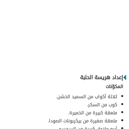
إعداد هريسة الحلبة
المكوّنات
ثلاثة أكواب من السميد الخشن.
كوب من السكر.
ملعقة كبيرة من الخميرة.
ملعقة صغيرة من بيكربونات الصودا.
أربع ملاعق كبيرة من السمسم.