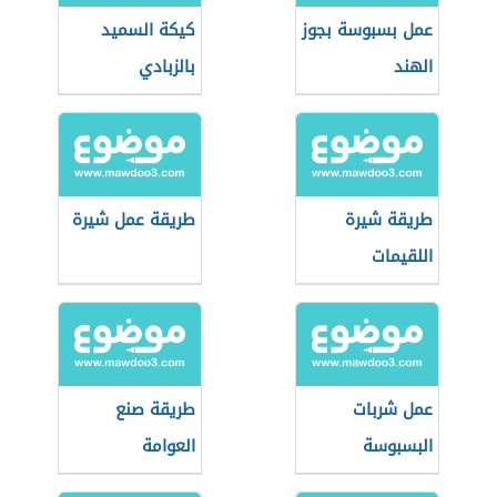
عمل بسبوسة بجوز
كيكة السميد
الهند
بالزبادي
طريقة شيرة
طريقة عمل شيرة
اللقيمات
عمل شربات
طريقة صنع
البسبوسة
العوامة