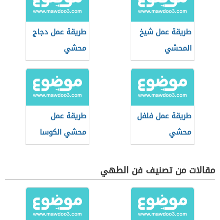
طريقة عمل شيخ
طريقة عمل دجاج
المحشي
محشي
بالباذنجان
طريقة عمل فلفل
طريقة عمل
محشي
محشي الكوسا
بالطريقة المصرية
مقالات من تصنيف فن الطهي