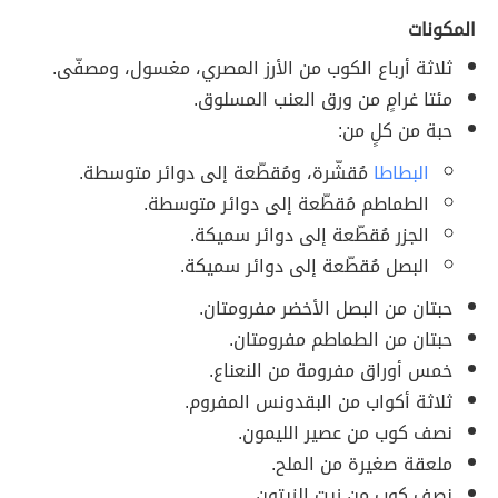
المكونات
ثلاثة أرباع الكوب من الأرز المصري، مغسول، ومصفّى.
مئتا غرامٍ من ورق العنب المسلوق.
حبة من كلٍ من:
البطاطا
مُقشّرة، ومُقطّعة إلى دوائر متوسطة.
الطماطم مُقطّعة إلى دوائر متوسطة.
الجزر مُقطّعة إلى دوائر سميكة.
البصل مُقطّعة إلى دوائر سميكة.
حبتان من البصل الأخضر مفرومتان.
حبتان من الطماطم مفرومتان.
خمس أوراق مفرومة من النعناع.
ثلاثة أكواب من البقدونس المفروم.
نصف كوب من عصير الليمون.
ملعقة صغيرة من الملح.
نصف كوب من زيت الزيتون.