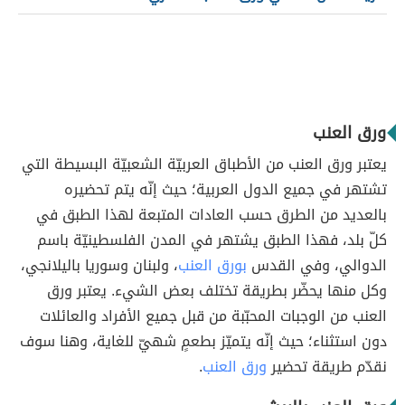
ورق العنب
يعتبر ورق العنب من الأطباق العربيّة الشعبيّة البسيطة التي
تشتهر في جميع الدول العربية؛ حيث إنّه يتم تحضيره
بالعديد من الطرق حسب العادات المتبعة لهذا الطبق في
كلّ بلد، فهذا الطبق يشتهر في المدن الفلسطينيّة باسم
الدوالي، وفي القدس
بورق العنب
، ولبنان وسوريا باليلانجي،
وكل منها يحضّر بطريقة تختلف بعض الشيء. يعتبر ورق
العنب من الوجبات المحبّبة من قبل جميع الأفراد والعائلات
دون استثناء؛ حيث إنّه يتميّز بطعمٍ شهيّ للغاية، وهنا سوف
نقدّم طريقة تحضير
ورق العنب
.