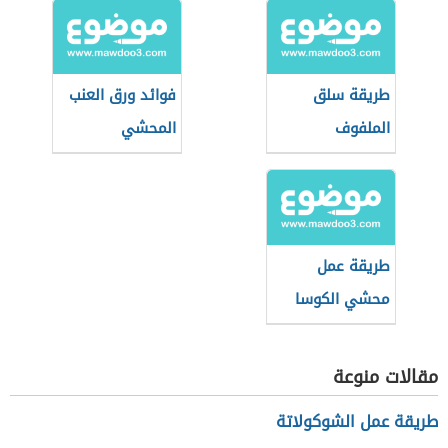
طريقة سلق
فوائد ورق العنب
الملفوف
المحشي
طريقة عمل
محشي الكوسا
بالأرز بدون لحم
مقالات منوعة
طريقة عمل الشوكولاتة