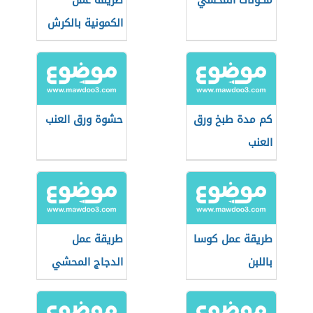
مكونات المحشي
طريقة عمل
الكمونية بالكرش
كم مدة طبخ ورق
حشوة ورق العنب
العنب
طريقة عمل كوسا
طريقة عمل
باللبن
الدجاج المحشي
بالفريكة