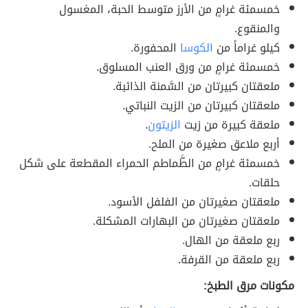
خمسمئة غرامٍ من الأرز متوسط الحبة، المغسول
والمنقوع.
كيلو غراماً من
الكوسا
المحفورة.
خمسمئة غرامٍ من ورق العنب المسلوق.
ملعقتان كبيرتان من السَّمنة الذائبة.
ملعقتان كبيرتان من الزيت النباتي.
ملعقة كبيرة من زيت
الزيتون
.
أربع ملاعق صغيرة من الملح.
خمسمئة غرامٍ من الطَّماطم الحمراء المقطعة على شكل
حلقات.
ملعقتان صغيرتان من الفلفل الأسود.
ملعقتان صغيرتان من البهارات المشكلة.
ربع ملعقة من الهال.
ربع ملعقة من القرفة.
مكونات مرق الطبخ: