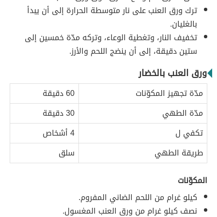
ترك ورق العنب على نار متوسطة الحرارة إلى أن يبدأ
بالغليان.
تخفيف النار، وتغطية الوعاء، وتركه مدّة خمسين إلى
ستين دقيقة، إلى أن ينضج اللحم والأرز.
ورق العنب بالخضار
مدّة تجهيز المكوّنات
60 دقيقة
مدّة الطهي
30 دقيقة
تكفي ل
4 أشخاص
طريقة الطهي
سلق
المكوّنات
كيلو غرام من اللحم الضاني المفروم.
نصف كيلو غرام من ورق العنب المغسول.