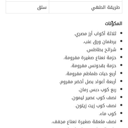
طريقة الطهي
سلق
المكوِّنات
ثلاثة أكواب أرز مصري.
برطمان ورق عنب.
شرائح بطاطس.
حزمة نعناع صغيرة مفرومة.
حزمة بقدونس مفرومة.
أربع حبات طماطم مفرومة.
أربعة أعواد بصل أخضر مفروم.
ربع كوب دبس رمان.
نصف كوب عصير ليمون.
نصف كوب زيت زيتون.
كوب ماء.
نصف ملعقة صغيرة نعناع مجفف.