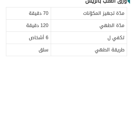
ورق العنب بالريش
مدّة تجهيز المكوّنات
70 دقيقة
مدّة الطهي
120 دقيقة
تكفي ل
6 أشخاص
طريقة الطهي
سلق