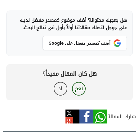
هل يعجبك محتوانا؟ أضف موضوع كمصدر مفضل لديك
على جوجل لتصلك مقالاتنا أولاً بأول في نتائج البحث.
أضف كمصدر مفضل على Google
هل كان المقال مفيداً؟
نعم
لا
شارك المقالة