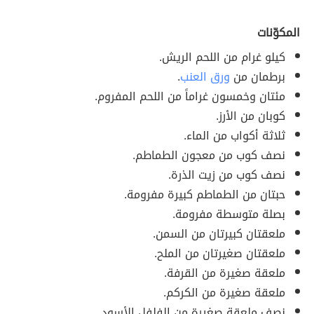
المكوّنات
كيلو غرام من اللحم الريش.
برطمان من
ورق العنب
.
مئتان وخمسون غراماً من اللحم المفروم.
كوبان من الأرز.
ثلاثة أكواب من الماء.
نصف كوب من معجون الطماطم.
نصف كوب من زيت الذرة.
حبتان من الطماطم كبيرة مفرومة.
بصلة متوسطة مفرومة.
ملعقتان كبيرتان من السمن.
ملعقتان صغيرتان من الملح.
ملعقة صغيرة من القرفة.
ملعقة صغيرة من الكركم.
نصف ملعقة صغيرة من الفلفل الأسود.