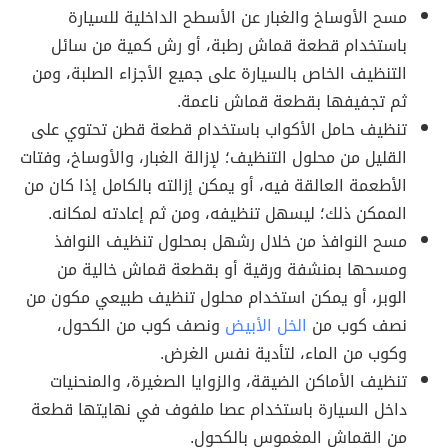
مسح الأوساخ والغبار عن الأسطح الداخلية للسيارة
باستخدام قطعة قماش رطبة، أو رش كمية من سائل
التنظيف الخاص بالسيارة على جميع الأجزاء الصلبة، ومن
ثم تجفيفها بقطعة قماش ناعمة.
تنظيف حامل الأكواب باستخدام قطعة قطن تحتوي على
القليل من محلول التنظيف؛ لإزالة الغبار، والأوساخ، وفتات
الأطعمة العالقة فيه، أو يمكن إزالته بالكامل إذا كان من
الممكن ذلك؛ ليسهل تنظيفه، ومن ثم إعادته لمكانه.
مسح النوافذ من خلال رشهل بمحلول تنظيف النوافذ
ومسحها بمنشفة ورقية أو بقطعة قماش خالية من
الوبر، أو يمكن استخدام محلول تنظيف طبيعي مكون من
نصف كوب من
الخل الأبيض
ونصف كوب من الكحول،
وكوب من الماء، لتأدية نفس الغرض.
تنظيف الأماكن الضيقة، والزوايا الصغيرة، والمنحنيات
داخل السيارة باستخدام عصا ملفوف في نهايتها قطعة
من القماش المغموس بالكحول.