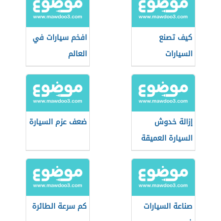
كيف تصنع
افخم سيارات في
السيارات
العالم
إزالة خدوش
ضعف عزم السيارة
السيارة العميقة
صناعة السيارات
كم سرعة الطائرة