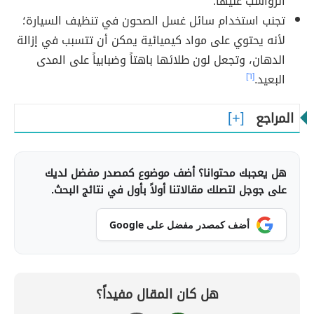
الرواسب عليها.
تجنب استخدام سائل غسل الصحون في تنظيف السيارة؛
لأنه يحتوي على مواد كيميائية يمكن أن تتسبب في إزالة
الدهان، وتجعل لون طلائها باهتاً وضبابياً على المدى
البعيد.
[٦]
المراجع
هل يعجبك محتوانا؟ أضف موضوع كمصدر مفضل لديك
على جوجل لتصلك مقالاتنا أولاً بأول في نتائج البحث.
أضف كمصدر مفضل على Google
هل كان المقال مفيداً؟