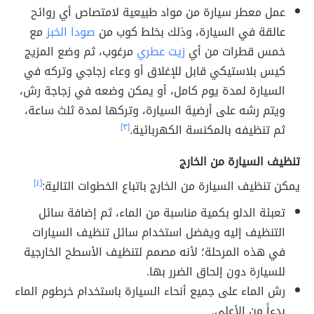
عمل معطر سيارة من مواد طبيعية لامتصاص أي روائح
عالقة في السيارة، وذلك بخلط كوب من
صودا الخبز
مع
خمس قطرات من أي
زيت عطري
مرغوب، ثم وضع المزيج
كيس بلاستيكي قابل للإغلاق أو وعاء زجاجي وتركه في
السيارة لمدة يوم كامل، أو يمكن وضعه في زجاجة رش،
ويتم رشه على أرضية السيارة، وتركها لمدة ثلث ساعة،
ثم تنظيفه بالمكنسة الكهربائية.
[٣]
تنظيف السيارة من الخارج
يمكن تنظيف السيارة من الخارج باتباع الخطوات التالية:
[٤]
تعبئة الدلو بكمية مناسبة من الماء، ثم إضافة سائل
التنظيف إليه ويفضل استخدام سائل تنظيف السيارات
في هذه المرحلة؛ لأنه مصمم لتنظيف الأسطح الخارجية
للسيارة دون إلحاق الضرر بها.
رش الماء على جميع أنحاء السيارة باستخدام خرطوم الماء
بدءاً من الأعلى.