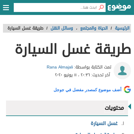
الرئيسية
/
الحياة والمجتمع
،
وسائل النقل
/
طريقة غسل السيارة
طريقة غسل السيارة
Rana Almajali
تمت الكتابة بواسطة:
آخر تحديث:
٢٠:٣٦ ، ١١ يونيو ٢٠٢٠
أضف موضوع كمصدر مفضل في جوجل
محتويات
١
غسل السيارة