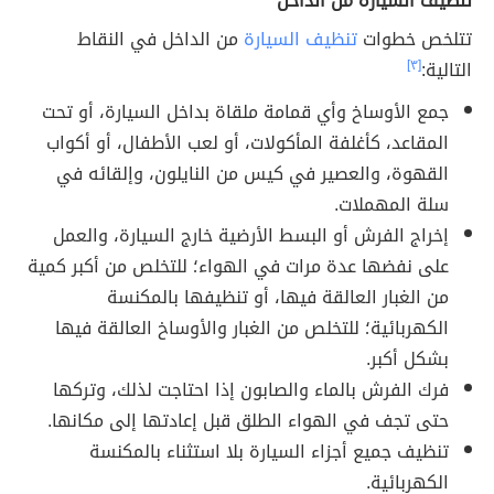
تنظيف السيارة من الداخل
تتلخص خطوات
تنظيف السيارة
من الداخل في النقاط
التالية:
[٣]
جمع الأوساخ وأي قمامة ملقاة بداخل السيارة، أو تحت
المقاعد، كأغلفة المأكولات، أو لعب الأطفال، أو أكواب
القهوة، والعصير في كيس من النايلون، وإلقائه في
سلة المهملات.
إخراج الفرش أو البسط الأرضية خارج السيارة، والعمل
على نفضها عدة مرات في الهواء؛ للتخلص من أكبر كمية
من الغبار العالقة فيها، أو تنظيفها بالمكنسة
الكهربائية؛ للتخلص من الغبار والأوساخ العالقة فيها
بشكل أكبر.
فرك الفرش بالماء والصابون إذا احتاجت لذلك، وتركها
حتى تجف في الهواء الطلق قبل إعادتها إلى مكانها.
تنظيف جميع أجزاء السيارة بلا استثناء بالمكنسة
الكهربائية.