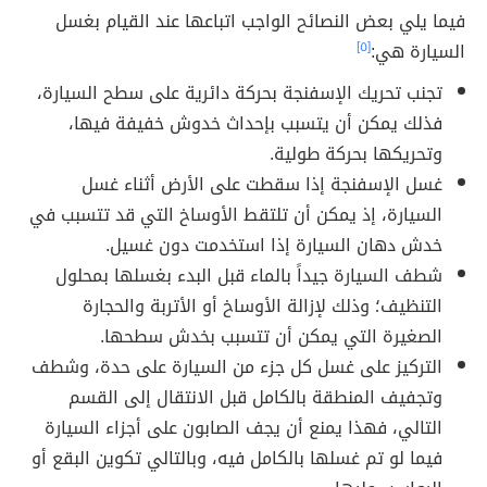
فيما يلي بعض النصائح الواجب اتباعها عند القيام بغسل
السيارة هي:
[٥]
تجنب تحريك الإسفنجة بحركة دائرية على سطح السيارة،
فذلك يمكن أن يتسبب بإحداث خدوش خفيفة فيها،
وتحريكها بحركة طولية.
غسل الإسفنجة إذا سقطت على الأرض أثناء غسل
السيارة، إذ يمكن أن تلتقط الأوساخ التي قد تتسبب في
خدش دهان السيارة إذا استخدمت دون غسيل.
شطف السيارة جيداً بالماء قبل البدء بغسلها بمحلول
التنظيف؛ وذلك لإزالة الأوساخ أو الأتربة والحجارة
الصغيرة التي يمكن أن تتسبب بخدش سطحها.
التركيز على غسل كل جزء من السيارة على حدة، وشطف
وتجفيف المنطقة بالكامل قبل الانتقال إلى القسم
التالي، فهذا يمنع أن يجف الصابون على أجزاء السيارة
فيما لو تم غسلها بالكامل فيه، وبالتالي تكوين البقع أو