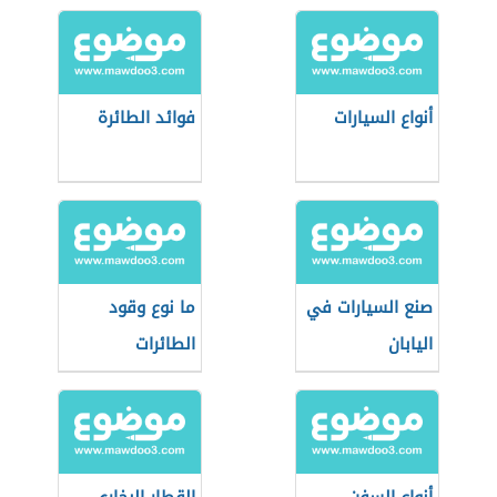
أنواع السيارات
فوائد الطائرة
صنع السيارات في
ما نوع وقود
اليابان
الطائرات