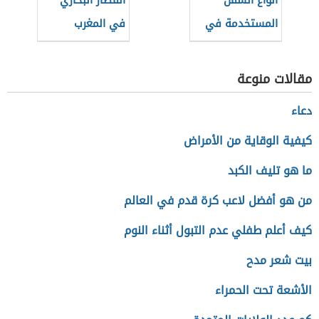
أنواع السفن
القطار البخاري
المستخدمة في
في المغرب
الغوص للبحث عن
اللؤلؤ
مقالات منوعة
دعاء
كيفية الوقاية من الأمراض
ما هو تليف الكبد
من هو أفضل لاعب كرة قدم في العالم
كيف أعلم طفلي عدم التبول أثناء النوم
بيت شعر مدح
الأشعة تحت الحمراء