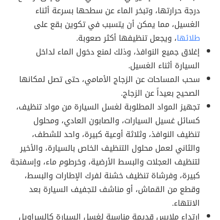
درجة حرارتها، وتبخر الماء عن سطحها بسرعة أثناء
الغسيل، مما يمكن أن يتسبب في تكوين بقع على
طلائها
، ويجعل تنظيفها أكثر صعوبة.
إغلاق جميع النوافذ، وذلك لمنع دخول الماء لداخل
السيارة أثناء الغسيل.
سحب المساحات عن الزجاج الأمامي، حتى تصل لمكانها
الصحيح بعيداً عن الزجاج.
تجهيز المواد المطلوبة لغسل السيارة من مواد تنظيف،
كسائل غسيل السيارات، والصابون العادي، ومحلول
تنظيف النوافذ، وثلاثة أوعية كبيرة، واحد للشطف،
والثاني لعمل محلول التنظيف الخاص بالسيارة، والأخير
لتنظيف العجلات والبسط الأرضية، وخرطوم ماء، وإسفنجة
كبيرة، وفرشاة تنظيف خشنة لفرك الإطارات والبسط،
وقطع من القماش، أو مناشف لتجفيف السيارة بعد
الانتهاء.
ارتداء ملابس قديمة مناسبة لغسل السيارة كالسراويل