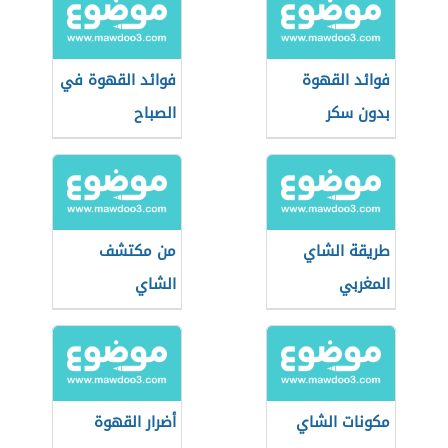
فوائد القهوة
فوائد القهوة في
بدون سكر
الصباح
طريقة الشاي
من مكتشف
المغربي
الشاي
مكونات الشاي
أضرار القهوة