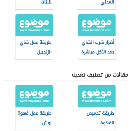
العدني
للبنات
أضرار شرب الشاي
طريقة عمل شاي
بعد الأكل مباشرة
الزنجبيل
مقالات من تصنيف تغذية
طريقة تحميص
طريقة عمل قهوة
القهوة
بوش