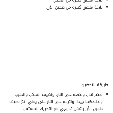
ثلاثة ملاعق كبيرة من السكر.
ثلاثة ملاعق كبيرة من طحين الأرز.
طريقة التحضير:
نخضر قدر، ونضعه على النار، ونضيف السكر، والحليب،
ونخلطهما جيداً، ونتركه على النار حتى يغلي، ثمّ نضيف
طحين الأرز بشكل تدريجي مع التحريك المستمر.