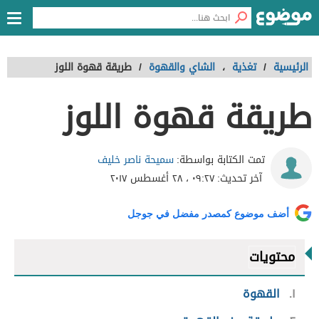
الرئيسية
/
تغذية
،
الشاي والقهوة
/
طريقة قهوة اللوز
طريقة قهوة اللوز
سميحة ناصر خليف
تمت الكتابة بواسطة:
آخر تحديث:
٠٩:٢٧ ، ٢٨ أغسطس ٢٠١٧
أضف موضوع كمصدر مفضل في جوجل
محتويات
١
القهوة