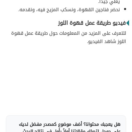
يغلي جيداً.
نحضر فناجين القهوة، ونسكب المزيج فيه، ونقدمه.
فيديو طريقة عمل قهوة اللوز
للتعرف على المزيد من المعلومات حول طريقة عمل قهوة
اللوز شاهد الفيديو.
هل يعجبك محتوانا؟ أضف موضوع كمصدر مفضل لديك
على جوجل لتصلك مقالاتنا أولاً بأول في نتائج البحث.