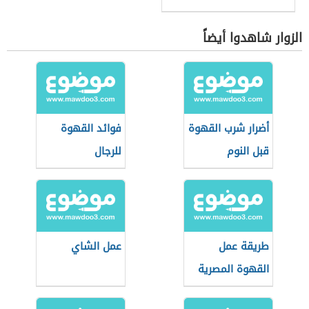
الزوار شاهدوا أيضاً
أضرار شرب القهوة
فوائد القهوة
قبل النوم
للرجال
طريقة عمل
عمل الشاي
القهوة المصرية