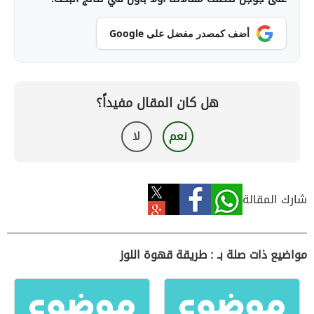
أضف كمصدر مفضل على Google
هل كان المقال مفيداً؟
نعم
لا
شارك المقالة
مواضيع ذات صلة بـ : طريقة قهوة اللوز