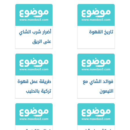
تاريخ القهوة
أضرار شرب الشاي
على الريق
فوائد الشاي مع
طريقة عمل قهوة
الليمون
تركية بالحليب