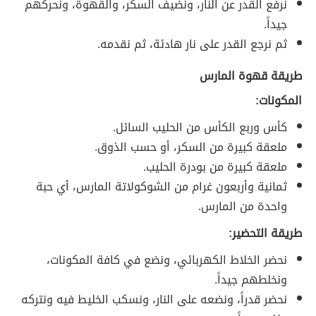
نرفع القدر عن النار، ونضيف السكر، والقهوة، ونحركهم
جيداً.
ثم نرجع القدر على نار هادئة، ثم نقدمه.
طريقة قهوة المارس
المكونات:
كأس وربع الكأس من الحليب السائل.
ملعقة كبيرة من السكر، أو حسب الذوق.
ملعقة كبيرة من بودرة الحليب.
ثمانية وأربعون غرام من الشوكولاتة المارس، أي حبة
واحدة من المارس.
طريقة التحضير:
نحضر الخلاط الكهربائي، ونضع في كافة المكونات،
ونخلطهم جيداً.
نحضر قدراً، ونضعه على النار، ونسكب الخليط فيه ونتركه