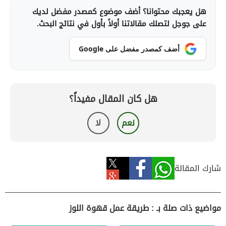
هل يعجبك محتوانا؟ أضف موضوع كمصدر مفضل لديك
على جوجل لتصلك مقالاتنا أولاً بأول في نتائج البحث.
أضف كمصدر مفضل على Google
هل كان المقال مفيداً؟
نعم
لا
شارك المقالة
مواضيع ذات صلة بـ : طريقة عمل قهوة اللوز