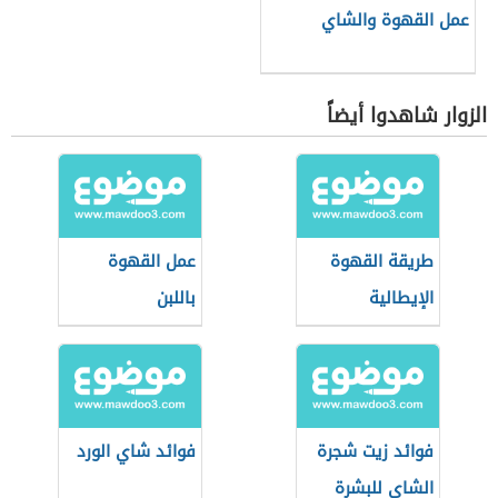
عمل القهوة والشاي
الزوار شاهدوا أيضاً
طريقة القهوة
عمل القهوة
الإيطالية
باللبن
فوائد زيت شجرة
فوائد شاي الورد
الشاي للبشرة