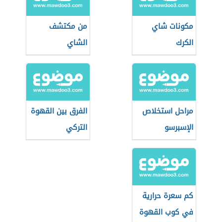
مكونات شاي
من مكتشف
الكرك
الشاي
مراحل استخلاص
الفرق بين القهوة
الإسبرسو
التركي
والإسبريسو
كم سعرة حرارية
في كوب القهوة