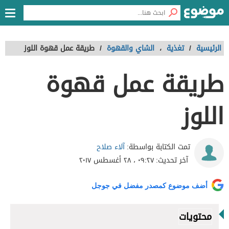
الرئيسية
/
تغذية
،
الشاي والقهوة
/
طريقة عمل قهوة اللوز
طريقة عمل قهوة
اللوز
آلاء صلاح
تمت الكتابة بواسطة:
آخر تحديث:
٠٩:٢٧ ، ٢٨ أغسطس ٢٠١٧
أضف موضوع كمصدر مفضل في جوجل
محتويات