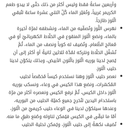
وأربعين ساعةً فقط وليس أكثر من ذلك حتّى لا يبدو طعم
الكريمر غريباً، ونُغيّر الماء كُلّ اثنتي عشرة ساعة لنُبقي
الّلوز طازجاً.
نهرس اللَّوز ونُصفّيه من الماء، ونشطفه لمرّة أخيرة
بالماء، ونضع الّلوز المنقوع في الخلّاط الكهربائيّ أو في
مُعالج الطّعام، ونُضيف له كوباً ونصف من الماء، ثُمَّ
نُشغّل الخلّاط ونتركه لمُدَّة ثلاثين ثانيةً أو أكثر إلى أن
يُصبح لدينا بوريه الّلوز بالّلون الأبيض، وبذلك يتكوّن لدينا
حليب الّلوز.
نعصر حليب الّلوز وهنا نستخدم كيساً مُخصّصاً لحليب
المُكسّرات، ونضع هذا الكيس في وعاء، ونسكب بوريه
الّلوز داخل الكيس، ثُمَّ نرفع الكيس ونعصره أكثر من مرّة
باستخدام اليدين لنُخرج جميع كميّة الحليب من البوريه،
وعندها سيتكوّن لدينا في الوعاء حليب كريميّ من الّلوز،
أمّا ما تبقّى في الكيس فيُمكن تناوله وصُنع طبقٍ ما منه.
نُضيف نكهةً إلى حليب الّلوز، ويُمكن تحلية الحليب