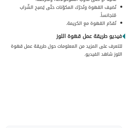
نُضيف القهوة ونُحرّك المكوّنات حتّى يُصبح الشّراب
مُتجانساً.
نُقدّم القهوة مع الكريمة.
فيديو طريقة عمل قهوة اللوز
للتعرف على المزيد من المعلومات حول طريقة عمل قهوة
اللوز شاهد الفيديو.