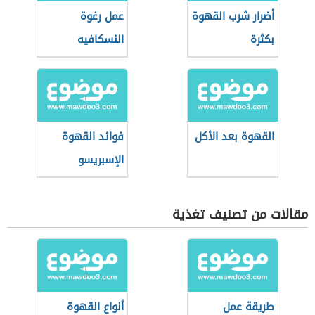
أضرار شرب القهوة
عمل رغوة
بكثرة
النسكافيه
القهوة بعد الأكل
فوائد القهوة
الإسبريسو
مقالات من تصنيف تغذية
طريقة عمل
أنواع القهوة