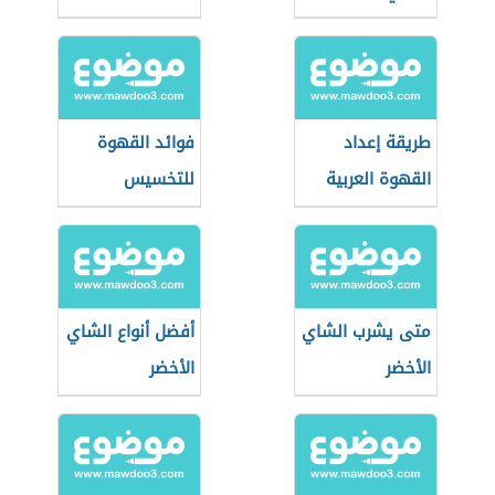
طريقة إعداد
فوائد القهوة
القهوة العربية
للتخسيس
متى يشرب الشاي
أفضل أنواع الشاي
الأخضر
الأخضر