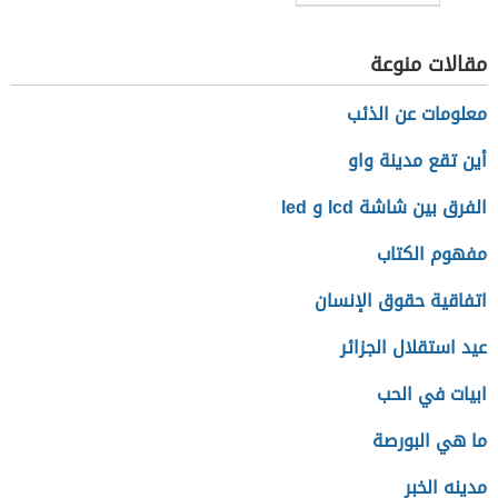
سريعة التحضير
مقالات منوعة
معلومات عن الذئب
أين تقع مدينة واو
الفرق بين شاشة lcd و led
مفهوم الكتاب
اتفاقية حقوق الإنسان
عيد استقلال الجزائر
ابيات في الحب
ما هي البورصة
مدينه الخبر