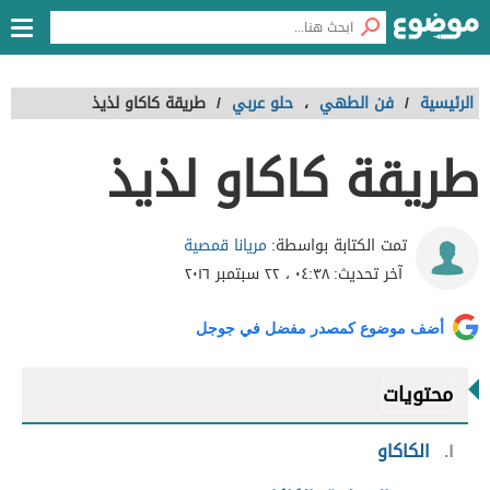
الرئيسية
/
فن الطهي
،
حلو عربي
/
طريقة كاكاو لذيذ
طريقة كاكاو لذيذ
مريانا قمصية
تمت الكتابة بواسطة:
آخر تحديث:
٠٤:٣٨ ، ٢٢ سبتمبر ٢٠١٦
أضف موضوع كمصدر مفضل في جوجل
محتويات
١
الكاكاو