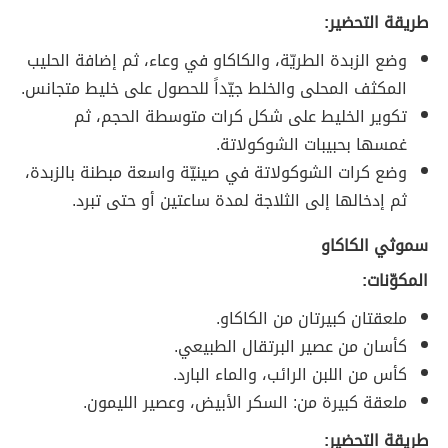
طريقة التحضير:
وضع الزبدة الطريّة، والكاكاو في وعاء، ثم إضافة الحليب
المكثف المحلى والخلط جيّداً للحصول على خليط متجانس.
تكوير الخليط على شكل كرات متوسطة الحجم، ثم
غمسها بحبيبات الشوكولاتة.
وضع كرات الشوكولاتة في صينيّة واسعة مبطنة بالزبدة،
ثم إدخالها إلى الثلاجة لمدة ساعتين أو حتى تبرد.
سموثي الكاكاو
المكوّنات:
ملعقتان كبيرتان من الكاكاو.
كأسان من عصير البرتقال الطبيعي.
كأس من اللبن الرائب، والماء البارد.
ملعقة كبيرة من: السكر الأبيض، وعصير الليمون.
طريقة التحضير: