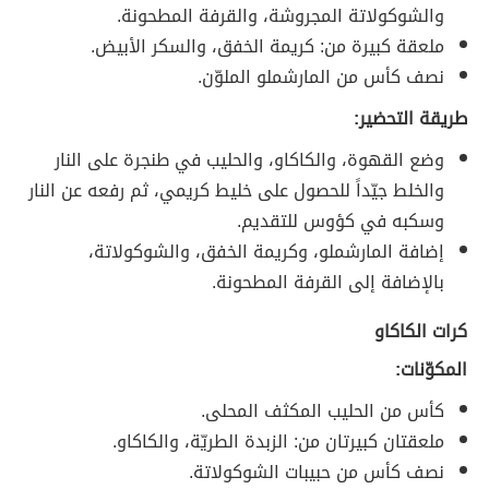
والشوكولاتة المجروشة، والقرفة المطحونة.
ملعقة كبيرة من: كريمة الخفق، والسكر الأبيض.
نصف كأس من المارشملو الملوّن.
طريقة التحضير:
وضع القهوة، والكاكاو، والحليب في طنجرة على النار
والخلط جيّداً للحصول على خليط كريمي، ثم رفعه عن النار
وسكبه في كؤوس للتقديم.
إضافة المارشملو، وكريمة الخفق، والشوكولاتة،
بالإضافة إلى القرفة المطحونة.
كرات الكاكاو
المكوّنات:
كأس من الحليب المكثف المحلى.
ملعقتان كبيرتان من: الزبدة الطريّة، والكاكاو.
نصف كأس من حبيبات الشوكولاتة.