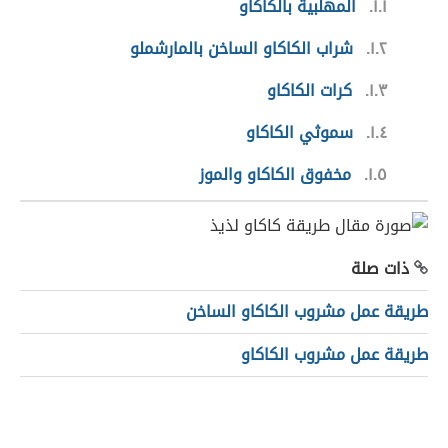
١.١
المهلبية بالكاكاو
١.٢
شراب الكاكاو الساخن بالمارشملو
١.٣
كرات الكاكاو
١.٤
سموثي الكاكاو
١.٥
مخفوق الكاكاو والموز
ذات صلة
طريقة عمل مشروب الكاكاو الساخن
طريقة عمل مشروب الكاكاو