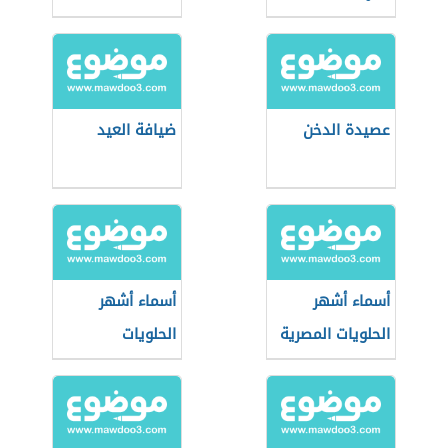
عصيدة الدخن
ضيافة العيد
أسماء أشهر
أسماء أشهر
الحلويات المصرية
الحلويات
الفلسطينية