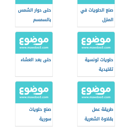
صنع الحلويات في
حلى دوار الشمس
المنزل
بالسمسم
حلويات تونسية
حلى بعد العشاء
تقليدية
طريقة عمل
صنع حلويات
بقلاوة الشعرية
سورية