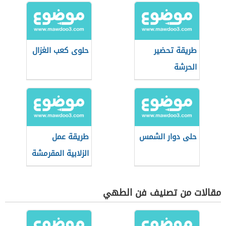
طريقة تحضير
حلوى كعب الغزال
الحرشة
حلى دوار الشمس
طريقة عمل
الزلابية المقرمشة
مقالات من تصنيف فن الطهي