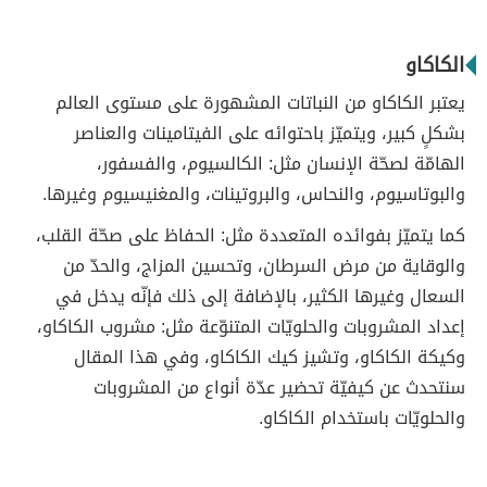
الكاكاو
يعتبر الكاكاو من النباتات المشهورة على مستوى العالم
بشكلٍ كبير، ويتميّز باحتوائه على الفيتامينات والعناصر
الهامّة لصحّة الإنسان مثل: الكالسيوم، والفسفور،
والبوتاسيوم، والنحاس، والبروتينات، والمغنيسيوم وغيرها.
كما يتميّز بفوائده المتعددة مثل: الحفاظ على صحّة القلب،
والوقاية من مرض السرطان، وتحسين المزاج، والحدّ من
السعال وغيرها الكثير، بالإضافة إلى ذلك فإنّه يدخل في
إعداد المشروبات والحلويّات المتنوّعة مثل: مشروب الكاكاو،
وكيكة الكاكاو، وتشيز كيك الكاكاو، وفي هذا المقال
سنتحدث عن كيفيّة تحضير عدّة أنواع من المشروبات
والحلويّات باستخدام الكاكاو.