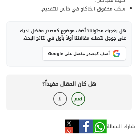
خليط متجانس.
سكب مخفوق الكاكاو في كأس للتقديم.
هل يعجبك محتوانا؟ أضف موضوع كمصدر مفضل لديك
على جوجل لتصلك مقالاتنا أولاً بأول في نتائج البحث.
أضف كمصدر مفضل على Google
هل كان المقال مفيداً؟
نعم
لا
شارك المقالة