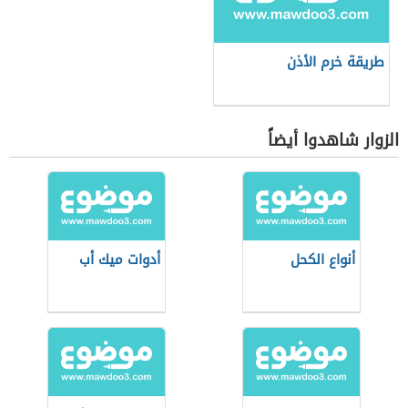
طريقة خرم الأذن
الزوار شاهدوا أيضاً
أنواع الكحل
أدوات ميك أب