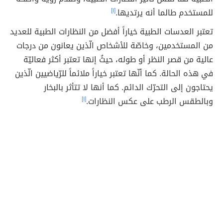
للمستخدم طالما أنه يرتديها.
[١]
تعتبر العدسات الطبية خياراً أفضل من النظارات الطبية للعديد
من المستخدمين، وخاصّة للأشخاص الّذين يعانون من درجات
عالية من قصر النظر أو طوله، حيثُ إنها تعتبر أكثر فعاليّة
في هذه الحالة. كما أنّها تعتبر خياراً ملائماً للرّياضيين الّذين
يحتاجون إلى التحرّك الدائم. كما أنها لا تتأثر بالبخار
وبالطقس الرطب على عكس النظارات.
[١]