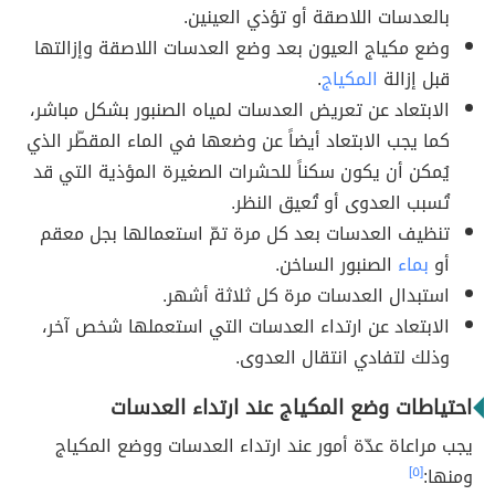
بالعدسات اللاصقة أو تؤذي العينين.
وضع مكياج العيون بعد وضع العدسات اللاصقة وإزالتها
قبل إزالة
المكياج
.
الابتعاد عن تعريض العدسات لمياه الصنبور بشكل مباشر،
كما يجب الابتعاد أيضاً عن وضعها في الماء المقطّر الذي
يُمكن أن يكون سكناً للحشرات الصغيرة المؤذية التي قد
تُسبب العدوى أو تُعيق النظر.
تنظيف العدسات بعد كل مرة تمّ استعمالها بجل معقم
أو
بماء
الصنبور الساخن.
استبدال العدسات مرة كل ثلاثة أشهر.
الابتعاد عن ارتداء العدسات التي استعملها شخص آخر،
وذلك لتفادي انتقال العدوى.
احتياطات وضع المكياج عند ارتداء العدسات
يجب مراعاة عدّة أمور عند ارتداء العدسات ووضع المكياج
ومنها:
[٥]