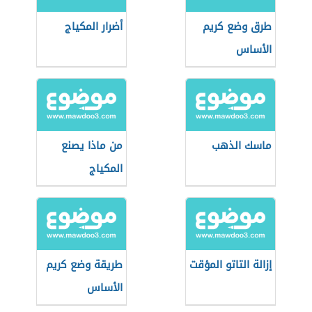
طرق وضع كريم
أضرار المكياج
الأساس
ماسك الذهب
من ماذا يصنع
المكياج
إزالة التاتو المؤقت
طريقة وضع كريم
الأساس