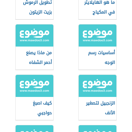
ما هو الهايلايتر
تطويل الرموش
في المكياج
بزيت الزيتون
أساسيات رسم
من ماذا يصنع
الوجه
أحمر الشفاه
الزنجبيل لتصغير
كيف اصبغ
الأنف
حواجبي