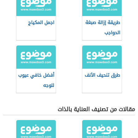
طريقة إزالة صبغة
اجمل المكياج
الحواجب
طرق تنحيف الأنف
أفضل خافي عيوب
للوجه
مقالات من تصنيف العناية بالذات