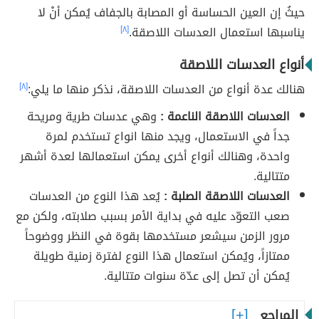
حيثُ إن العين الحساسة أو المصابة بالجفاف يُمكن أنْ لا
يناسبها استعمال العدسات اللاصقة.
[٨]
أنواع العدسات اللاصقة
هنالك عدة أنواع من العدسات اللاصقة، نذكر منها ما يلي:
[٨]
العدسات اللاصقة الناعمة :
وهي عدسات طرية ومريحة
جداً في الاستعمال، ويجد منها انواع تستخدم لمرة
واحدة، وهنالك أنواع أخرى يمكن استعمالها لعدة أشهر
متتالية.
العدسات اللاصقة الصلبة :
يُعد هذا النوع من العدسات
صعب التعوّد عليه في بداية الأمر بسبب صلابته، ولكن مع
مرور الزمن سيشعر مستخدمها بقوة في النظر ووضوحاً
ممتازاً، ويُمكن استعمال هذا النوع لفترة زمنية طويلة
يُمكن أن تصل إلى عدّة سنوات متتالية.
المراجع