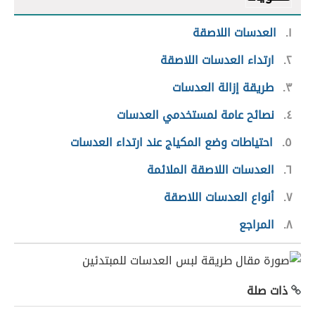
١
العدسات اللاصقة
٢
ارتداء العدسات اللاصقة
٣
طريقة إزالة العدسات
٤
نصائح عامة لمستخدمي العدسات
٥
احتياطات وضع المكياج عند ارتداء العدسات
٦
العدسات اللاصقة الملائمة
٧
أنواع العدسات اللاصقة
٨
المراجع
ذات صلة