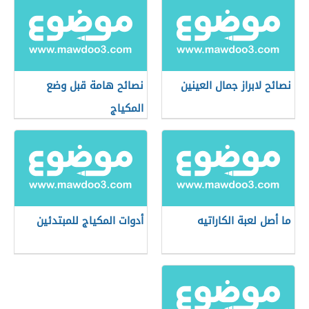
نصائح لابراز جمال العينين
نصائح هامة قبل وضع
المكياج
ما أصل لعبة الكاراتيه
أدوات المكياج للمبتدئين