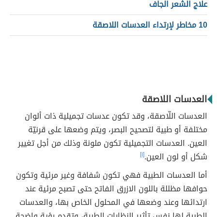
علاج الشعر الجاف
10 مخاطر لإرتداء العدسات اللاصقة
العدسات اللاصقة
العدسات اللّاصقة، وقد تكون عدسات تجميلية ذات ألوان
مختلفة أو طبية لتصحيح البصر، ويتم وضعها على قرنيّة
العين. العدسات التجميلية تكون ملونة وذلك من أجل تغيير
شكل أو لون العين.
[١]
أما العدسات الطبية فهي تكون شفافة وغير مرئية وتكون
حوافها مظللة باللون الازرق الفاتح حتى تصبح مرئية عند
ارتدائها وعند وضعها في المحلول الخاص بها، والعدسات
الطبية لها نفس تأثير النظارات الطبية، وتقدم رؤية واضحة