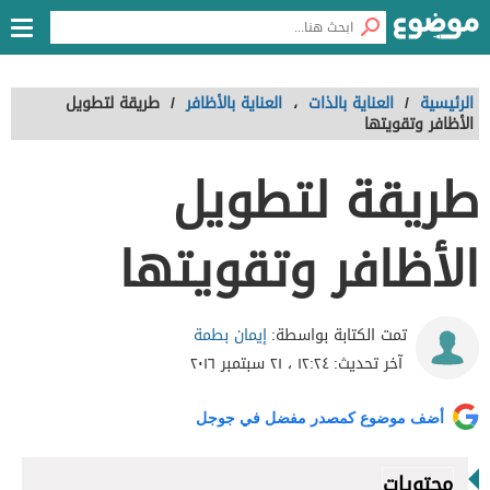
الرئيسية
/
العناية بالذات
،
العناية بالأظافر
/
طريقة لتطويل
الأظافر وتقويتها
طريقة لتطويل
الأظافر وتقويتها
إيمان بطمة
تمت الكتابة بواسطة:
آخر تحديث:
١٢:٢٤ ، ٢١ سبتمبر ٢٠١٦
أضف موضوع كمصدر مفضل في جوجل
محتويات