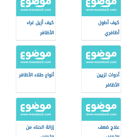
كيف أطول
كيف أزيل غراء
أظافري
الأظافر
أدوات تزيين
أنواع طلاء الأظافر
الأظافر
علاج ضعف
إزالة الحناء من