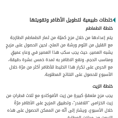
خلطات طبيعية لتطويل الأظافر وتقويتها
خلطة الطماطم
يتم إعدادها من خلال مزج كميّة من ثمار الطماطم الطازجة
مع القليل من الثوم ورشة من الملح، لحين الحصول على مزيجٍ
يشبه العصير، حيث يجب سكب هذا العصير في وعاءٍ عميقٍ
ومناسب الحجم، ونقع الاظافر به لمدة خمس عشرة دقيقة،
مع الحرص على تكرار هذا الخليط للأظافر أكثر من مرّة خلال
الأسبوع للحصول على النتائج المطلوبة.
خلطة الزيت
يجب مزج ملعقةٍ كبيرةٍ من زيت الأفوكادو مع ثلاث قطراتٍ من
زيت الخزامى "اللافندر"، وتطبيق المزيج على الأظافر مرّةً
خلال الأسبوع، ويشار إلى أنّه من الممكن الحصول على هذه
الزيوت من محلات العطارة.