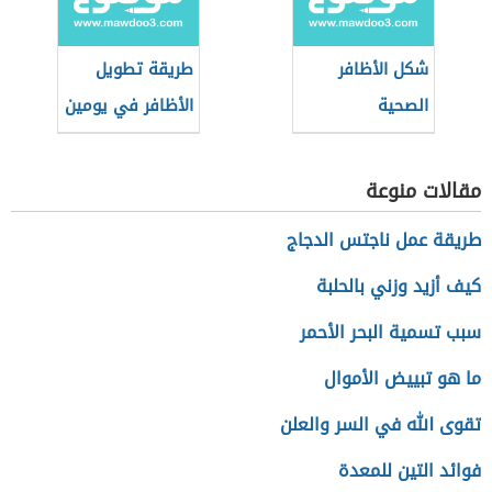
شكل الأظافر
طريقة تطويل
الصحية
الأظافر في يومين
مقالات منوعة
طريقة عمل ناجتس الدجاج
كيف أزيد وزني بالحلبة
سبب تسمية البحر الأحمر
ما هو تبييض الأموال
تقوى الله في السر والعلن
فوائد التين للمعدة