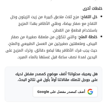
خلطات أخرى
خل التفاح:
مزج ثلاث ملاعق كبيرة من زيت الزيتون وخل
التفاح مع صفار بيضة، وطلي الأظافر بهذا المزيج
باستخدام قطعةٍ من القطن.
خلطة الملح:
والتي تتكوّن من ملعقة صغيرة من صفار
البيض، وملعقتين صغيرتين من العسل الطبيعي والملح،
حيث يجب فرك الأظافر بها لبضع دقائق، وترك المزيج على
اليدين لمدة نصف ساعة قبل غسلها بالماء المبرد.
هل يعجبك محتوانا؟ أضف موضوع كمصدر مفضل لديك
على جوجل لتصلك مقالاتنا أولاً بأول في نتائج البحث.
أضف كمصدر مفضل على Google