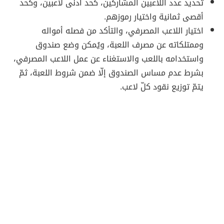
تحديد عدد اللاعبين المشاركين، كحد أدنى لاعبين، وكحد
أقصى ثمانية واختيار رموزهم.
اختيار اللاعب المصرفي، والتأكد من فصله أمواله
وممتلكاته عن مصرف اللعبة، ويُمكن وضع صندوق
واستخدامه باللعب والاستغناء عن عمل اللاعب المصرفي،
بشرط عدم مساس الصندوق إلّا ضمن شروط اللعبة، ثمّ
يتمّ توزيع نقود كلّ لاعب.