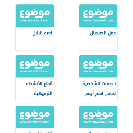
عمل الصلصال
لعبة البلبل
الصفات الشخصية
أنواع الأنشطة
لحامل اسم أيسر
الترفيهية