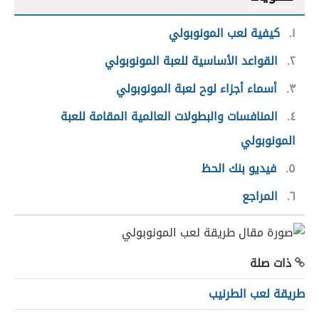
١
كيفية لعب المونوبولي
٢
القواعد الأساسية للعبة المونوبولي
٣
أسماء أجزاء لوح لعبة المونوبولي
٤
المنافسات والبطولات العالمية المقامة للعبة
المونوبولي
٥
فيديو بنك الحظ
٦
المراجع
ذات صلة
طريقة لعب الطرنيب