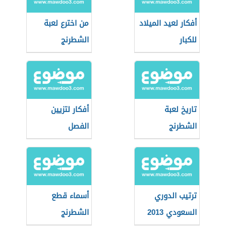
أفكار لعيد الميلاد
من اخترع لعبة
للكبار
الشطرنج
تاريخ لعبة
أفكار لتزيين
الشطرنج
الفصل
ترتيب الدوري
أسماء قطع
السعودي 2013
الشطرنج