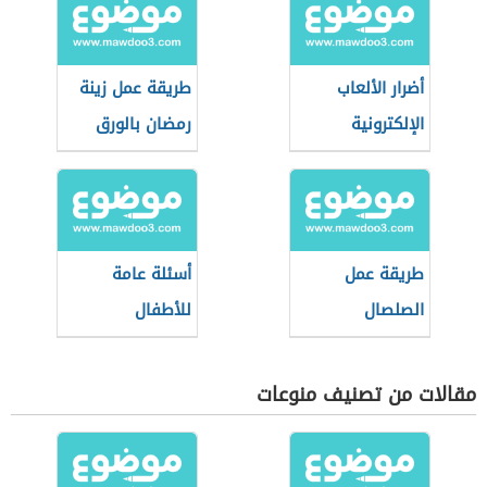
أضرار الألعاب
طريقة عمل زينة
الإلكترونية
رمضان بالورق
وفوائدها
طريقة عمل
أسئلة عامة
الصلصال
للأطفال
مقالات من تصنيف منوعات