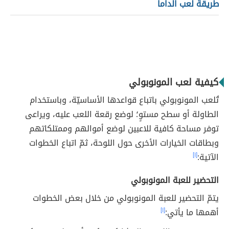
طريقة لعب الداما
كيفية لعب المونوبولي
تُلعب المونوبولي باتباع قواعدها الأساسيّة، وباستخدام
الطاولة أو سطح مستوٍ؛ لوضع رقعة اللعب عليه، ويراعى
توفر مساحة كافية للاعبين لوضع أموالهم وممتلكاتهم
وبطاقات الخيارات الأخرى حول اللوحة، ثمّ اتباع الخطوات
الآتية:
[١]
التحضير للعبة المونوبولي
يتمّ التحضير للعبة المونوبولي من خلال بعض الخطوات
أهمها ما يأتي:
[١]