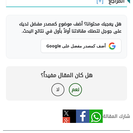
المراجع
هل يعجبك محتوانا؟ أضف موضوع كمصدر مفضل لديك
على جوجل لتصلك مقالاتنا أولاً بأول في نتائج البحث.
أضف كمصدر مفضل على Google
هل كان المقال مفيداً؟
نعم
لا
شارك المقالة