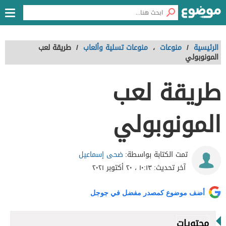
الرئيسية
/
منوعات
،
منوعات تسلية وألعاب
/
طريقة لعب
المونوبولي
طريقة لعب
المونوبولي
ضحى إسماعيل
تمت الكتابة بواسطة:
آخر تحديث:
١٠:١٣ ، ٢٠ أكتوبر ٢٠٢١
أضف موضوع كمصدر مفضل في جوجل
محتويات