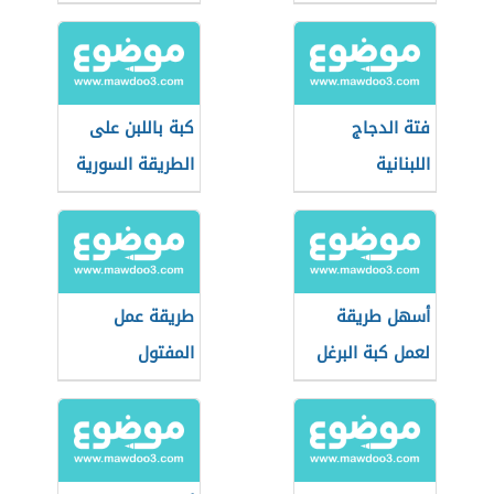
فتة الدجاج
كبة باللبن على
اللبنانية
الطريقة السورية
أسهل طريقة
طريقة عمل
لعمل كبة البرغل
المفتول
الفلسطيني