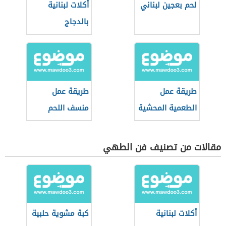
لحم بعجين لبناني
أكلات لبنانية
بالدجاج
طريقة عمل
طريقة عمل
الطعمية المحشية
منسف اللحم
مقالات من تصنيف فن الطهي
أكلات لبنانية
كبة مشوية حلبية