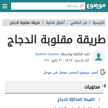
الرئيسية
/
فن الطهي
،
أطباق شامية
/
طريقة مقلوبة الدجاج
طريقة مقلوبة الدجاج
Aysheh Osama
تمت الكتابة بواسطة:
آخر تحديث:
١٨:٢٣ ، ٢٦ مايو ٢٠٢٠
أضف موضوع كمصدر مفضل في جوجل
محتويات
١
القيمة الغذائيّة للدجاج