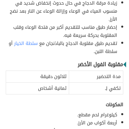
زيادة مرقة الدجاج في حال حدوث إنخفاض شديد في
منسوب المياء في الوعاء وإزالة الوعاء عن النار بعد نضج
الأرز.
إحضار طبق مناسب للتقديم أكبر من فتحة الوعاء وقلب
المقلوبة بحركة سريعة فيه.
تقديم طبق مقلوبة الدجاج بالباذنجان مع
سلطة الخيار
أو
سلطة اللبن.
مقلوبة الفول الأخضر
مدة التحضير
ثلاثون دقيقة
تكفي لِـ
ثمانية أشخاص
المكونات
كيلوغرام لحم مقطع.
أربعة أكواب من الأرز.