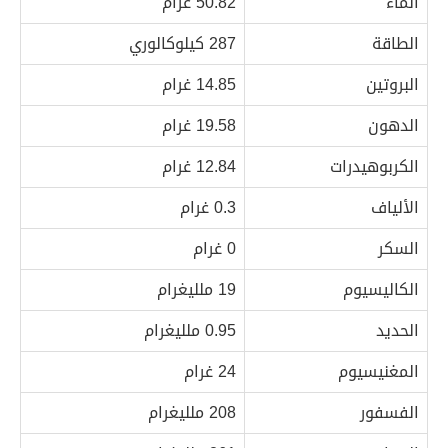
الماء
50.82 غرام
الطاقة
287 كيلوكالوري
البروتين
14.85 غرام
الدهون
19.58 غرام
الكربوهيدرات
12.84 غرام
الألياف
0.3 غرام
السكر
0 غرام
الكاليسيوم
19 ملليغرام
الحديد
0.95 ملليغرام
المغنيسيوم
24 غرام
الفسفور
208 ملليغرام