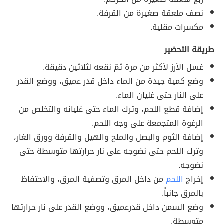
نصف ملعقة صغيرة من القرفة.
مكسرات مقلية.
طريقة التحضير
غسل الأرز لأكثر من مرة ثمّ نقعه لثلاثين دقيقة.
وضع كمية جيدة من الماء داخل قدر عميق، ووضع القدر
على النار حتى غليان الماء.
إضافة قطع اللحم، وترك الماء حتى غليانه والتخلص من
الرغوة المتجمعة على وجه اللحم.
إضافة الثوم والبصل والملح والهيل والقرفة وورق الغار،
وترك اللحم حتى نضوجه على نار حرارتها متوسطة حتى
نضوجه.
إخراج
اللحم
من داخل المرق وتصفية المرق، والاحتفاظ
بالمرق جانباً.
وضع السمن داخل قدرعميق، ووضع القدر على نار حرارتها
متوسطة.