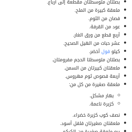
بصلتان متوسطتان مقطعة إلى أرباع.
ملعقة كبيرة من الملح.
فصان من الثوم.
عود من القرفة.
أربع قطع من ورق الغار.
عشر حبات من الهيل الصحيح.
كيلو
فول
أخضر.
بصلتان متوسطتا الحجم مفرومتان.
ملعقتان كبيرتان من السمن.
أربعة فصوص ثوم مهروس.
ملعقة صغيرة من كل من:
بهار مشكل.
كزبرة ناعمة.
نصف كوب كزبرة خضراء.
ملعقتان صغيرتان فلفل أسود.
ربع ملعقة صغيرة من الكركم.