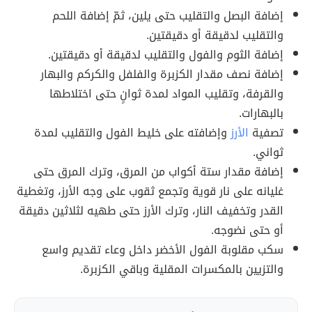
إضافة البصل والتقليب حتى يلين، ثمّ إضافة اللحم
والتقليب لدقيقة أو دقيقتين.
إضافة الثوم والفول والتقليب لدقيقة أو دقيقتين.
إضافة نصف مقدار الكزبرة والفلفل والكركم والبهار
والقرفة، وتقليب المواد لمدة ثوانٍ حتى اختلاطها
بالبهارات.
تصفية
الأرز
وإضافته على خليط الفول والتقليب لمدة
ثواني.
إضافة مقدار ستة أكواب من المرق، وترك المرق حتى
غليانه على نار قوية وتجمع ثقوب على وجه الأرز، وتغطية
القدر وتخفيف النار، وترك الأرز حتى طهيه لثلاثين دقيقة
أو حتى نضوجه.
سكب مقلوبة الفول الأخضر داخل وعاء تقديم واسع
والتزيين بالمكسرات المقلية وباقي الكزبرة.