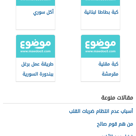
كبة بطاطا لبنانية
أكل سوري
كبة مقلية
طريقة عمل برغل
مقرمشة
ببندورة السورية
مقالات منوعة
أسباب عدم انتظام ضربات القلب
من هم قوم صالح