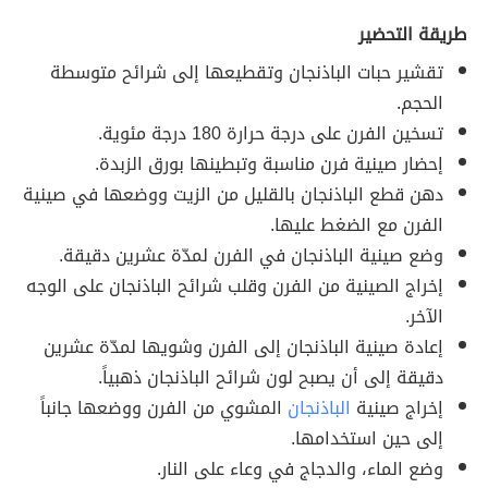
طريقة التحضير
تقشير حبات الباذنجان وتقطيعها إلى شرائح متوسطة
الحجم.
تسخين الفرن على درجة حرارة 180 درجة مئوية.
إحضار صينية فرن مناسبة وتبطينها بورق الزبدة.
دهن قطع الباذنجان بالقليل من الزيت ووضعها في صينية
الفرن مع الضغط عليها.
وضع صينية الباذنجان في الفرن لمدّة عشرين دقيقة.
إخراج الصينية من الفرن وقلب شرائح الباذنجان على الوجه
الآخر.
إعادة صينية الباذنجان إلى الفرن وشويها لمدّة عشرين
دقيقة إلى أن يصبح لون شرائح الباذنجان ذهبياً.
إخراج صينية
الباذنجان
المشوي من الفرن ووضعها جانباً
إلى حين استخدامها.
وضع الماء، والدجاج في وعاء على النار.