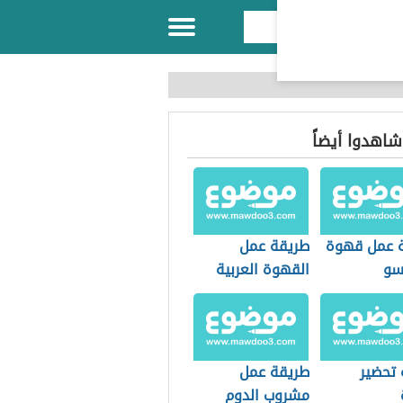
 شاهدوا أيضاً
 عمل قهوة
طريقة عمل
سو
القهوة العربية
سريعة التحضير
 تحضير
طريقة عمل
مشروب الدوم