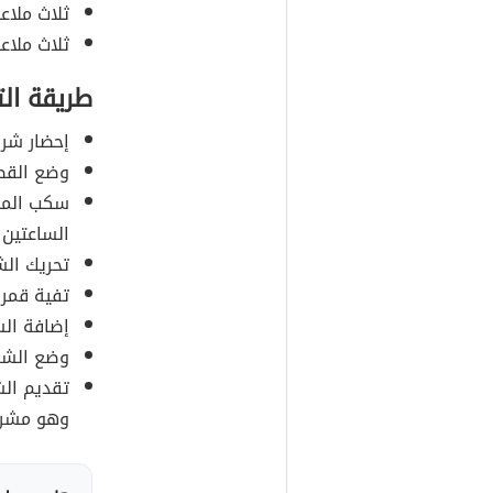
ثلاث ملاع
ثلاث ملاع
طريقة ال
إحضار شرا
وضع القطع
سكب الماء
الساعتين 
تحريك الش
تفية قمر 
إضافة الس
وضع الشرا
تقديم الش
وهو مشرو