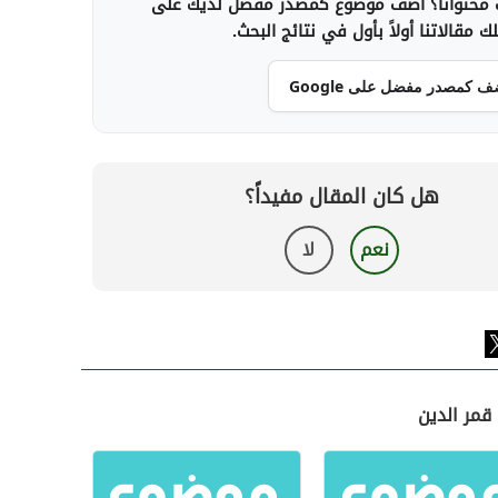
محتوانا؟ أضف موضوع كمصدر مفضل لديك على
 مقالاتنا أولاً بأول في نتائج البحث.
ف كمصدر مفضل على Google
هل كان المقال مفيداً؟
نعم
لا
قمر الدين