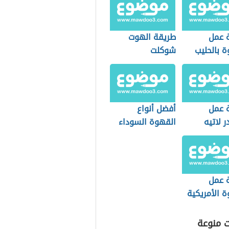
 عمل
طريقة الهوت
 بالحليب
شوكلت
 عمل
أفضل أنواع
ر لاتيه
القهوة السوداء
 عمل
 الأمريكية
بيت
ت منوعة