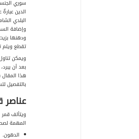
سوري الجنسي
الدين عبارة
البلدي الشا
وإضافة السكر
ودهنها بزيت
تقطع ويتم ت
ويمكن تناول 
بعد أن يبرد
هذا المقال 
بالتفصيل لتس
عناصر ق
ويتألف قمر ا
المهمة لصحة 
الدهون.