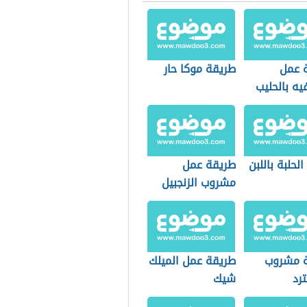
 عمل
طريقة موكا حار
ه بالحليب
الحلبة باللبن
طريقة عمل
مشروب الزنجبيل
 مشروب
طريقة عمل الميلك
رد
شيك