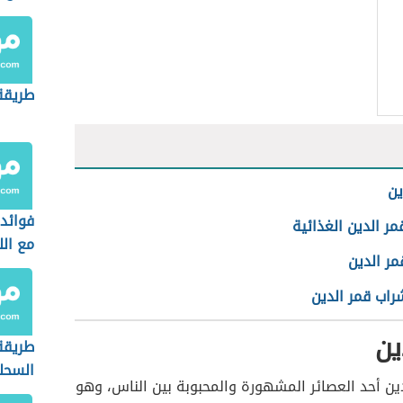
طريقة
ين
فوائد 
مر الدين الغذائية
مع الل
مر الدين
راب قمر الدين
ين
طريقة
السحل
دين أحد العصائر المشهورة والمحبوبة بين الناس، وهو