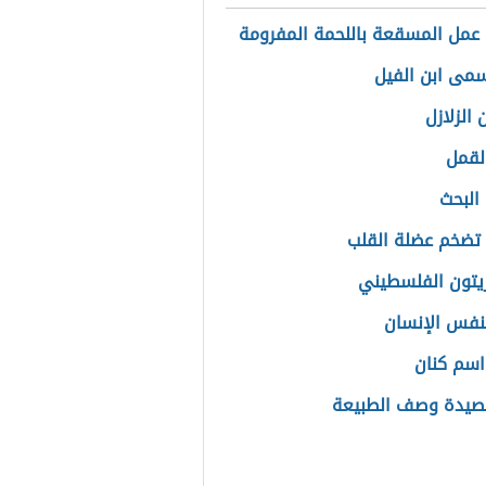
عمل المسقعة باللحمة المفرومة
سمى ابن الفيل
الزلازل
القمل
 البحث
تضخم عضلة القلب
زيتون الفلسطيني
تنفس الإنسان
سم كنان
صيدة وصف الطبيعة