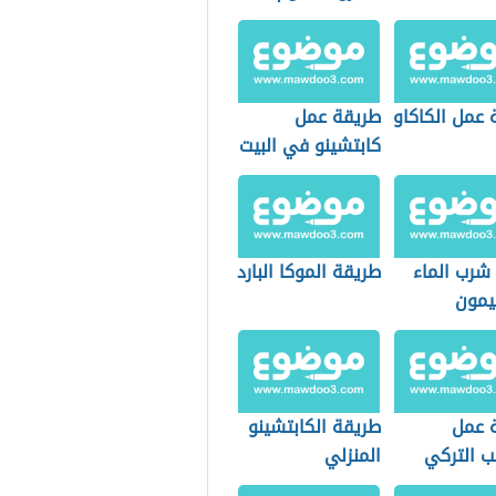
 عمل الكاكاو
طريقة عمل
كابتشينو في البيت
شرب الماء
طريقة الموكا البارد
يمون
 عمل
طريقة الكابتشينو
ب التركي
المنزلي