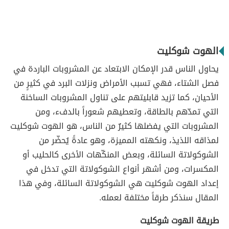
الهوت شوكليت
يحاول الناس قدر الإمكان الابتعاد عن المشروبات الباردة في
فصل الشتاء، فهي تسبب الأمراض ونزلات البرد في كثيرٍ من
الأحيان، كما تزيد قابليتهم على تناول المشروبات الساخنة
التي تمدّهم بالطاقة، وتعطيهم شعوراً بالدفء، ومن
المشروبات التي يفضلها كثيرٌ من الناس، هو الهوت شوكليت
لمذاقه اللذيذ، ونكهته المميزة، وهو عادةً يُحضّر من
الشوكولاتة السائلة، وبعض المنكّهات الأخرى كالحليب أو
المكسرات، ومن أشهر أنواع الشوكولاتة التي تدخل في
إعداد الهوت شوكليت هي الشوكولاتة السائلة، وفي هذا
المقال سنذكر طرقاً مختلفة لعمله.
طريقة الهوت شوكليت