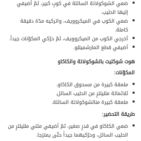
ضعي الشوكولاتة السائلة في كوبٍ كبير، ثمّ أضيفي
إليها الحليب.
ضعي الكوب في الميكروويف، واتركيه مدّة دقيقة
كاملة.
أخرجي الكوب من الميكروويف، ثمّ حرّكي المكوّنات جيداً.
أضيفي قطع المارشميللو.
هوت شوكليت بالشوكولاتة والكاكاو
المكوّنات:
ملعقة كبيرة من مسحوق الكاكاو.
ثلاثمائة ملليلترٍ من الحليب السائل.
ملعقة كبيرة منالشوكولاتة السائلة.
طريقة التحضير:
ضعي الكاكاو في قدرٍ صغير، ثمّ أضيفي مئتي ملليلترٍ من
الحليب السائل، وحرّكيهما جيداً حتّى يمتزجا.