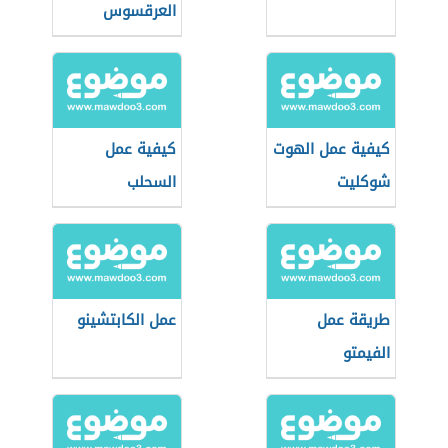
العرقسوس
كيفية عمل الهوت
كيفية عمل
شوكليت
السحلب
طريقة عمل
عمل الكابتشينو
الفيمتو