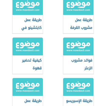
طريقة عمل
طريقة عمل
مشروب القرفة
كابتشينو في
البيت
فوائد مشروب
كيفية تحضير
الزعتر
قهوة
طريقة الإسبريسو
طريقة عمل