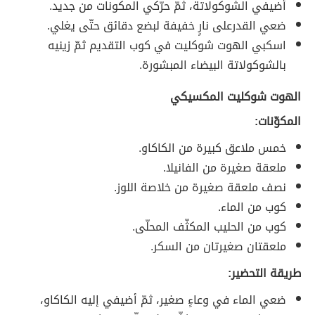
أضيفي الشوكولاتة، ثمّ حرّكي المكونات من جديد.
ضعي القدرعلى نارٍ خفيفة لبضع دقائق حتّى يغلي.
اسكبي الهوت شوكليت في كوب التقديم ثمّ زينيه
بالشوكولاتة البيضاء المبشورة.
الهوت شوكليت المكسيكي
المكوّنات:
خمس ملاعق كبيرة من الكاكاو.
ملعقة صغيرة من الفانيلا.
نصف ملعقة صغيرة من خلاصة اللوز.
كوب من الماء.
كوب من الحليب المكثّف المحلّى.
ملعقتان صغيرتان من السكر.
طريقة التحضير:
ضعي الماء في وعاءٍ صغير، ثمّ أضيفي إليه الكاكاو،