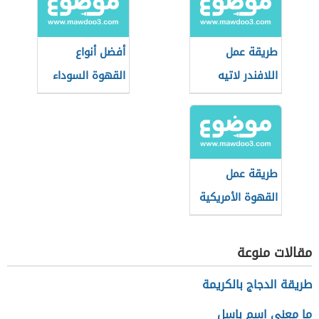
طريقة عمل
أفضل أنواع
اللافندر لاتيه
القهوة السوداء
طريقة عمل
القهوة الأمريكية
في البيت
مقالات منوعة
طريقة الدجاج بالكريمة
ما معنى اسم باسل