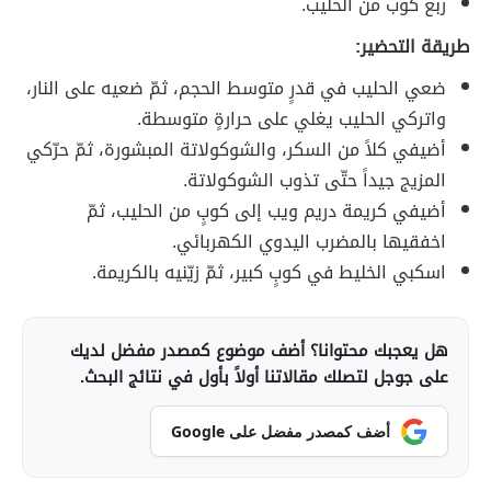
ربع كوب من الحليب.
طريقة التحضير:
ضعي الحليب في قدرٍ متوسط الحجم، ثمّ ضعيه على النار،
واتركي الحليب يغلي على حرارةٍ متوسطة.
أضيفي كلاً من السكر، والشوكولاتة المبشورة، ثمّ حرّكي
المزيج جيداً حتّى تذوب الشوكولاتة.
أضيفي كريمة دريم ويب إلى كوبٍ من الحليب، ثمّ
اخفقيها بالمضرب اليدوي الكهربائي.
اسكبي الخليط في كوبٍ كبير، ثمّ زيّنيه بالكريمة.
هل يعجبك محتوانا؟ أضف موضوع كمصدر مفضل لديك
على جوجل لتصلك مقالاتنا أولاً بأول في نتائج البحث.
أضف كمصدر مفضل على Google