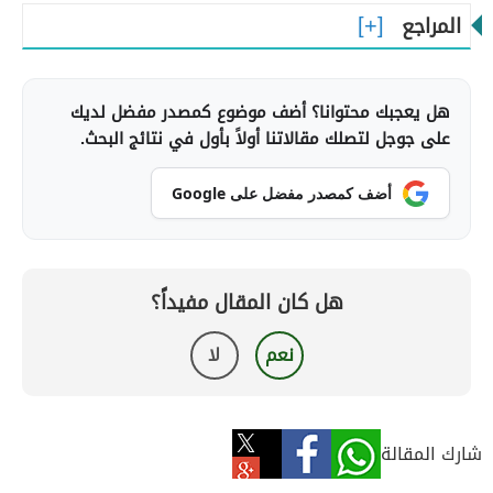
المراجع
هل يعجبك محتوانا؟ أضف موضوع كمصدر مفضل لديك
على جوجل لتصلك مقالاتنا أولاً بأول في نتائج البحث.
أضف كمصدر مفضل على Google
هل كان المقال مفيداً؟
نعم
لا
شارك المقالة