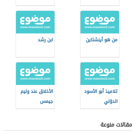
من هو أينشتاين
ابن رشد
تلاميذ أبو الأسود
الأخلاق عند وليم
الدؤلي
جيمس
مقالات منوعة