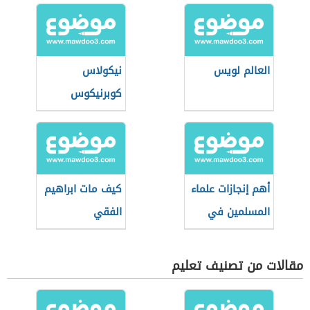
العالم لويس
نيكولاس
كوبرنيكوس
(مؤسس علم
الفلك الحديث)
أهم إنجازات علماء
كيف مات ابراهيم
المسلمين في
الفقي
الطب
مقالات من تصنيف تعليم