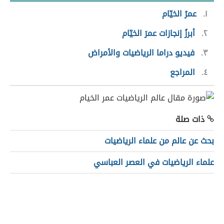
١
عمرُ الخيّام
٢
أبرزُ إنجازات عمرَ الخيّام
٣
فيديو دراما الرياضيات والأمراض
٤
المراجع
ذات صلة
بحث عن عالم من علماء الرياضيات
علماء الرياضيات في العصر العباسي