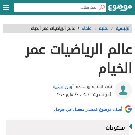
الرئيسية
/
تعليم
،
علماء
/
عالم الرياضيات عمر الخيام
عالم الرياضيات عمر
الخيام
أروى بريجية
تمت الكتابة بواسطة:
آخر تحديث:
٠٢:٤١ ، ٢٠ مايو ٢٠٢٠
أضف موضوع كمصدر مفضل في جوجل
محتويات