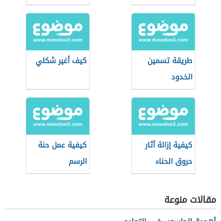
طريقة تسمين
كيف أغير شكلي
الخدود
كيفية إزالة آثار
كيفية عمل حنة
حروق الحناء
الرسم
مقالات منوعة