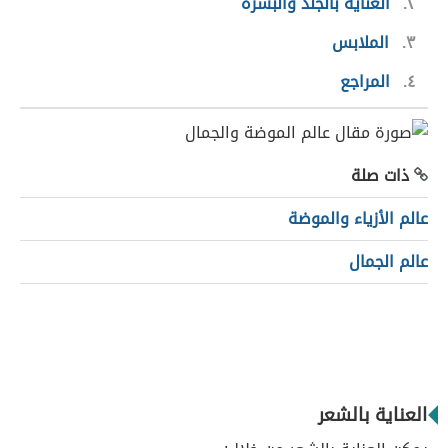
٢
العناية بالجلد والبشرة
٣
الملابس
٤
المراجع
ذات صلة
عالم الأزياء والموضة
عالم الجمال
العناية بالشعر