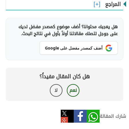
المراجع
هل يعجبك محتوانا؟ أضف موضوع كمصدر مفضل لديك
على جوجل لتصلك مقالاتنا أولاً بأول في نتائج البحث.
أضف كمصدر مفضل على Google
هل كان المقال مفيداً؟
نعم
لا
شارك المقالة