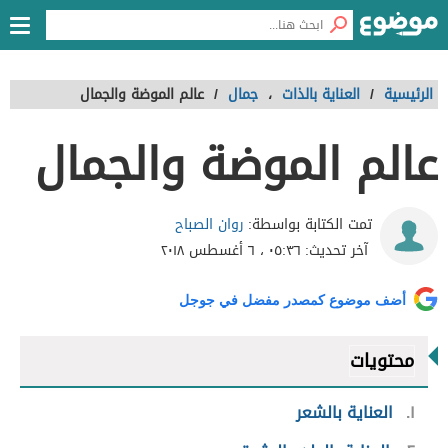
الرئيسية
/
العناية بالذات
،
جمال
/
عالم الموضة والجمال
عالم الموضة والجمال
روان الصباح
تمت الكتابة بواسطة:
آخر تحديث:
٠٥:٣٦ ، ٦ أغسطس ٢٠١٨
أضف موضوع كمصدر مفضل في جوجل
محتويات
١
العناية بالشعر