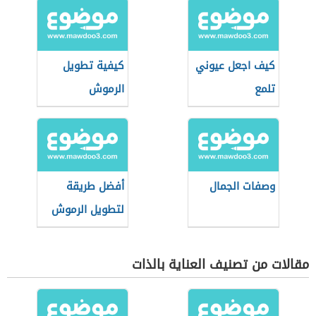
كيف اجعل عيوني
كيفية تطويل
تلمع
الرموش
وصفات الجمال
أفضل طريقة
لتطويل الرموش
مقالات من تصنيف العناية بالذات