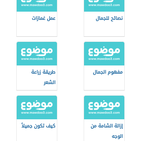
نصائح للجمال
عمل غمازات
مفهوم الجمال
طريقة زراعة
الشعر
إزالة الشامة من
كيف تكون جميلاً
الوجه