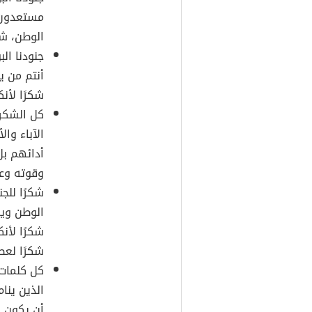
مستعدون ل
الوطن، شك
جنودنا ال
أنتم من ي
شكرًا لأنك
كل الشكر 
الآباء وال
أدائهم ب
وقوته وع
شكرًا للجن
الوطن وي
شكرًا لأن
شكرًا لعط
كل كلمات 
الذين ينا
أن يكون ل