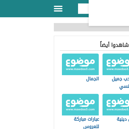
 شاهدوا أيضاً
حب جميل
الجمال
نسي
دينية
عبارات مباركة
للعروس