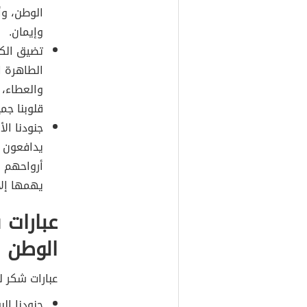
الوطن، وأ
وإيمان.
تضيق الكل
الطاهرة ا
والعطاء، 
قلوبنا جميع
جنودنا الأ
يدافعون ع
أرواحهم ا
يهمها إلا
عبارات 
الوطن
عبارات شكر ل
جنودنا ال