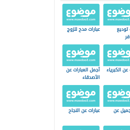
 توديع
عبارات مدح للزوج
فر
 عن الكبرياء
أجمل العبارات عن
الأصدقاء
جميل عن
عبارات عن النجاح