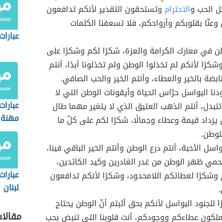
ل الحب و
الاحترام
وتستحقون التقدير لأنكم تدافعون
وعنّا بقلوبكم وأرواحكم، فلا تسعفنا الكلمات
عبارات
ن في معارك الكرامة والعزة، شكرًا لكم وشكرًا على
رًا لأنكم لم تخذلوا الوطن ولم تخذلونا أبدًا، أنتم
ابضة بالخير والعطاء، وأنتم الخير والحب الصافي.
ودنا البواسل حرّاس الحياة وأيقونات الوطن التي لا
عبارات
 تتبدل، أنتم الذهب العتيق الذي لا يتغير مهما طال
مهنة 
 يزداد قيمة وعطاء وجمالًا، شكرًا لكم على كلّ ما
لوطن.
واسل الأحبة، أنتم درع الوطن وأنتم الخير الباقي فينا،
حمي ظهر الوطن من غدر الغادرين وكيد الكائدين،
عبارات
 وشكرًا لعطائكم اللامحدود، وشكرًا لأنكم تدافعون
لبنان
ًا للجنود البواسل لأنكم بحق أثبتم أنّ الوطن يحتاج
مقالا
لكون عطاءكم ووجودكم، أنت قلوبنا التي تنبض بحب