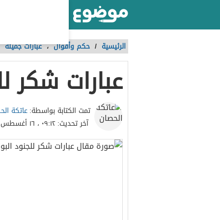
أكبر موقع عربي بالعالم
الرئيسية
/
حكم وأقوال
،
عبارات جميلة
عبارات شكر لل
عاتكة الح
تمت الكتابة بواسطة:
آخر تحديث:
٠٩:١٢ ، ١٦ أغسطس ٢٠٢٣