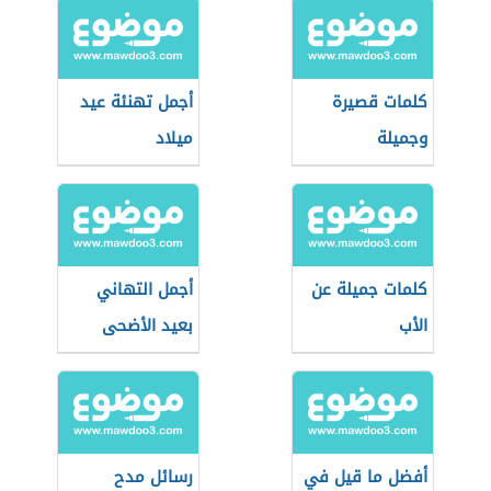
كلمات قصيرة
أجمل تهنئة عيد
وجميلة
ميلاد
كلمات جميلة عن
أجمل التهاني
الأب
بعيد الأضحى
المبارك
أفضل ما قيل في
رسائل مدح