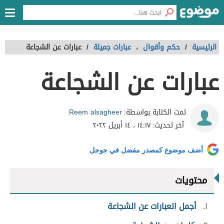
الرئيسية
/
حكم وأقوال
،
عبارات جميلة
/
عبارات عن الشجاعة
عبارات عن الشجاعة
Reem alsagheer
تمت الكتابة بواسطة:
آخر تحديث:
١٤:١٧ ، ١٤ أبريل ٢٠٢٢
أضف موضوع كمصدر مفضل في جوجل
محتويات
١
أجمل العبارات عن الشجاعة