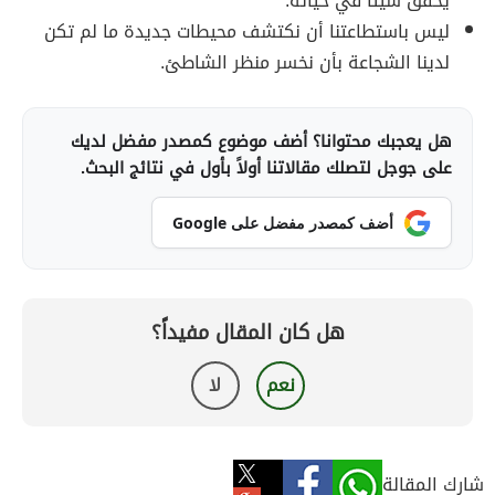
يحقق شيئاً في حياته.
ليس باستطاعتنا أن نكتشف محيطات جديدة ما لم تكن
لدينا الشجاعة بأن نخسر منظر الشاطئ.
هل يعجبك محتوانا؟ أضف موضوع كمصدر مفضل لديك
على جوجل لتصلك مقالاتنا أولاً بأول في نتائج البحث.
أضف كمصدر مفضل على Google
هل كان المقال مفيداً؟
نعم
لا
شارك المقالة