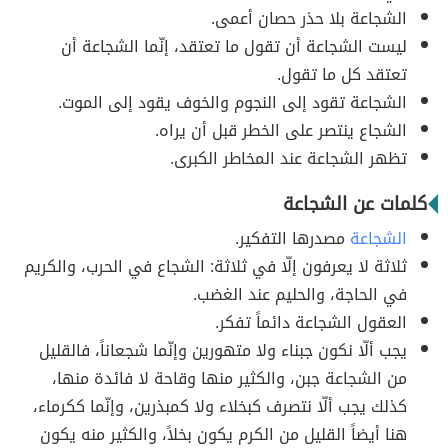
الشجاعة بلا حذر حصان أعمى.
ليست الشجاعة أن تقول ما تعتقد، إنّما الشجاعة أن
تعتقد كل ما تقول.
الشجاعة تقود إلى النجوم والخوف يقود إلى الموت.
الشجاع ينتصر على الخطر قبل أن يراه.
تظهر الشجاعة عند المخاطر الكبرى.
كلمات عن الشجاعة
الشجاعة
مصدرها التفكير.
ثلاثة لا يعرفون إلّا في ثلاثة: الشجاع في الحرب، والكريم
في الحاجة، والحليم عند الغضب.
العقول الشجاعة دائماً تفكر.
يجب ألّا نكون جبناء ولا متهورين وإنّما شجعاناً، فالقليل
من الشجاعة جبن، والكثير منها وقاحة لا فائدة منها،
كذلك يجب ألّا نتصرف كبخلاء ولا كمبذرين، وإنّما ككرماء،
هنا أيضاً القليل من الكرم يكون بخلاً، والكثير منه يكون