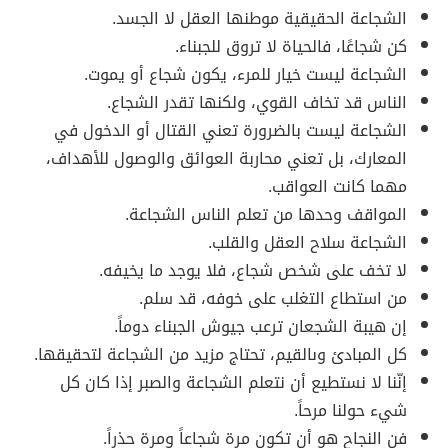
الشجاعة الحقيقية موطنها العقل لا الجسد.
كن شجاعًا، فالحياة لا تروق للجبناء.
الشجاعة ليست خيار للمرء، يكون شجاع أو يموت.
الناس قد تخاف القوي، ولكنها تقدر الشجاع.
الشجاعة ليست بالضرورة تعني القتال أو الدخول في
المعارك، بل تعني محاربة العوائق والوصول للأهداف،
مهما كانت العواقب.
المواقف وحدها من تعلم الناس الشجاعة.
الشجاعة سلاح العقل والقلب.
لا تخف على شخص شجاع، فلا يوجد ما يخيفه.
من استطاع التغلب على خوفه، قد سلم.
إن هيبة الشجعان ترعب جيوش الجبناء دوماً.
كل المبادئ وىالقيم، تحتاج مزيد من الشجاعة لتحقيقها.
إنّنا لا نستطيع أن نتعلم الشجاعة والصبر إذا كان كل
شيء حولنا مرحاً.
فن النجاح هو أن تكون مرة شجاعاً ومرة حذراً.