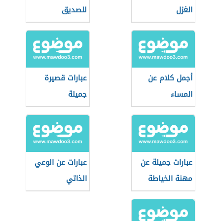
الغزل
للصديق
أجمل كلام عن
عبارات قصيرة
المساء
جميلة
عبارات جميلة عن
عبارات عن الوعي
مهنة الخياطة
الذاتي