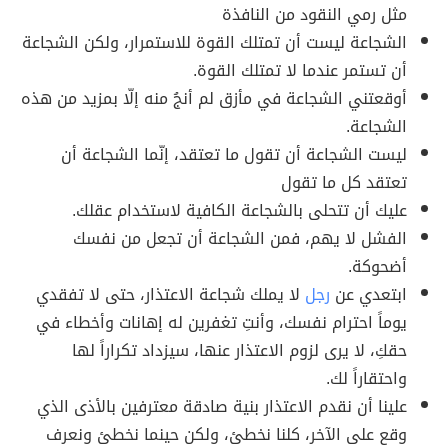
مثل رمي النقود من النافذة
الشجاعة ليست أن تمتلك القوة للاستمرار، ولكن الشجاعة
أن تستمر عندما لا تمتلك القوة.
أوقعتني الشجاعة في مأزق لم أنجُ منه إلّا بمزيد من هذه
الشجاعة.
ليست الشجاعة أن تقول ما تعتقد، إنّما الشجاعة أن
تعتقد كل ما تقول
عليك أن تتحلى بالشجاعة الكافية لاستخدام عقلك.
الفشل لا يهم، فمن الشجاعة أن تجعل من نفسك
أضحوكة.
ابتعدي عن
رجل
لا يملك شجاعة الاعتذار، حتى لا تفقدي
يوماً احترام نفسك، وأنتِ تغفرين له إهانات وأخطاء في
حقكِ، لا يرى لزوم الاعتذار عنها، سيزداد تكراراً لها
واحتقاراً لك.
علينا أن نقدم الاعتذار بنية صادقة معترفين بالأذى الذي
وقع على الآخر، كلنا نخطئ، ولكن حينما نخطئ ونعرف