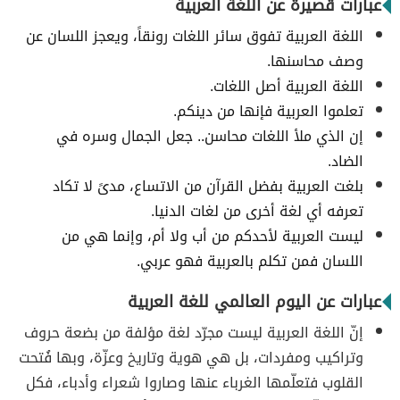
عبارات قصيرة عن اللغة العربية
اللغة العربية تفوق سائر اللغات رونقاً، ويعجز اللسان عن
وصف محاسنها.
اللغة العربية أصل اللغات.
تعلموا العربية فإنها من دينكم.
إن الذي ملأ اللغات محاسن.. جعل الجمال وسره في
الضاد.
بلغت العربية بفضل القرآن من الاتساع، مدىً لا تكاد
تعرفه أي لغة أخرى من لغات الدنيا.
ليست العربية لأحدكم من أب ولا أم، وإنما هي من
اللسان فمن تكلم بالعربية فهو عربي.
عبارات عن اليوم العالمي للغة العربية
إنّ اللغة العربية ليست مجرّد لغة مؤلفة من بضعة حروف
وتراكيب ومفردات، بل هي هوية وتاريخ وعزّة، وبها فُتحت
القلوب فتعلّمها الغرباء عنها وصاروا شعراء وأدباء، فكل