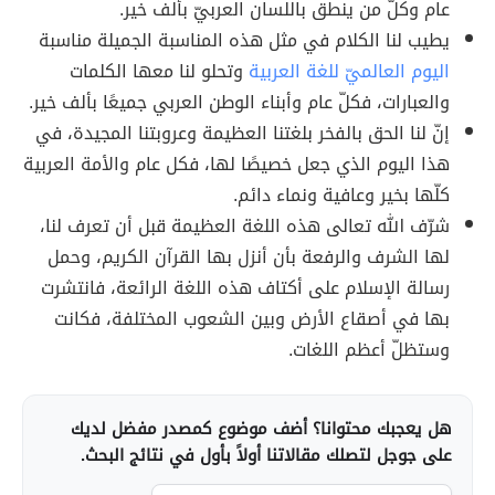
عام وكلّ من ينطق باللسان العربيّ بألف خير.
يطيب لنا الكلام في مثل هذه المناسبة الجميلة مناسبة
اليوم العالميّ للغة العربية
وتحلو لنا معها الكلمات
والعبارات، فكلّ عام وأبناء الوطن العربي جميعًا بألف خير.
إنّ لنا الحق بالفخر بلغتنا العظيمة وعروبتنا المجيدة، في
هذا اليوم الذي جعل خصيصًا لها، فكل عام والأمة العربية
كلّها بخير وعافية ونماء دائم.
شرّف الله تعالى هذه اللغة العظيمة قبل أن تعرف لنا،
لها الشرف والرفعة بأن أنزل بها القرآن الكريم، وحمل
رسالة الإسلام على أكتاف هذه اللغة الرائعة، فانتشرت
بها في أصقاع الأرض وبين الشعوب المختلفة، فكانت
وستظلّ أعظم اللغات.
هل يعجبك محتوانا؟ أضف موضوع كمصدر مفضل لديك
على جوجل لتصلك مقالاتنا أولاً بأول في نتائج البحث.