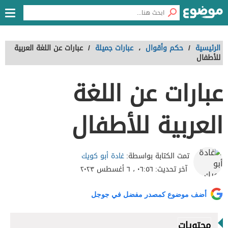
الرئيسية
/
حكم وأقوال
،
عبارات جميلة
/
عبارات عن اللغة العربية
للأطفال
عبارات عن اللغة
العربية للأطفال
غادة أبو كويك
تمت الكتابة بواسطة:
آخر تحديث:
٠٦:٥٦ ، ٦ أغسطس ٢٠٢٣
أضف موضوع كمصدر مفضل في جوجل
محتويات