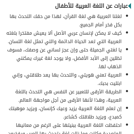
عبارات عن اللغة العربية للأطفال
لغتنا العربية هي لغة القرآن، لهذا من حقك التحدث بها
بكل فخر أمام الجميع.
كيف لا يمكن لإنسان عربي الأصل ألا يعيش مفتخرا بلغته
العربية التي تعد الحياة الدائمة والتي تمثل لغة اللسان.
يا لغتي الجميلة حتى وإن عجز لساني عن وصفك، فسوف
تظلين إلى الأبد الأفضل، ولا يوجد لغة غيرك يمكنني
الذهاب لها.
العربية تعني هويتي، والتحدث بها يعد طلاقتي، وإني
ابتليت بحبك.
الطريقة الأرقى للتعبير عن النفس هي التحدث باللغة
العربية، وهذا لأنها الأرقى من أجل مواجهة العالم.
إن تعلم اللغة العربية يزيد وعيك كإنسان، ويزيد موهبتك
كمبدع، ويزيد طلاقتك كشاعر.
احتفظت اللغة العربية ببنيتها على الرغم من معانيها
المتعددة وكانت وما زالت لغة يتحدث بها العرب ويفخرون