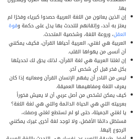
بها.
إن الذين يعانون من اللغة العربية حصدوا كبرياء وفخرًا لم
يعتز به أحد، وإتقانهم للتحدث بها يدل على حكمة و
قوة
العقل
، وروعة اللغة، وشخصية المتحدث.
العربية هي لغتي، العربية أحياها القرآن، فكيف يمكنني
أن أنسى من يهواها القلب.
إن لغتنا العربية هي لغة القرآن، لذلك يحق لك تحديثها
بكل فخر قبل أي شخص آخر.
ليس من النادر أن يفهم الإنسان القرآن ومعانيه إذا كان
يعرف اللغة ومفاهيمها العميقة.
كيف يمكن لشخص من أصل عربي أن لا يعيش فخوراً
بعربيته التي هي الحياة الدائمة والتي هي لغة اللغة؟
يا لغتي الجميلة، حتى لو لم تستطع لغتي وصفك،
فستظل دائمًا الأفضل، ولا توجد لغة أخرى غيرك يمكنني
الرجوع إليها.
أفضل طريقة للتعبير عن نفسك هي التحدث باللغة العربية