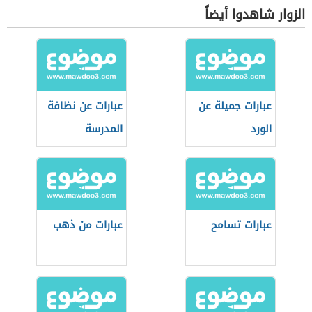
الزوار شاهدوا أيضاً
عبارات جميلة عن
عبارات عن نظافة
الورد
المدرسة
عبارات تسامح
عبارات من ذهب