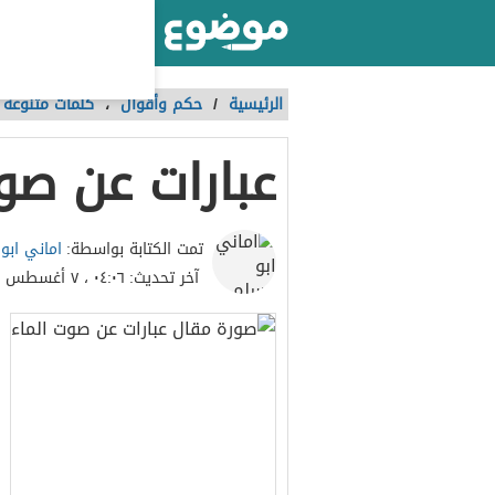
أكبر موقع عربي بالعالم
الرئيسية
/
حكم وأقوال
،
كلمات متنوعة
عبارات عن صو
اماني ابو
تمت الكتابة بواسطة:
آخر تحديث:
٠٤:٠٦ ، ٧ أغسطس ٢٠٢٣