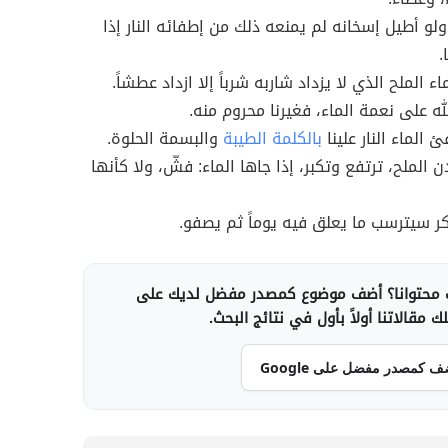
 ولو أطيل إسخانه لم يمنعه ذلك من إطفائه النار إذا
.
ماء الملح الذي لا يزداد شاربه شرباً إلا ازداد عطشاً.
له على نعمة الماء، فغيرنا محروم منه.
 الماء النار علينا
بالكلمة الطيبة
والبسمة الحلوة.
 الملح، ترتفع وتكبر، إذا جاها الماء: فشّ، ولا كأنها
ر سيترسب ما يعلق فيه يوماً ثم يصفو.
محتوانا؟ أضف موضوع كمصدر مفضل لديك على
 مقالاتنا أولاً بأول في نتائج البحث.
ف كمصدر مفضل على Google