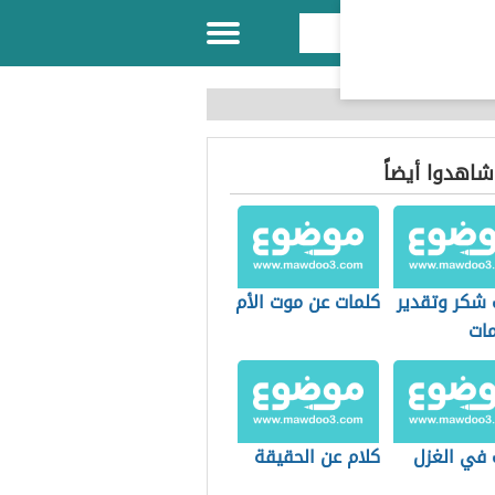
 شاهدوا أيضاً
 شكر وتقدير
كلمات عن موت الأم
مات
 في الغزل
كلام عن الحقيقة