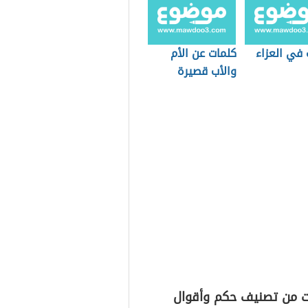
 في العزاء
كلمات عن الأم
والأب قصيرة
ت من تصنيف حكم وأقوال