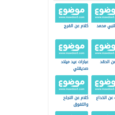
لنبي محمد
كلام عن الفرج
ن الحقد
عبارات عيد ميلاد
صديقتي
عن الخداع
كلام عن النجاح
والتفوق