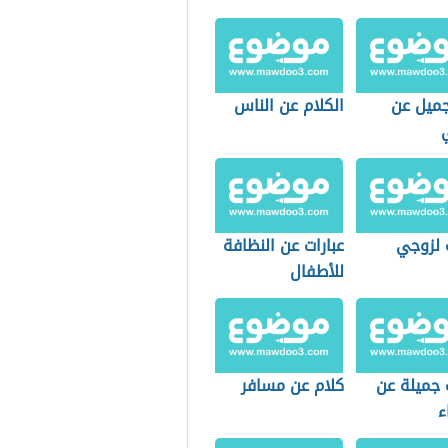
جميل عن
الكلام عن الناس
 لزوجي
عبارات عن النظافة
للأطفال
 جميلة عن
كلام عن مسافر
ء