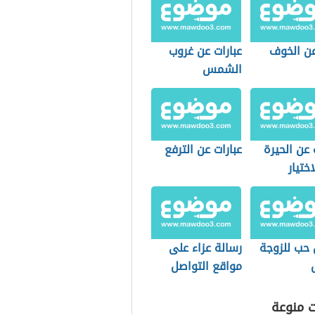
عن الخوف
عبارات عن غروب
الشمس
عن الحيرة
عبارات عن الترفع
ختيار
 حب للزوجة
رسالة عزاء على
مواقع التواصل
الاجتماعي
ت منوعة