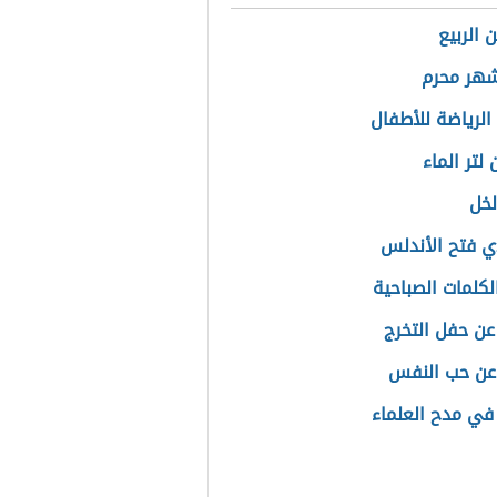
 الربيع
شهر محرم
الرياضة للأطفال
لتر الماء
لخل
ي فتح الأندلس
لكلمات الصباحية
 عن حفل التخرج
عن حب النفس
في مدح العلماء