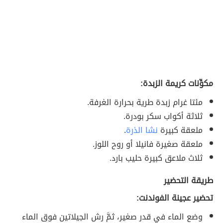
مكوِّنات كريمة الزبدة‪:
مئتا غرام زبدة طرية بحرارة الغرفة.
ثلاثة أكواب سكر بودرة.
ملعقة كبيرة
نشا الذرة
.
ملعقة صغيرة فانيلا أو روح اللوز.
ثلاث ملاعق كبيرة حليب بارد.
طريقة التحضير
تحضير عجينة الفوندنت:
وضع الماء في قدر صغير، ثمَّ رش الجيلاتين فوق الماء