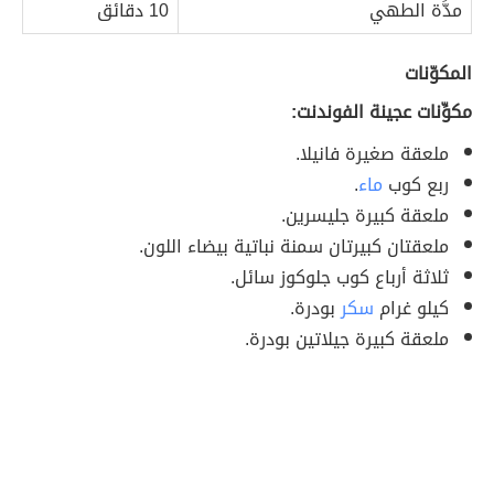
مدَّة الطهي
10 دقائق
المكوّنات
مكوِّنات عجينة الفوندنت:
ملعقة صغيرة فانيلا.
ربع كوب
ماء
.
ملعقة كبيرة جليسرين.
ملعقتان كبيرتان سمنة نباتية بيضاء اللون.
ثلاثة أرباع كوب جلوكوز سائل.
كيلو غرام
سكر
بودرة.
ملعقة كبيرة جيلاتين بودرة.