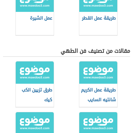
طريقة عمل القطر
عمل الشيرة
مقالات من تصنيف فن الطهي
طريقة عمل الكريم
طرق تزيين الكب
شانتيه السايب
كيك