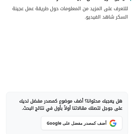
للتعرف على المزيد من المعلومات حول طريقة عمل عجينة
السكر شاهد الفيديو.
هل يعجبك محتوانا؟ أضف موضوع كمصدر مفضل لديك
على جوجل لتصلك مقالاتنا أولاً بأول في نتائج البحث.
أضف كمصدر مفضل على Google