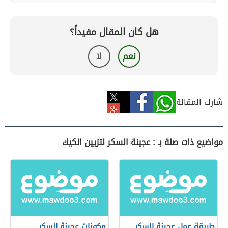
هل كان المقال مفيداً؟
نعم
لا
شارك المقالة
مواضيع ذات صلة بـ : عجينة السكر لتزيين الكيك
طريقة عمل عجينة السكر
مكونات عجينة السكر