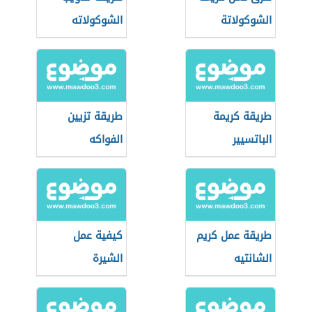
الشوكولاتة
الشوكولاته
طريقة كريمة
طريقة تزيين
الباتسيير
الفواكه
طريقة عمل كريم
كيفية عمل
الشانتيه
الشيرة