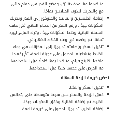
وتركهما معًا عدة دقائق، ووضع القدر في حمام مائي
مع والتحريك ليذوب الجيلاتين تمامًا.
إضافة الجليسرين والفانيلا والجلوكوز إلى القدر وتحريك
المكوّنات جيدًا، ورفع القدر من الحمام المائي ثمَّ إضافة
السمنة النباتية وخلط المكوّنات جيدًا، وترك المزيج ليبرد
تمامًا، ثم وضعه في وعاء الخلاط الكهربائي.
تنخيل السكر وإضافته تدريجيًا إلى المكوّنات في وعاء
الخلاط وتشغيله للحصول على عجينة ناعمة، ثمَّ رفعها
ولفها بكلينج فيلم، وتركها يومًا كاملًا قبل استخدامها
مه الحرص على عجنها جيدًا قبل استخدامها.
تحضير كريمة الزبدة السهلة:
تنخيل السكر والنشا.
خفق الزبدة والسكر على سرعة متوسطة حتى يتجانس
الخليط ثم إضافة الفانيلا وخفق المكونات جيدًا.
إضافة الحليب تدريجيًا للحصول على كريمة ناعمة