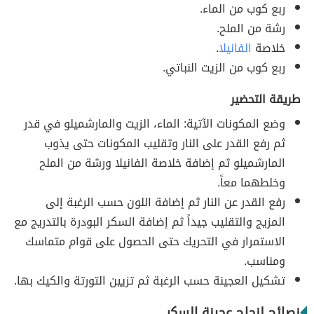
ربع كوب من الماء.
رشة من الملح.
خلاصة
الفانيلا
.
ربع كوب من الزيت النباتي.
طريقة التحضير
وضع المكونات الآتية: الماء، الزيت والمارشميلو في قدر
ثم رفع القدر على النار وتقليب المكونات حتى يذوب
المارشميلو ثم إضافة خلاصة الفانيلا ورشة من الملح
وخلطهما معاً.
رفع القدر عن النار ثم إضافة اللون حسب الرغبة إلى
المزيج والتقليب جيداً ثم إضافة السكر البودرة بالتدريج مع
الاستمرار في التحريك حتى الحصول على قوام متماسك
ومناسب.
تشكيل العجينة حسب الرغبة ثم تزيين التورتة والكيك بها.
نصائح لنجاح عجينة السكر