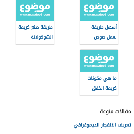
أسهل طريقة
طريقة صنع كريمة
لعمل صوص
الشوكولاتة
التوفي
ما هي مكونات
كريمة الخفق
مقالات منوعة
تعريف الانفجار الديموغرافي