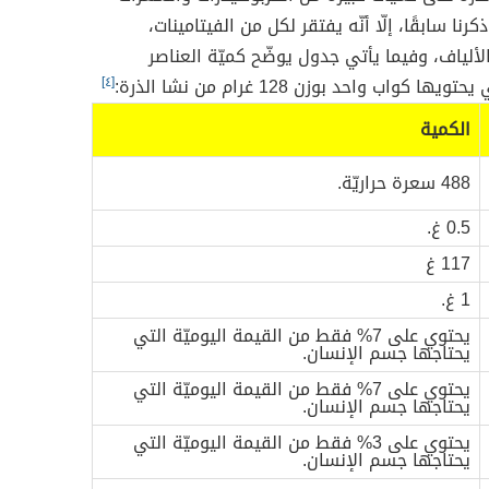
كرنا سابقًا، إلّا أنّه يفتقر لكل من الفيتامينات،
لألياف، وفيما يأتي جدول يوضّح كميّة العناصر
يها كواب واحد بوزن 128 غرام من نشا الذرة:
[٤]
الكمية
488 سعرة حراريّة.
0.5 غ.
117 غ
1 غ.
يحتوي على 7% فقط من القيمة اليوميّة التي
يحتاجها جسم الإنسان.
يحتوي على 7% فقط من القيمة اليوميّة التي
يحتاجها جسم الإنسان.
يحتوي على 3% فقط من القيمة اليوميّة التي
يحتاجها جسم الإنسان.