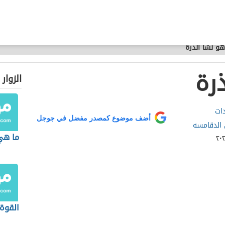
هو نشا الذرة
رة
الزوار
ات
أضف موضوع كمصدر مفضل في جوجل
الدقامسه
ما هي
القوة 