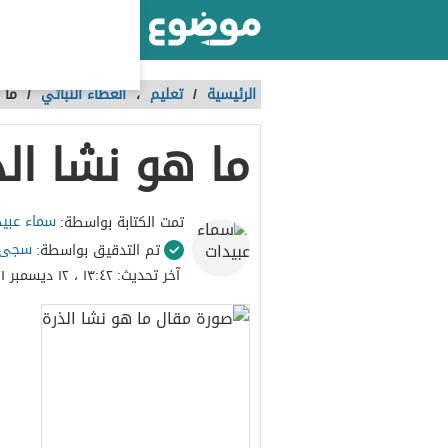
أكبر موقع عربي بالعالم
الرئيسية
/
تعليم
،
الغطاء النباتي
/
ما 
ما هو نشا الذ
سماء عبيد
تمت الكتابة بواسطة:
سجى 
تم التدقيق بواسطة:
آخر تحديث:
١٣:٤٢ ، ١٢ ديسمبر ٢٠٢١