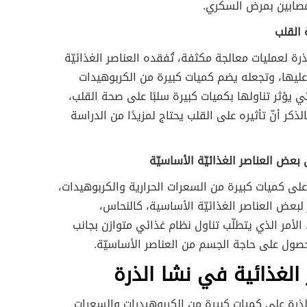
صابين بمرض السكري.
القلب
رة لعمليات معالجة مكثفة، تُفقده العناصر الغذائيّة
ليها، وتجعله يضم كميات كبيرة من الكربوهيدات
تي يؤثر تناولها بكميات كبيرة سلبًا على صحة القلب،
لذكر أنّ تأثيره على القلب يحتاج لمزيدًا من الدراسة
 بعض العناصر الغذائيّة الأساسيّة
على كميات كبيرة من السعرات الحرارية والكربوهيدات،
قر لبعض العناصر الغذائيّة الأساسية، كالنحاس،
 الأمر الذي يتطلّب تناول نظام غذائي متوازن بجانب
حصول على حاجة الجسم من العناصر الأساسيّة.
 الغذائية في نشا الذرة
ذرة على كميات كبيرة من الكربوهيدرات والسعرات