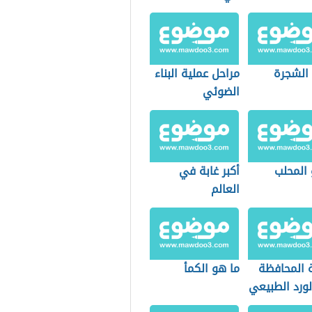
الوعائية
 الشجرة
مراحل عملية البناء
الضوئي
 المحلب
أكبر غابة في
العالم
 المحافظة
ما هو الكمأ
لورد الطبيعي