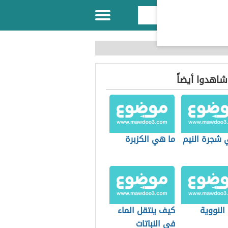
 شاهدوا أيضاً
 شجرة النيم
ما هي الكزبرة
النووية
كيف ينتقل الماء
في النباتات