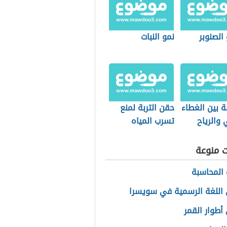
الصنوبر
نمو النبات
ة بين الغطاء
حقن التربة لمنع
ي والرياح
تسرب المياه
الجوفية
ت منوعة
المحاسبة
اللغة الرسمية في سويسرا
أطوار القمر