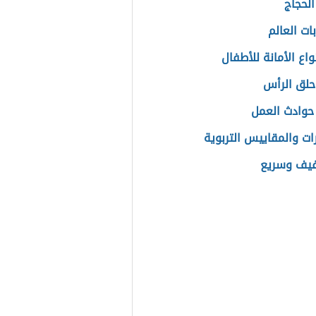
الحجاج
بات العالم
اع الأمانة للأطفال
حلق الرأس
حوادث العمل
رات والمقاييس التربوية
فيف وسريع