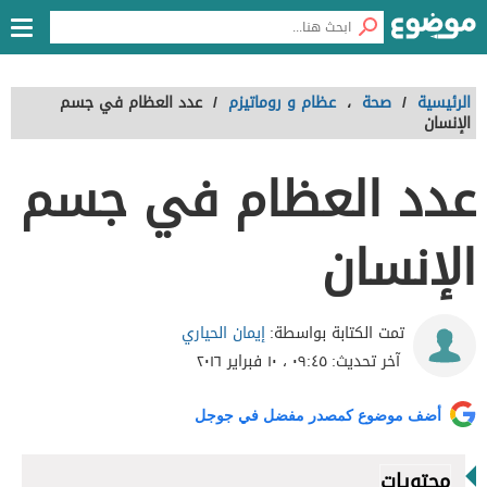
الرئيسية
/
صحة
،
عظام و روماتيزم
/
عدد العظام في جسم
الإنسان
عدد العظام في جسم
الإنسان
إيمان الحياري
تمت الكتابة بواسطة:
آخر تحديث:
٠٩:٤٥ ، ١٠ فبراير ٢٠١٦
أضف موضوع كمصدر مفضل في جوجل
محتويات