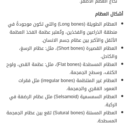
نخاع العظم الأصفر.
أشكال العظام
العظام الطويلة (Long bones) والتي تكون موجودةً في
منطقة الذراعين والفخذين، وتُعتبر عظمة الفخذ العظمة
الأثقل والأكبر بين عظام جسم الانسان.
العظام القصيرة (Short bones)، مثل: عظام الرسغ،
والكاحل.
العظام المسطحة (Flat bones)، مثل: عظمة القص، ولوح
الكتف، وسطح الجمجمة.
العظام غير المنتظمة (irregular bones) مثل فقرات
العمود الفقري والجمجمة.
العظام السمسمية (Selsamoid) مثل عظام الرضفة في
الركبة.
العظام المسننة (Sutural bones) تقع بين عظام الجمجمة
المسطحة.