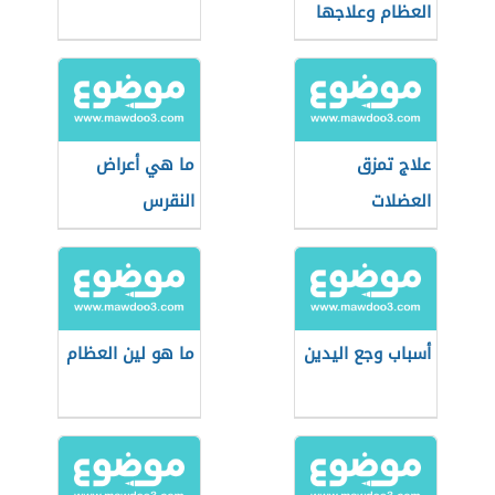
العظام وعلاجها
علاج تمزق
ما هي أعراض
العضلات
النقرس
أسباب وجع اليدين
ما هو لين العظام