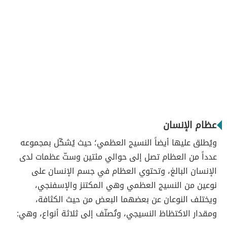
عظام الإنسان
ويُطلق عليها أيضاً النسيج العظمي؛ حيث يُشكّل بمجموعه
عدداً من العظام تصل إلى حوالي مئتين وستّ عظمات لدى
الإنسان البالغ، وتحتوي العظام في جسم الإنسان على
نوعين من النسيج العظمي وهي المكتنز والإسفنجي،
ويختلف النوعان عن بعضهما البعض من حيث الكثافة،
ومقدار الاكتظاظ النسيجي، وتُصنّف إلى ثلاثة أنواع، وهي: