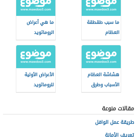
ما سبب طقطقة
ما هي أعراض
العظام
الروماتويد
هشاشة العظام
الأعراض الأولية
الأسباب وطرق
للروماتويد
الوقاية
مقالات منوعة
طريقة عمل الوافل
تعريف الأمانة