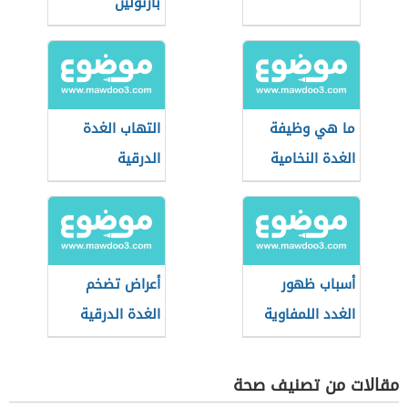
بارثولين
ما هي وظيفة
التهاب الغدة
الغدة النخامية
الدرقية
أسباب ظهور
أعراض تضخم
الغدد اللمفاوية
الغدة الدرقية
في الرقبة
مقالات من تصنيف صحة