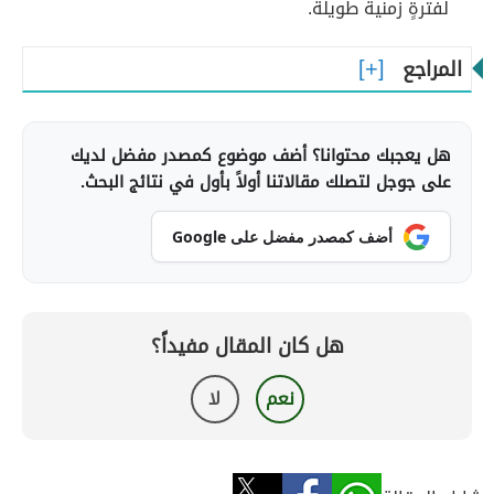
لفترةٍ زمنية طويلة.
المراجع
هل يعجبك محتوانا؟ أضف موضوع كمصدر مفضل لديك
على جوجل لتصلك مقالاتنا أولاً بأول في نتائج البحث.
أضف كمصدر مفضل على Google
هل كان المقال مفيداً؟
نعم
لا