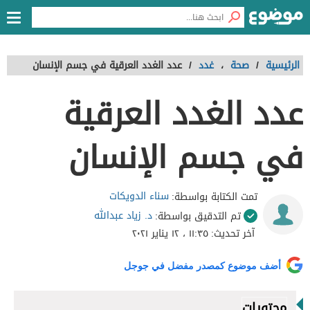
الرئيسية
/
صحة
،
غدد
/
عدد الغدد العرقية في جسم الإنسان
عدد الغدد العرقية
في جسم الإنسان
سناء الدويكات
تمت الكتابة بواسطة:
د. زياد عبدالله
تم التدقيق بواسطة:
آخر تحديث:
١١:٣٥ ، ١٢ يناير ٢٠٢١
أضف موضوع كمصدر مفضل في جوجل
محتويات