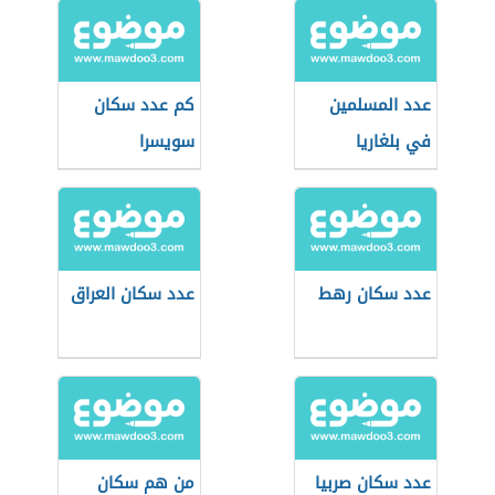
عدد المسلمين
كم عدد سكان
في بلغاريا
سويسرا
عدد سكان رهط
عدد سكان العراق
عدد سكان صربيا
من هم سكان