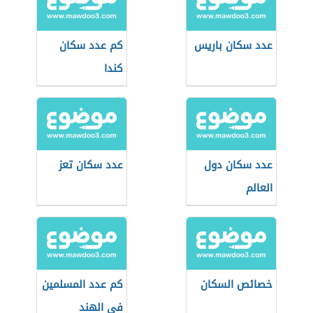
عدد سكان باريس
كم عدد سكان
كندا
عدد سكان دول
عدد سكان تعز
العالم
خصائص السكان
كم عدد المسلمين
في الهند