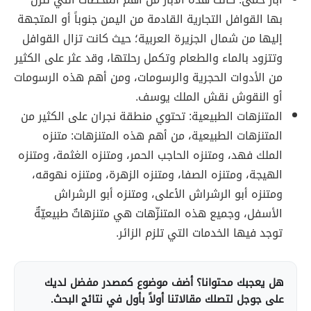
بها القوافل التجارية القادمة من اليمن جنوباً أو المتجهة
إليها من شمال الجزيرة العربية؛ حيث كانت تزال القوافل
وتتزود بالماء والطعام وتكمل رحلتها، وقد عثر على الكثير
من الأدوات الحجرية والرسومات، ومن أهم هذه الرسومات
أو النقوش نقش الملك يوسف.
المتنزهات الطبيعية: تحتوي منطقة نجران على الكثير من
المتنزهات الطبيعية، من أهم هذه المتنزهات: متنزه
الملك فهد، ومتنزه الحاجب الحمر، ومتنزه الغثمة، ومتنزه
الهيجة، ومتنزه الصفا، ومتنزه الزهرة، ومتنزه نهوقه،
ومتنزه أبو الرشراش الأعلى، ومتنزه أبو الرشراش
الأسفل، وجميع هذه المتنزّهات هي متنزهاتٌ طبيعيّةٌ
توجد فيها الخدمات التي تلزم الزائر.
هل يعجبك محتوانا؟ أضف موضوع كمصدر مفضل لديك
على جوجل لتصلك مقالاتنا أولاً بأول في نتائج البحث.