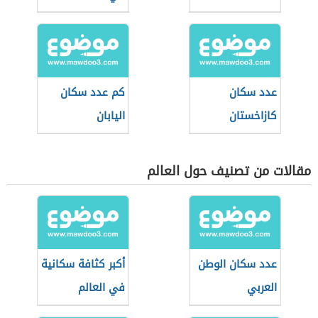
عدد سكان
كم عدد سكان
كازاخستان
اليابان
مقالات من تصنيف حول العالم
عدد سكان الوطن
أكبر كثافة سكانية
العربي
في العالم