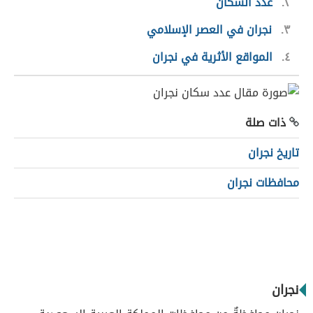
٢
عدد السكان
٣
نجران في العصر الإسلامي
٤
المواقع الأثرية في نجران
ذات صلة
تاريخ نجران
محافظات نجران
نجران