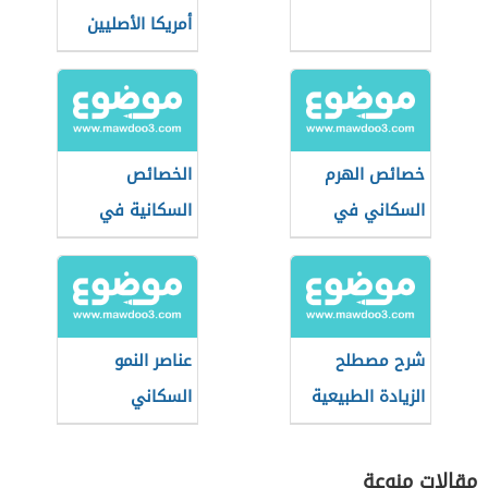
أمريكا الأصليين
خصائص الهرم
الخصائص
السكاني في
السكانية في
المجتمعات الهرمة
السعودية
شرح مصطلح
عناصر النمو
الزيادة الطبيعية
السكاني
في الجغرافيا
مقالات منوعة