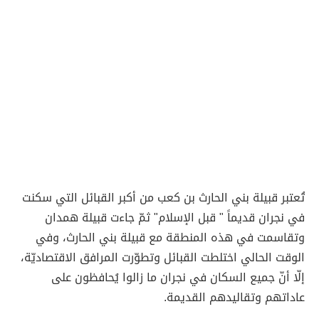
تُعتبر قبيلة بني الحارث بن كعب من أكبر القبائل التي سكنت
في نجران قديماً " قبل الإسلام" ثمّ جاءت قبيلة همدان
وتقاسمت في هذه المنطقة مع قبيلة بني الحارث، وفي
الوقت الحالي اختلطت القبائل وتطوّرت المرافق الاقتصاديّة،
إلّا أنّ جميع السكان في نجران ما زالوا يُحافظون على
عاداتهم وتقاليدهم القديمة.