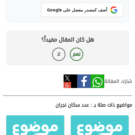
أضف كمصدر مفضل على Google
هل كان المقال مفيداً؟
نعم
لا
شارك المقالة
مواضيع ذات صلة بـ : عدد سكان نجران