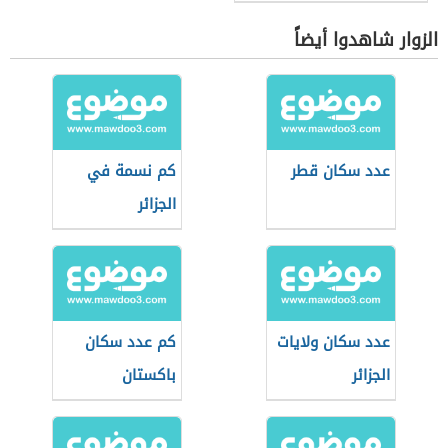
الزوار شاهدوا أيضاً
عدد سكان قطر
كم نسمة في
الجزائر
عدد سكان ولايات
كم عدد سكان
الجزائر
باكستان