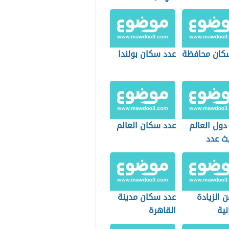
كان محافظة
عدد سكان بولندا
دول العالم
عدد سكان العالم
ث عدد
ن
 الزيادة
عدد سكان مدينة
نية
القاهرة