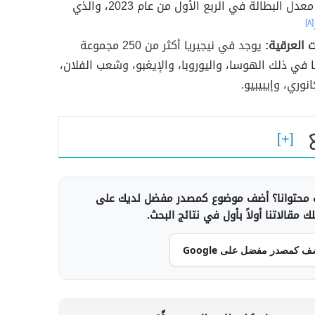
0.1% عن معدل البطالة في الربع الأول من عام 2023، والذي
[٨]
 العرقية:
يوجد في نيجيريا أكثر من 250 مجموعة
ا في ذلك الهوسا، واليوروبا، والإيغبو، وشعب الفلان،
نوري، وإيبيبيو.
محتوانا؟ أضف موضوع كمصدر مفضل لديك على
 مقالاتنا أولاً بأول في نتائج البحث.
ف كمصدر مفضل على Google