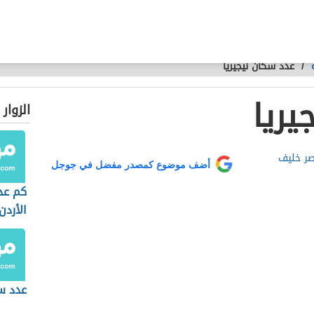
/
عدد سكان نيجيريا
يريا
الزوار
صر خليف
أضف موضوع كمصدر مفضل في جوجل
كم عد
الأردن
عدد س