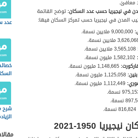
معافىً.
دن في نيجيريا حسب عدد السكان:
توضح القائمة
رتيب المدن في نيجيريا حسب تمركز السكان فيها:
عدد س
:
9,000,000 ملايين نسمة.
3,565,108 ملايين نسمة.
1,582,102 مليون نسمة.
خصائص
اركورت:
1,148,665 مليون نسمة.
السكا
نين:
1,125,058 مليون نسمة.
المجت
وري:
1,112,449 مليون نسمة.
897 نسمة.
شرح 
816,824 نسمة.
الزياد
يجيريا 1950-2021
في الج
مقالا