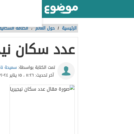
أكبر موقع عربي بالعالم
الرئيسية
/
حول العالم
،
الكثافة السكانية
عدد سكان نيج
سميحة نا
تمت الكتابة بواسطة:
آخر تحديث:
١١:٢٦ ، ١٥ يناير ٢٠٢٤