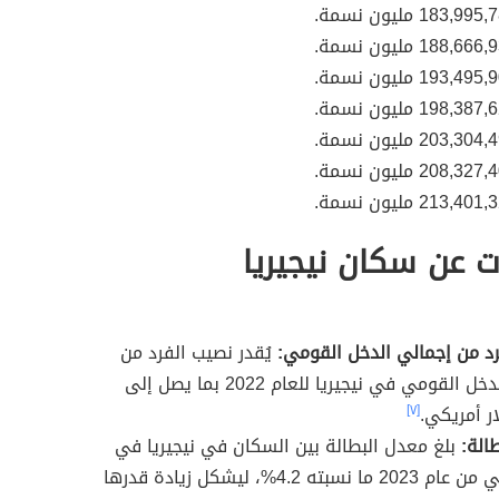
203,30 مليون نسمة.
208,32 مليون نسمة.
 عن سكان نيجيريا
د من إجمالي الدخل القومي:
يُقدر نصيب الفرد من
إجمالي الدخل القومي في نيجيريا للعام 2022 بما يصل إلى
[٧]
الة:
بلغ معدل البطالة بين السكان في نيجيريا في
الربع الثاني من عام 2023 ما نسبته 4.2%، ليشكل زيادة قدرها