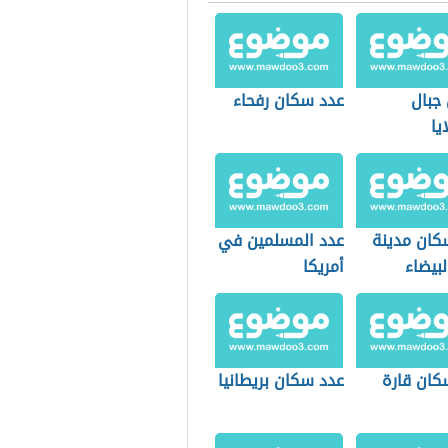
جبال
عدد سكان رفحاء
يا
كان مدينة
عدد المسلمين في
لبيضاء
أمريكا
كان قارة
عدد سكان بريطانيا