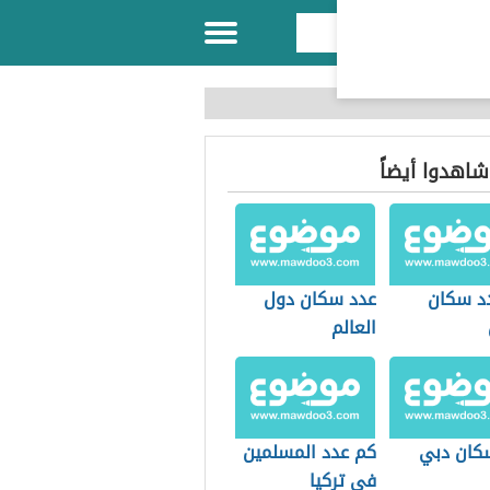
 شاهدوا أيضاً
د سكان
عدد سكان دول
العالم
كان دبي
كم عدد المسلمين
في تركيا