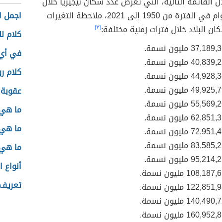
 القائمة التالية، التي تعرض عدد سكان نيجيريا خلال
عددٍ من الأعوام في الفترة من 1950 إلى 2021، ملاحظة التغيرات
اجمل ال
ن البلاد خلال فترات زمنية مختلفة:
[٣]
كلام ل
في أي
كلام ر
عقوبة ا
ما هي 
ما هي 
72,95 مليون نسمة.
ما هي 
أنواع 
تعريف 