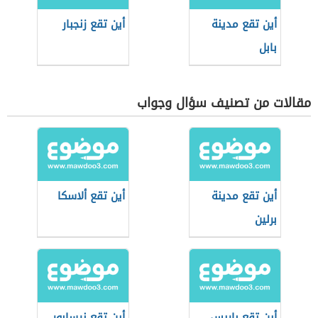
أين تقع مدينة
أين تقع زنجبار
بابل
مقالات من تصنيف سؤال وجواب
أين تقع مدينة
أين تقع ألاسكا
برلين
أين تقع باريس
أين تقع نيسابور