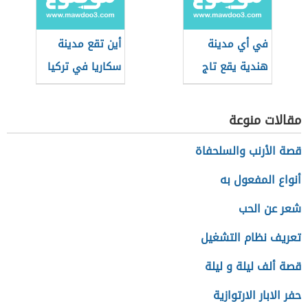
في أي مدينة
أين تقع مدينة
هندية يقع تاج
سكاريا في تركيا
محل
مقالات منوعة
قصة الأرنب والسلحفاة
أنواع المفعول به
شعر عن الحب
تعريف نظام التشغيل
قصة ألف ليلة و ليلة
حفر الابار الارتوازية