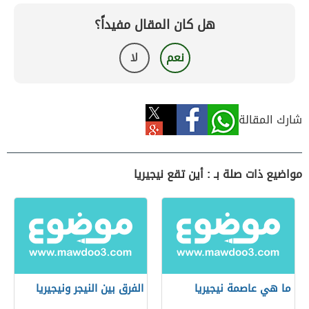
هل كان المقال مفيداً؟
نعم
لا
شارك المقالة
مواضيع ذات صلة بـ : أين تقع نيجيريا
ما هي عاصمة نيجيريا
الفرق بين النيجر ونيجيريا