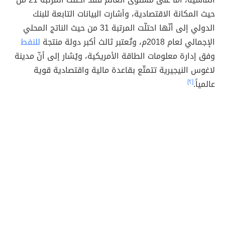
حيث المكانة الاقتصادية، وأشارت البيانات التابعة للبنك
الدولي إلى أنّها احتلّت المرتبة 31 من حيث الناتج المحلي
الإجمالي لعام 2018م، وتُعتبر ثالث أكبر دولة منتجة
للنفط
وفق إدارة معلومات الطاقة الأمريكية، ويُشار إلى أنّ مدينة
لاغوس النيجيرية تتمتّع بقاعدة مالية واقتصادية قوية
عالمياً.
[٢]