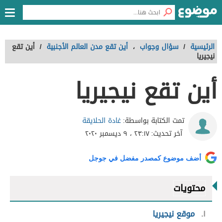
الرئيسية
/
سؤال وجواب
،
أين تقع مدن العالم الأجنبية
/
أين تقع
نيجيريا
أين تقع نيجيريا
غادة الحلايقة
تمت الكتابة بواسطة:
آخر تحديث:
٢٣:١٧ ، ٩ ديسمبر ٢٠٢٠
أضف موضوع كمصدر مفضل في جوجل
محتويات
١
موقع نيجيريا