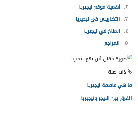
٢
أهمية موقع نيجيريا
٣
التضاريس في نيجيريا
٤
المناخ في نيجيريا
٥
المراجع
ذات صلة
ما هي عاصمة نيجيريا
الفرق بين النيجر ونيجيريا