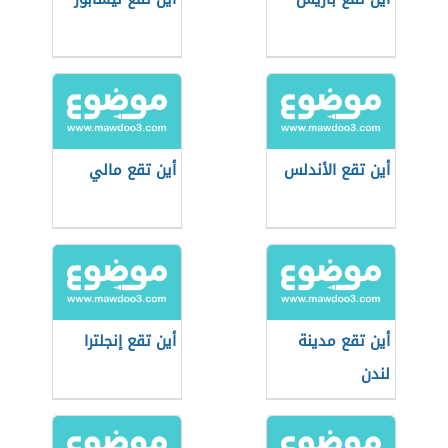
أين تقع الأندلس
أين تقع مالي
أين تقع مدينة
أين تقع إنجلترا
لندن