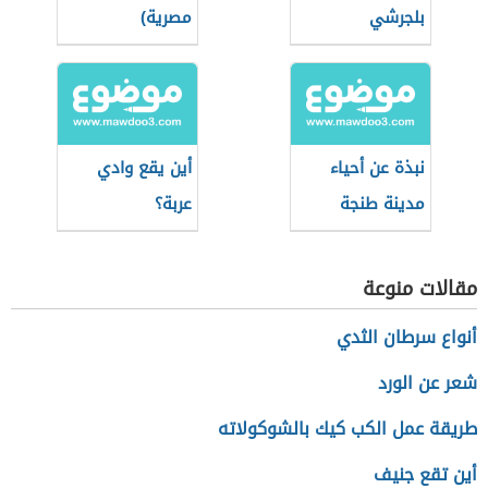
بلجرشي
مصرية)
نبذة عن أحياء
أين يقع وادي
مدينة طنجة
عربة؟
مقالات منوعة
أنواع سرطان الثدي
شعر عن الورد
طريقة عمل الكب كيك بالشوكولاته
أين تقع جنيف