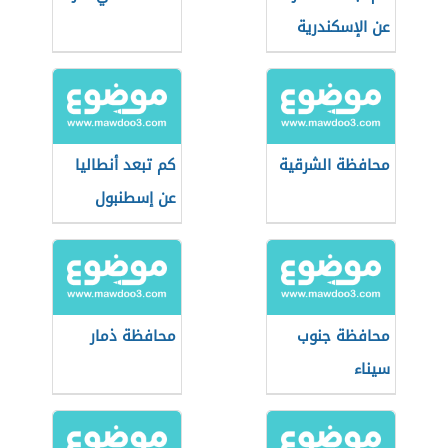
عن الإسكندرية
محافظة الشرقية
كم تبعد أنطاليا
عن إسطنبول
محافظة جنوب
محافظة ذمار
سيناء