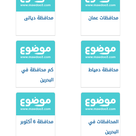
محافظات عمان
محافظة ديالى
محافظة دمياط
كم محافظة في
البحرين
المحافظات في
محافظة 6 أكتوبر
البحرين