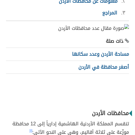
٢
معلومات عن محافظات الأردن
٣
المراجع
ذات صلة
مساحة الأردن وعدد سكانها
أصغر محافظة في الأردن
محافظات الأردن
تنقسم المملكة الأردنية الهاشمية إدارياً إلى 12 محافظة
موزّعة على ثلاثة أقاليم، وهي على النحو الآتي:
[١]