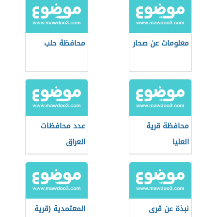
معلومات عن صحار
محافظة حلب
محافظة قرية
عدد محافظات
العليا
العراق
نبذة عن قرى
المعتمدية (قرية