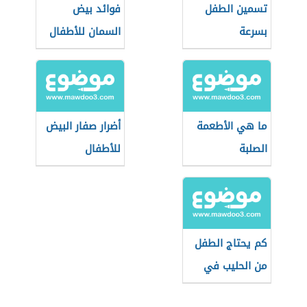
تسمين الطفل
فوائد بيض
بسرعة
السمان للأطفال
ما هي الأطعمة
أضرار صفار البيض
الصلبة
للأطفال
كم يحتاج الطفل
من الحليب في
عمر الشهر