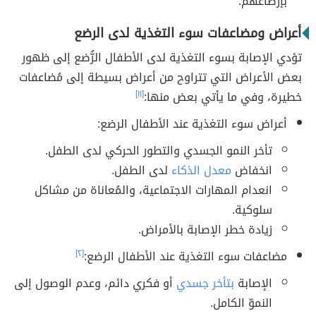
بإرضاعهم.
أعراض ومضاعفات سوء التغذية لدى الرضع
تؤدي الإصابة بسوء التغذية لدى الأطفال الرُّضع إلى ظهور
بعض الأعراض التي تتراوح من أعراض بسيطة إلى مُضاعفات
خطيرة، وفي ما يأتي بعض منها:
[١١]
أعراض سوء التغذية عند الأطفال الرضع:
تأخر النمو الجسدي والتطور الحركي لدى الطفل.
انخفاض
معدل الذكاء
لدى الطفل.
انعدام المهارات الاجتماعية، والمُعاناة من مشاكل
سلوكية.
زيادة خطر الإصابة بالأمراض.
مضاعفات سوء التغذية عند الأطفال الرضع:
[٢]
الإصابة
بتأخر جسدي
أو فكري دائم، وعدم الوصول إلى
النموّ الكامل.