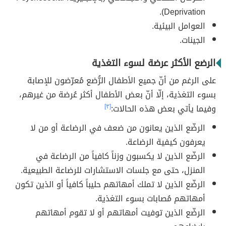
Deprivation).
العوامل البيئية.
الجينات.
الرضع الأكثر عرضة لسوء التغذية
على الرغم من أنّ جميع الأطفال الرُّضع مُعرّضون للإصابة
بسوء التغذية، إلّا أنّ بعض الأطفال أكثر عُرضة من غيرهم،
وفيما يأتي بعض هذه الحالات:
[٣]
الرضّع الذين يعانون من ضعف في الرضاعة أو من لا
يعرفون كيفية الرضاعة.
الرضّع الذين لا يكسبون وزناً كافياً من الرضاعة في
المنزل، حتى مع جلسات الاستشارات للرضاعة الطبيعية.
الرضّع الذين لا تملك أمهاتهم حليباً كافياً أو الذين تكون
أمهاتهم مُصابات بسوء التغذية.
الرضّع الذين توفيت أمهاتهم أو لا تقوم أمهاتهم