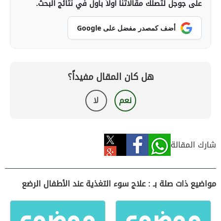
على جوجل لتصلك مقالاتنا أولاً بأول في نتائج البحث.
أضف كمصدر مفضل على Google
هل كان المقال مفيداً؟
نعم
لا
شارك المقالة
مواضيع ذات صلة بـ : علاج سوء التغذية عند الأطفال الرضع