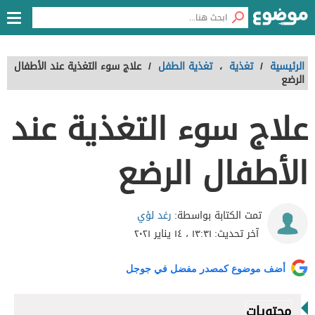
الرئيسية
/
تغذية
،
تغذية الطفل
/
علاج سوء التغذية عند الأطفال
الرضع
علاج سوء التغذية عند
الأطفال الرضع
رغد لؤي
تمت الكتابة بواسطة:
آخر تحديث:
١٣:٣١ ، ١٤ يناير ٢٠٢١
أضف موضوع كمصدر مفضل في جوجل
محتويات