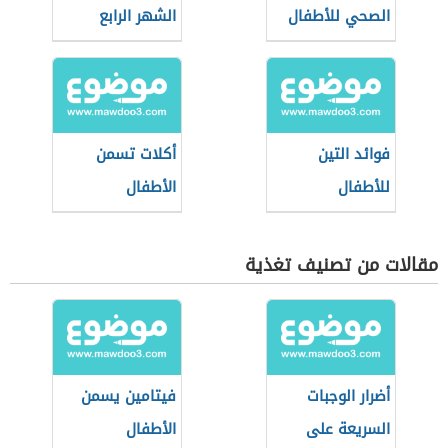
الصحي للأطفال
الشهر الرابع
فوائد التين
أكلات تسمن
للأطفال
الأطفال
مقالات من تصنيف تغذية
أضرار الوجبات
فيتامين يسمن
السريعة على
الأطفال