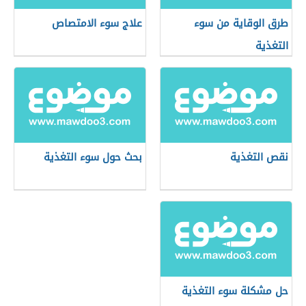
طرق الوقاية من سوء
علاج سوء الامتصاص
التغذية
نقص التغذية
بحث حول سوء التغذية
حل مشكلة سوء التغذية