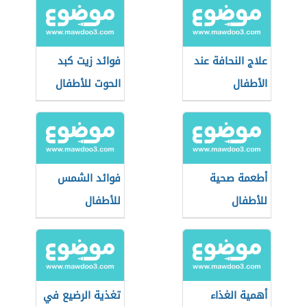
علاج النحافة عند
فوائد زيت كبد
الأطفال
الحوت للأطفال
أطعمة صحية
فوائد الشمس
للأطفال
للأطفال
أهمية الغذاء
تغذية الرضيع في