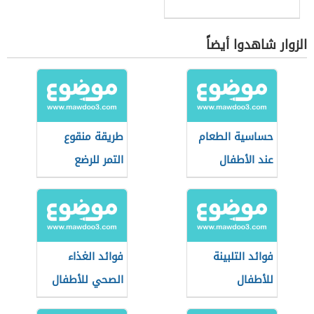
الزوار شاهدوا أيضاً
حساسية الطعام
طريقة منقوع
عند الأطفال
التمر للرضع
فوائد التلبينة
فوائد الغذاء
للأطفال
الصحي للأطفال