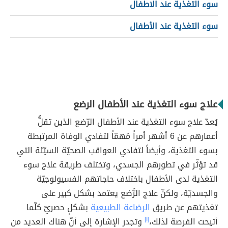
سوء التغذية عند الاطفال
سوء التغذية عند الأطفال
علاج سوء التغذية عند الأطفال الرضع
يُعدّ علاج سوء التغذية عند الأطفال الرّضع الذين تقلُّ
أعمارهم عن 6 أشهر أمراً مُهمّاً لتفادي الوفاة المرتبطة
بسوء التغذية، وأيضاً لتفادي العواقب الصحيّة السيّئة التي
قد تؤثّر في تطورهم الجسدي، وتختلف طريقة علاج سوء
التغذية لدى الأطفال باختلاف حاجاتهم الفسيولوجيّة
والجسديّة، ولكنّ علاج الرُّضع يعتمد بشكل كبير على
تغذيتهم عن طريق
الرضاعة الطبيعية
بشكلٍ حصريّ كلّما
أتيحت الفرصة لذلك،
[١]
وتجدر الإشارة إلى أنّ هناك العديد من