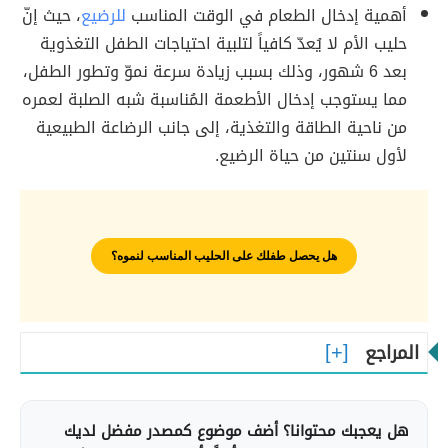
أهمية إدخال الطعام في الوقت المناسب
للرضيع
، حيث إنّ
حليب الأم لا يُعدّ كافياً لتلبية احتياجات الطفل التغذوية
بعد 6 شهور، وذلك بسبب زيادة سرعة نموّ وتطور الطفل،
مما يستوجب إدخال الأطعمة المُناسبة شبه الصلبة لعمره
من ناحية الطاقة والتغذية، إلى جانب الرضاعة الطبيعية
لأول سنتين من حياة الرضيع.
هل يحصل طفلك على الحليب المناسب لنموه؟
المراجع
هل يعجبك محتوانا؟ أضف موضوع كمصدر مفضل لديك