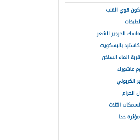
ون قوي القلب
لطبخات
ماسك الجرجير للشعر
كاسترد بالبسكويت
قربة الماء الساخن
م عاشوراء
ر الكربوني
ل الحرام
سمكات الثلاث
ؤثرة جدا