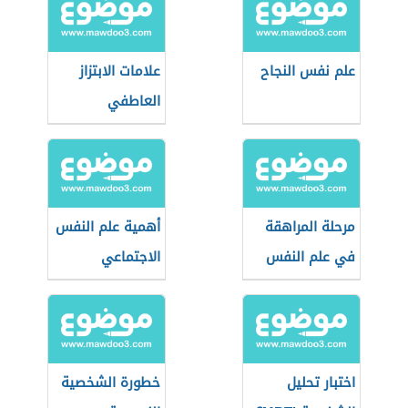
علم نفس النجاح
علامات الابتزاز
العاطفي
مرحلة المراهقة
أهمية علم النفس
في علم النفس
الاجتماعي
اختبار تحليل
خطورة الشخصية