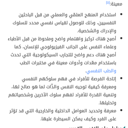
معينة:
[٥]
استخدام المنهج العلمّي والعملي من قبل الباحثين
النفسيين، وذلك للوصول لقياس نفسي محدد للسلوك
والإدراك والشخصية.
أصبح هناك تركيز واهتمام واضح وملحوظ من قبل الأطباء
وعلماء النفس على الجانب الفيزيولوجي للإنسان، كما
أصبح هناك دعم واضح للتجارب السيكولوجية التي تحدث
باستخدام معّدات وأدوات معينة في مختبرات الطب
والطب النفسي
.
إتاحة الفرصة للأفراد في فهم سلوكهم النفسي
ومعرفة كيفية توجيه النفس والذّات لما هو صالح لها،
وتنمية القدرة للأفراد لفهم سلوك الآخرين وشخصياتهم
وتحليلها.
معرفة وتحديد العوامل الداخلية والخارجية التي قد تؤثر
على الفرد وكيف يمكن السيطرة عليها.