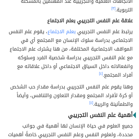
الاتجاهات العلمية والتجريبية عند المهتمين بالمشكلة
التربوية.
[٣]
علاقة علم النفس التجريبي بعلم الاجتماع
يرتبط علم النفس التجريبي
بعلم الاجتماع
، يقوم علم النفس
الاجتماعي بدراسة سلوك الإنسان مع المجتمع أي في
المواقف الاجتماعية المختلفة، من هنا يشترك علم الاجتماع
مع علم النفس التجريبي بدراسة شخصية الفرد وسلوكه
وانفعالاته داخل السياق الاجتماعي أو داخل علاقاته مع
أفراد المجتمع.
[٤]
وهنا يقوم علم النفس التجريبي بدراسة مقدار حب الشخص
أو كرهُ لأفراد المجتمع ومقدار التعاون والتنافس، وأيضاً
والطمأنينة والريبة.
[٤]
أهمية علم النفس التجريبي
جميع العلوم في حياة الإنسان لها أهمية في جوانب
محددة، ولعلوم النفس وعلم النفس التجريبي خاصةً أهميات