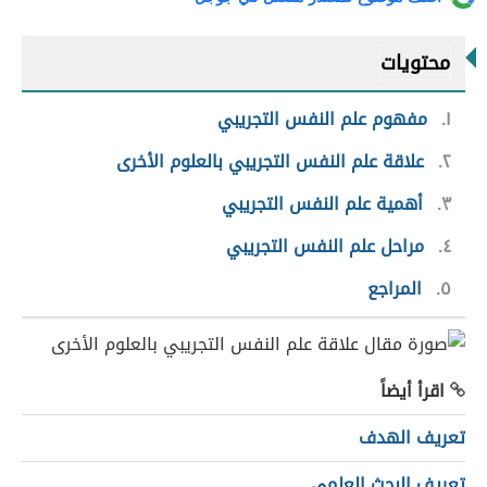
محتويات
١
مفهوم علم النفس التجريبي
٢
علاقة علم النفس التجريبي بالعلوم الأخرى
٣
أهمية علم النفس التجريبي
٤
مراحل علم النفس التجريبي
٥
المراجع
اقرأ أيضاً
تعريف الهدف
تعريف البحث العلمي