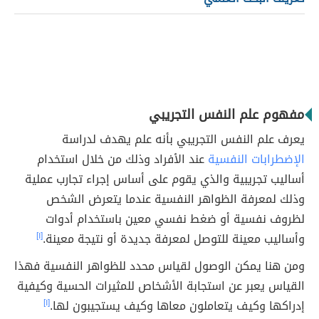
مفهوم علم النفس التجريبي
يعرف علم النفس التجريبي بأنه علم يهدف لدراسة
الإضطرابات النفسية
عند الأفراد وذلك من خلال استخدام
أساليب تجريبية والذي يقوم على أساس إجراء تجارب عملية
وذلك لمعرفة الظواهر النفسية عندما يتعرض الشخص
لظروف نفسية أو ضغط نفسي معين باستخدام أدوات
وأساليب معينة للتوصل لمعرفة جديدة أو نتيجة معينة.
[١]
ومن هنا يمكن الوصول لقياس محدد للظواهر النفسية فهذا
القياس يعبر عن استجابة الأشخاص للمثيرات الحسية وكيفية
إدراكها وكيف يتعاملون معاها وكيف يستجيبون لها.
[١]