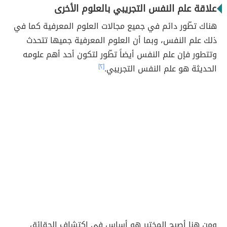
علاقة علم النفس التجريبي بالعلوم الأخرى
هناك تطّور دائم في جميع مجالات العلوم المعرفية كما في
ذلك علم النفس، وبما أن العلوم المعرفية جميها تتحدث
وتتطور فإن علم النفس أيضاً تطّور لتكون أحد أهم علومه
الحديثة هو علم النفس التجريبي.
[٢]
ومن هنا أصبح المختبر هو أساس في اكتشاف الحقائق