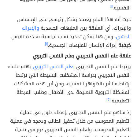
النفسية.
[١]
حيث أنه هذا العلم يعتمد بشكل رئيسي على الإحساس
والإدراك، أي العلاقة بين المنبهات الجسدية
والإدراك
الحسّي
. ومن هنا يمكن تحديد نسب قياسية محددة تقيس
كيفية إدراك الإنسان للمنبهات الجسدية.
[١]
علاقة علم النفس التجريبي بعلم النفس التربوي
يرتبط علم النفس التجريبي
بعلم النفس التربوي
يهتم علماء
النفس التجريبي بدراسة المشكلات البسيطة التي ترتبط
ارتباط مباشر بالظواهر النفسية، ومن أبرز هذه المشكلات
المشكلة التربوية التعليمة لدى الأطفال وطلاب المرحلة
التعليمية.
[٣]
إذ ساهم علم النفس التجريبي بإعطاء حلول في عملية
التعليم المحوسب من خلال تحفيز الطالب ودمجه في عملية
التعليم المحوسب، ولعلم النفس التجريبي دور في تنمية