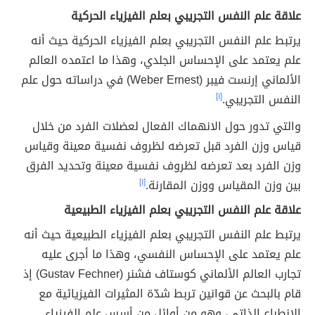
علاقة علم النفس التجريبي بعلم الفيزياء الحركية
يرتبط علم النفس التجريبي بعلم الفيزياء الحركية حيث أنه
علم يعتمد على الإحساس الجلدي، وهذا ما اعتمده العالم
الألماني إرنست فيبر (Weber Ernest) في دراساته حول علم
النفس التجريبي.
[١]
والتي تدور حول الانهماك الفعال لعضلات الفرد من خلال
قياس وزن الفرد قبل تعرضه لظروف نفسية معينة وقياس
وزن الفرد بعد تعرضه لظروف نفسية معينة وتحديد الفرق
بين وزن المقياس ووزن المقارنة.
[١]
علاقة علم النفس التجريبي بعلم الفيزياء الطبيعية
يرتبط علم النفس التجريبي بعلم الفيزياء الطبيعية حيث أنه
علم يعتمد على الإحساس النفسي، وهذا ما أجرى عليه
تجارب العالم الألماني كوستاف فشنر (Gustav Fechner) إذ
قام بالبحث عن قوانين تربط شدّة المثيرات الفيزيائية مع
الانطباع الذاتي، وهو من أوائل من أسس علم الفيزياء