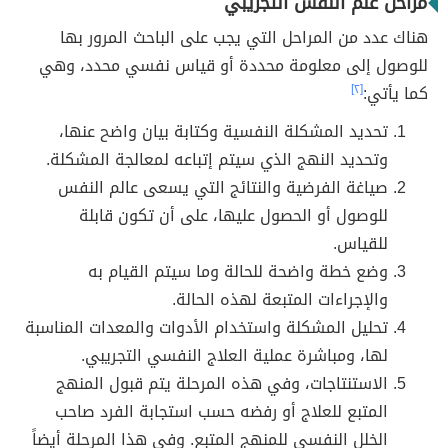
مراحل علم النفس التجريبي
هناك عدد من المراحل التي يجب على الباحث المرور بها
للوصول إلى معلومة محددة أو قياس نفسي محدد، وهي
كما يأتي:
[٢]
تحديد المشكلة النفسية وكتابة بيان واضح عنها،
وتحديد النهج الذي سيتم إتباعه لمعالجة المشكلة.
صياغة الفرضية والنتائج التي يسعى عالم النفس
للوصول أو الحصول عليها، على أن تكون قابلة
للقياس.
وضع خطة واضحة للحالة وما سيتم القيام به
والإجراءات المتبعة لهذه الحالة.
تحليل المشكلة واستخدام الأدوات والمعدات المناسبة
لها، ومباشرة عملية العلاج النفسي التجريبي.
الاستنتاجات، وفي هذه المرحلة يتم قبول المنهج
المتبع للعلاج أو رفضه حسب استجابة الفرد صاحب
الخلل النفسي للمنهج المتبع. وفي هذا المرحلة أيضاً