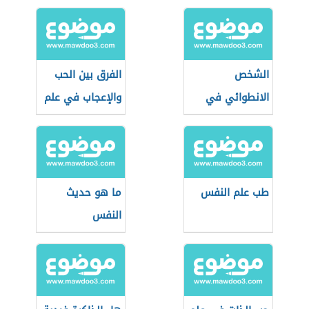
الشخص
الفرق بين الحب
الانطوائي في
والإعجاب في علم
علم النفس
النفس
طب علم النفس
ما هو حديث
النفس