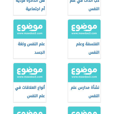
حب الذات في علم
هل الذاكرة فردية
النفس
أم اجتماعية
الفلسفة وعلم
علم النفس ولغة
النفس
الجسد
نشأة مدارس علم
أنواع العلاقات في
النفس
علم النفس