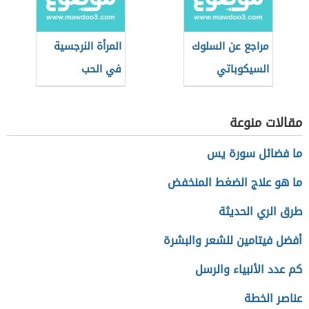
مراجع عن السلوك
المرأة النرجسية
السيكوباتي
في الحب
مقالات منوعة
ما فضائل سورة يس
ما هو علاج الضغط المنخفض
طرق الري الحديثة
أفضل فيتامين للشعر والبشرة
كم عدد الأنبياء والرسل
عناصر الخطة