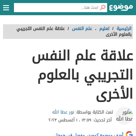
الرئيسية
/
تعليم
،
علم النفس
/
علاقة علم النفس التجريبي
بالعلوم الأخرى
علاقة علم النفس
التجريبي بالعلوم
الأخرى
نور عطا الله
تمت الكتابة بواسطة:
آخر تحديث:
١٣:٥٩ ، ١ أغسطس ٢٠٢٣
أضف موضوع كمصدر مفضل في جوجل