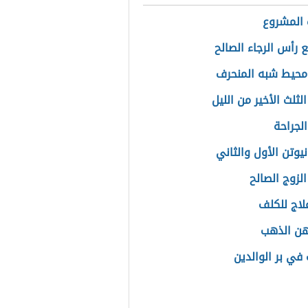
المشروع
ع رأس الرجاء الصالح
محيط شبه المنحرف
لثلث الأخير من الليل
الجراحة
يوتن الأول والثاني
لزوج الصالح
لاج للكلف
هن الذهب
 في بر الوالدين