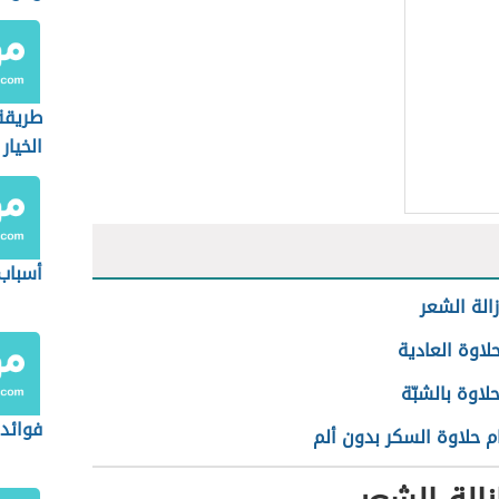
طريقة
الخيار
أسباب
زالة الشعر
لاوة العادية
لاوة بالشبّة
فوائد 
 حلاوة السكر بدون ألم