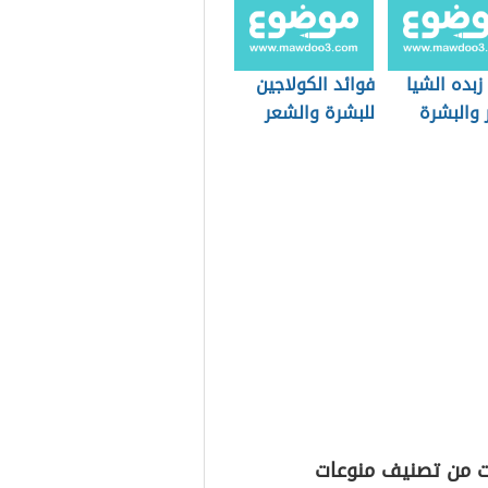
زبده الشيا
فوائد الكولاجين
 والبشرة
للبشرة والشعر
ت من تصنيف منوعات