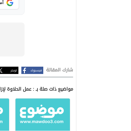
أض
شارك المقالة
فيسبوك
تويتر
مواضيع ذات صلة بـ : عمل الحلاوة لإزا