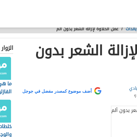
الذات
/
عمل الحلاوة لإزالة الشعر بدون ألم
إزالة الشعر بدون
الزوار
ما هي
بادي
الفازل
أضف موضوع كمصدر مفضل في جوجل
خلطات
والوج