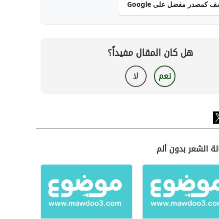
ف كمصدر مفضل على Google
هل كان المقال مفيداً؟
نعم
لا
لة الشعر بدون ألم