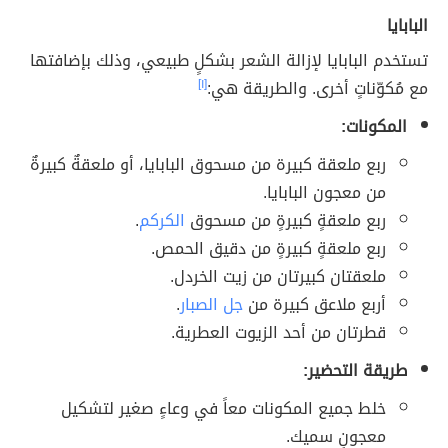
البابايا
تستخدم البابايا لإزالة الشعر بشكلٍ طبيعي، وذلك بإضافتها
مع مُكوّناتٍ أخرى. والطريقة هي:
[١]
المكونات:
ربع ملعقة كبيرة من مسحوق البابايا، أو ملعقةٌ كبيرةٌ
من معجون البابايا.
ربع ملعقةٍ كبيرةٍ من مسحوق
الكركم
.
ربع ملعقةٍ كبيرةٍ من دقيق الحمص.
ملعقتان كبيرتان من زيت الخردل.
أربع ملاعق كبيرة من
جل الصبار
.
قطرتان من أحد الزيوت العطرية.
طريقة التحضير:
خلط جميع المكونات معاً في وعاءٍ صغير لتشكيل
معجونٍ سميك.