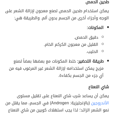
طحين الحمص
يمكن استخدام طحين الحمص لصنع معجون لإزالة الشعر على
الوجه وأجزاء أخرى من الجسم بدون ألم. والطريقة هي:
المكونات:
دقيق الحمص.
القليل من معجون الكركم الخام.
الحليب.
طريقة التحضير:
خلط المكونات مع بعضها بعضاً لصنع
مزيج يمكن استخدامه لإزالة الشعر غير المرغوب فيه من
أي جزء من الجسم بكفاءة.
شاي النعناع
يمكن أن يساعد شرب شاي النعناع على تقليل مستوى
الأندروجين
(بالإنجليزية: Androgen) في الجسم، مما يقلل من
نمو الشعر الزائد؛ لذا يجب استهلاك كوبين من شاي النعناع