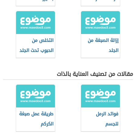
إزالة الصبغة من
التخلص من
الجلد
الحبوب تحت الجلد
مقالات من تصنيف العناية بالذات
فوائد الرمل
طريقة عمل صبغة
للجسم
الكركم