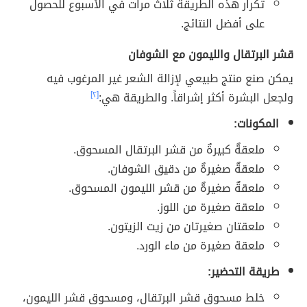
تكرار هذه الطريقة ثلاث مرات في الأسبوع للحصول
على أفضل النتائج.
قشر البرتقال والليمون مع الشوفان
يمكن صنع منتج طبيعي لإزالة الشعر غير المرغوب فيه
ولجعل البشرة أكثر إشراقاً. والطريقة هي:
[٢]
المكونات:
ملعقةٌ كبيرةٌ من قشر البرتقال المسحوق.
ملعقةٌ صغيرةٌ من دقيق الشوفان.
ملعقةٌ صغيرةٌ من قشر الليمون المسحوق.
ملعقة صغيرة من اللوز.
ملعقتان صغيرتان من زيت الزيتون.
ملعقة صغيرة من ماء الورد.
طريقة التحضير:
خلط مسحوق قشر البرتقال، ومسحوق قشر الليمون،