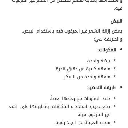
واستخدامها بمثابة مُقشّرٍ للتخلص من الشعر غير المرغوب
فيه.
البيض
يمكن إزالة الشعر غير المرغوب فيه باستخدام البيض.
والطريقة هي:
المكونات:
بيضة واحدة.
ملعقة كبيرة من دقيق الذرة.
ملعقة واحدة من السكر.
طريقة التحضير:
خلط المكونات مع بعضها بعضاً.
صنع عجينةٍ باستخدام المُكوّنات، وتطبيقها على الشعر
غير المرغوب فيه.
سحب العجينة عن الجلد بقوة.