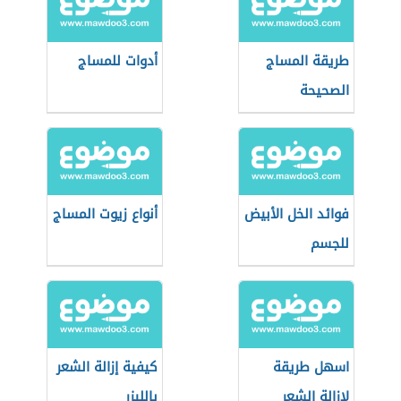
طريقة المساج
أدوات للمساج
الصحيحة
فوائد الخل الأبيض
أنواع زيوت المساج
للجسم
اسهل طريقة
كيفية إزالة الشعر
لازالة الشعر
بالليزر