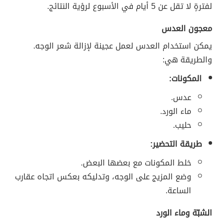
لفترةٍ لا تقل عن 5 أيام في الأسبوع لرؤية النتائج.
معجون العدس
يمكن استخدام العدس لعمل عجينة لإزالة شعر الوجه.
والطريقة هي:
المكونات:
عدس.
ماء الورد.
حليب.
طريقة التحضير:
خلط المكونات مع بعضها البعض.
وضع المزيج على الوجه، وتدليكه بعكس اتجاه عقارب
الساعة.
الشبّة وماء الورد