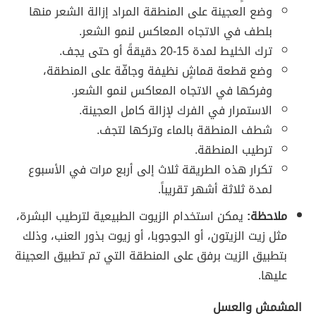
وضع العجينة على المنطقة المراد إزالة الشعر منها
بلطف في الاتجاه المعاكس لنمو الشعر.
ترك الخليط لمدة 15-20 دقيقةً أو حتى يجف.
وضع قطعة قماشٍ نظيفة وجافّة على المنطقة،
وفركها في الاتجاه المعاكس لنمو الشعر.
الاستمرار في الفرك لإزالة كامل العجينة.
شطف المنطقة بالماء وتركها لتجف.
ترطيب المنطقة.
تكرار هذه الطريقة ثلاث إلى أربع مرات في الأسبوع
لمدة ثلاثة أشهر تقريباً.
ملاحظة:
يمكن استخدام الزيوت الطبيعية لترطيب البشرة،
مثل زيت الزيتون، أو الجوجوبا، أو زيوت بذور العنب، وذلك
بتطبيق الزيت برفق على المنطقة التي تم تطبيق العجينة
عليها.
المشمش والعسل