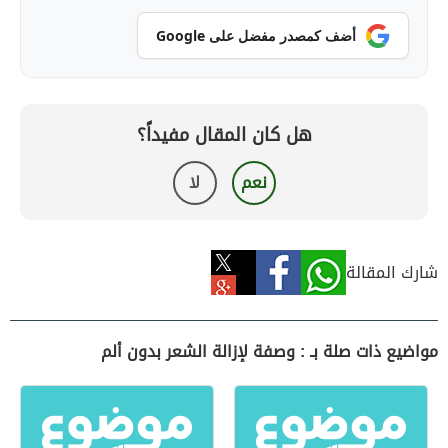
أضف كمصدر مفضل على Google
هل كان المقال مفيداً؟
نعم
لا
شارك المقالة
مواضيع ذات صلة بـ : وصفة لإزالة الشعر بدون ألم