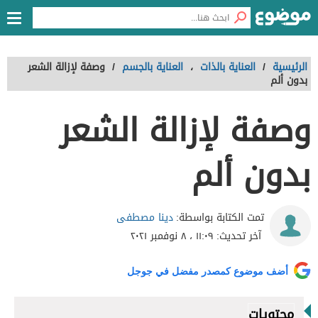
الرئيسية
/
العناية بالذات
،
العناية بالجسم
/
وصفة لإزالة الشعر
بدون ألم
وصفة لإزالة الشعر
بدون ألم
دينا مصطفى
تمت الكتابة بواسطة:
آخر تحديث:
١١:٠٩ ، ٨ نوفمبر ٢٠٢١
أضف موضوع كمصدر مفضل في جوجل
محتويات