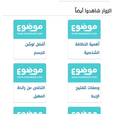
الزوار شاهدوا أيضاً
أهمية النظافة
أفضل لوشن
الشخصية
للجسم
وصفات لتفتيح
التخلص من رائحة
الإبط
المهبل