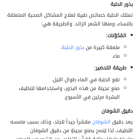
بذور الحلبة
تمتلك الحلبة خصائص طبية لعلاج المشاكل الصحية المتعلقة
بالنساء، ومنها الشعر الزائد. والطريقة هي:
المُكوّنات:
ملعقة كبيرة من
بذور الحلبة
.
ماء.
طريقة التحضير:
نقع الحلبة في الماء طوال الليل.
صنع عجينة من هذه البذور، واستخدامها لتنظيف
البشرة مرتين في الأسبوع.
دقيق الشوفان
يعد دقيق
الشوفان
مقشراً جيداً للجلد، وذلك بسبب ملمسه
اللطيف، لذا يُنصح بصنع عجينةٍ من دقيق الشوفان