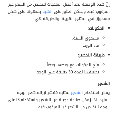
إنّ هذه الوصفة تعد أفضل العلاجات للتخلص من الشعر غير
المرغوب فيه. ويمكن العثور على
الشبة
بسهولة على شكل
مسحوق في المتاجر القريبة. والطريقة هي:
المكونات:
مسحوق الشبة.
ماء الورد.
طريقة التحضير:
مزج المكونات مع بعضها بعضاً.
تطبيقها لمدة 30 دقيقة على الوجه.
الشعير
يمكن استخدام
الشعير
بمثابة مُقشّر لإزالة شعر الوجه
العنيد. لذا يُمكن صناعة عجينة من الشعير واستخدامها على
الوجه للتخلص من الشعر غير المرغوب فيه.