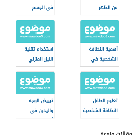
من الظهر
في الجسم
أهمية النظافة
استخدام تقنية
الشخصية في
الليزر المنزلي
العمل
تعليم الطفل
تبييض الوجه
النظافة الشخصية
واليدين في
والاهتمام بنفسه
أسبوع
مقالات منوعة