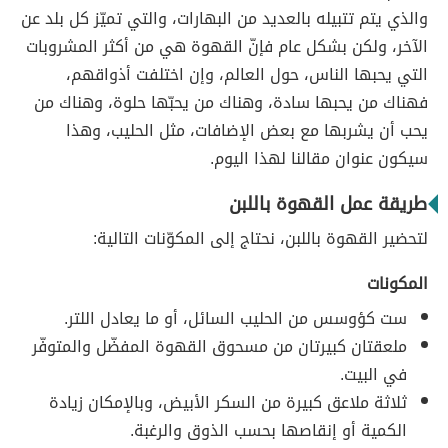
والذي يتم تتبيله بالعديد من البهارات، والتي تميّز كل بلد عن
الآخر، ولكن بشكل عام فإنّ القهوة هي من أكثر المشروبات
التي يحبها الناس، حول العالم، وإن اختلفت أذواقهم،
فهناك من يحبها سادة، وهناك من يحبّها حلوة، وهناك من
يحب أن يشربها مع بعض الإضافات، مثل الحليب، وهذا
سيكون عنوان مقالنا لهذا اليوم.
طريقة عمل القهوة باللبن
لتحضير القهوة باللبن، نحتاج إلى المكوّنات التالية:
المكونات
ست كؤوسس من الحليب السائل، أو ما يعادل اللتر.
ملعقتان كبيرتان من مسحوق القهوة المفضّل والمتوفّر
في البيت.
ثلاثة ملاعق كبيرة من السكر الأبيض، وبالإمكان زيادة
الكمية أو إنقاصها بحسب الذوق والرغبة.