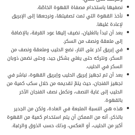
نصفيها باستخدام مصفاة القهوة الخاصّة.
نأخذ القهوة التي تمت تصفيتها، ونرجعها إلى الإبريق
لإعادة غليها.
بعد أن تبدأ بالغليان، نضيف إليها عود القرفة، بالإضافة
إلى ملعقة ونصف من السكر.
في إبريق آخر على النار، نضع الحليب وملعقة ونصف من
السكر، ونتركه حتى يغلي بشكل جيد، وحتى نضمن ذوبان
السكر في الحليب.
بعد أن تم تجهيز إبريق الحليب وإبريق القهوة، نباشر في
تجهيز الفنجان، حيث يتمّ تقديمه من خلال سكب كمية من
الحليب إلى غاية النصف، ونكمل نصف الفنجان الآخر
بالقهوة.
هذه هي النسبة المتبعة في العادة، ولكن من الجدير
بالذكر، أنه من الممكن أن يتم استخدام كمية من القهوة
أكبر من الحليب، أو العكس، وذلك حسب الذوق والرغبة.