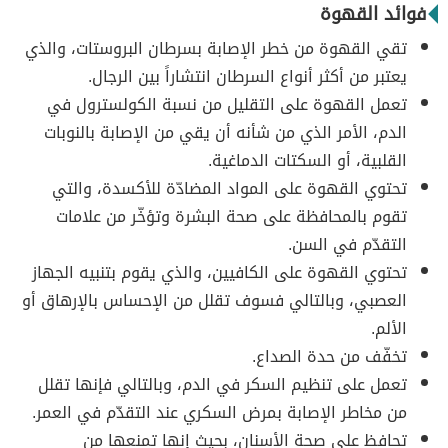
فوائد القهوة
تقي القهوة من خطر الإصابة بسرطان البروستات، والذي
يعتبر من أكثر أنواع السرطان انتشاراً بين الرجال.
تعمل القهوة على التقليل من نسبة الكولسترول في
الدم، الأمر الذي من شأنه أن يقي من الإصابة بالنوبات
القلبية، أو السكتات الدماغية.
تحتوي القهوة على المواد المضادّة للأكسدة، والتي
تقوم بالمحافظة على صحة البشرة وتؤخّر من علامات
التقدّم في السن.
تحتوي القهوة على الكافيين، والذي يقوم بتنبيه الجهاز
العصبي، وبالتالي فسوف تقلل من الإحساس بالإرهاق أو
الألم.
تخفّف من حدة الصداع.
تعمل على تنظيم السكر في الدم، وبالتالي فإنها تقلل
من مخاطر الإصابة بمرض السكري عند التقدّم في العمر.
تحافظ على صحة الأسنان، بحيث إنها تمنعها من