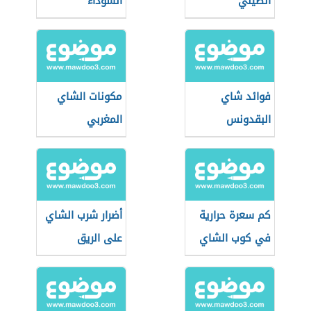
الصيني
السوداء
فوائد شاي
مكونات الشاي
البقدونس
المغربي
كم سعرة حرارية
أضرار شرب الشاي
في كوب الشاي
على الريق