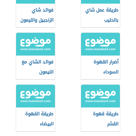
طريقة عمل شاي
فوائد شاي
بالحليب
الزنجبيل والليمون
أضرار القهوة
فوائد الشاي مع
السوداء
الليمون
طريقة قهوة
طريقة القهوة
القشر
البيضاء