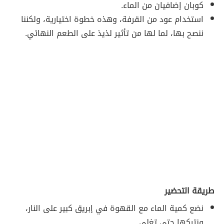
كوبان إضافيان من الماء.
استخدام عود من القرفة، وهذه خطوة اختيارية، ولكننا
ننصح بها، لما لها من تأثير لذيذ على الطعم النهائي.
طريقة التحضير
نضع كمية الماء مع القهوة في إبريق كبير على النار،
ونتركها حتى تغلي.