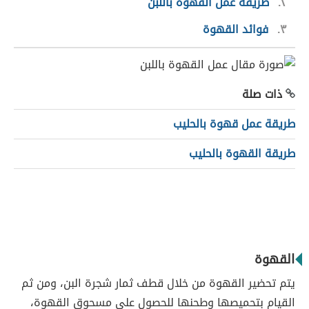
٢
طريقة عمل القهوة باللبن
٣
فوائد القهوة
ذات صلة
طريقة عمل قهوة بالحليب
طريقة القهوة بالحليب
القهوة
يتم تحضير القهوة من خلال قطف ثمار شجرة البن، ومن ثم
القيام بتحميصها وطحنها للحصول على مسحوق القهوة،