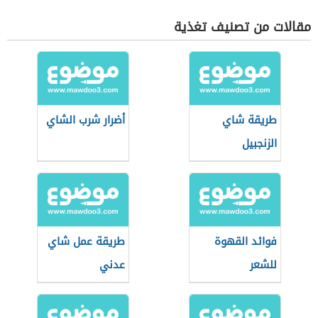
مقالات من تصنيف تغذية
طريقة شاي
أضرار شرب الشاي
الزنجبيل
فوائد القهوة
طريقة عمل شاي
للشعر
عدني