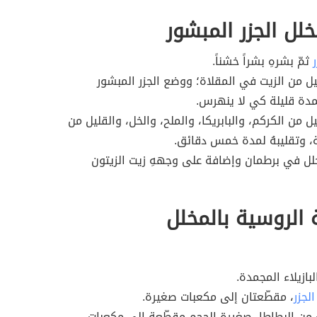
خلل الجزر المبشور
ر
ثمّ بشرهِ بشراً خشناً.
ل من الزيت في المقلاة؛ ووضع الجزر المبشور
مدة قليلة كي لا ينهرس.
ل من الكركم، والبابريكا، والملح، والخل، والقليل من
ة، وتقليبهُ لمدة خمس دقائق.
ل في برطمان وإضافة على وجههِ زيت الزيتون
الروسية بالمخلل
بازيلاء المجمدة.
الجزر
، مقطّعتان إلى مكعبات صغيرة.
 من البطاطا، صغيرة الحجم مقطّعة إلى مكعبات