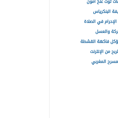
ت توت عنخ آمون
فة البنكرياس
 الإحرام في الصلاة
بركة والعسل
ؤكل فاكهة القشطة
بح من الإنترنت
لمسرح المغربي