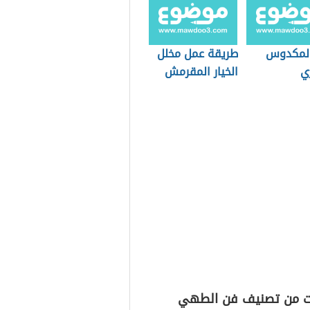
لمكدوس
طريقة عمل مخلل
ي
الخيار المقرمش
ت من تصنيف فن الطهي