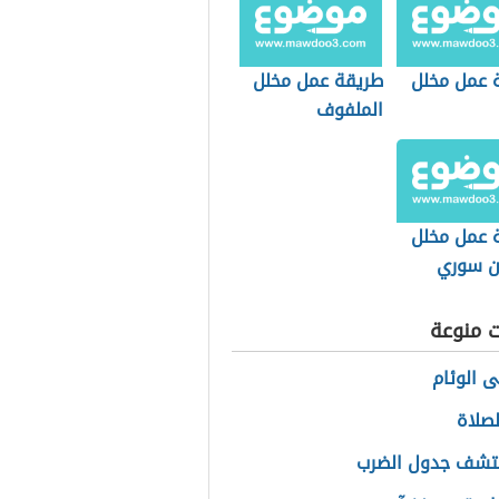
 عمل مخلل
طريقة عمل مخلل
الملفوف
 عمل مخلل
ان سوري
ت منوعة
ى الوئام
لصلاة
تشف جدول الضرب