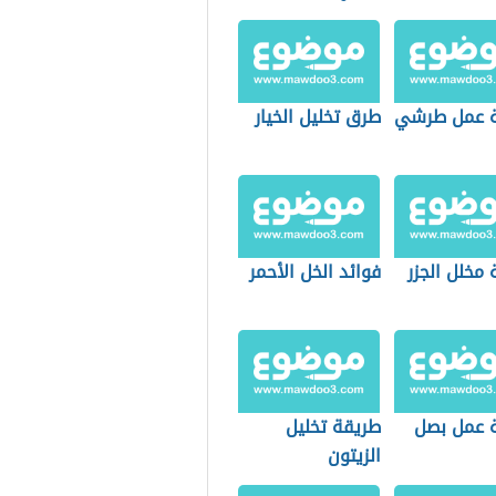
 عمل طرشي
طرق تخليل الخيار
مخلل الجزر
فوائد الخل الأحمر
 عمل بصل
طريقة تخليل
الزيتون