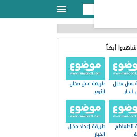
 شاهدوا أيضاً
 عمل مخلل
طريقة عمل مخلل
 الحار
الثوم
 الطماطم
طريقة إعداد مخلل
ة
الخيار