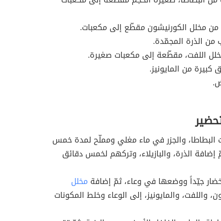
من مخلل الكورنيشون مقطّع إلى مكعبات.
ن الذرة المجمّدة.
لل اللفت، مقطّعة إلى مكعبات صغيرة.
 كبيرة من المايونيز.
ض.
تحضير
البطاطا، والجزر في ماء مغلي ومملّح لمدة خمس
ّ إضافة الذرة، والبازيلاء، وتركهم لخمس دقائق
ضار جيّداً ووضعها في وعاء، ثمّ إضافة
مخلل
ن، واللفت، والمايونيز، إلى الوعاء وخلط المكونات