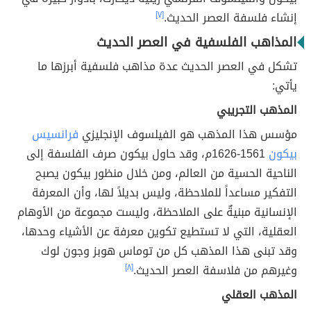
إنشاء فلسفة العصر الحديث.
[٧]
المذاهب الفلسفية في العصر الحديث
تشكل في العصر الحديث عدة مذاهب فلسفية أبرزها ما
يأتي:
المذهب التجريبي
مؤسس هذا المذهب هو الفيلسوف الإنجليزي
فرانسيس
بيكون
1561-1626م، وقد حاول بيكون صرف الفلسفة إلى
الناحية الحسية من العالم، ومن خلال منظور بيكون يصبح
التفكير مساعداً للملاحظة، وليس بديلاً لها، وأن المعرفة
الإنسانية مبنيةٌ على الملاحظة، وليست مجموعة من الأوهام
العقلية، التي لا تستطيع تكوين معرفة عن الأشياء وحدها،
وقد تبنى هذا المذهب كل من توماس هوبز وجون لوك
وغيرهم من فلاسفة العصر الحديث.
[٨]
المذهب العقلي