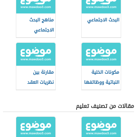
البحث الاجتماعي
مناهج البحث
الاجتماعي
مكونات الخلية
مقارنة بين
النباتية ووظائفها
نظريات العقد
الاجتماعي
مقالات من تصنيف تعليم