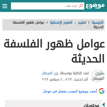
الرئيسية
/
تعليم
،
العلوم الإنسانية
/
عوامل ظهور الفلسفة
الحديثة
عوامل ظهور الفلسفة
الحديثة
يزن العيطان
تمت الكتابة بواسطة:
آخر تحديث:
١١:٢٣ ، ٤ سبتمبر ٢٠٢٢
أضف موضوع كمصدر مفضل في جوجل
محتويات