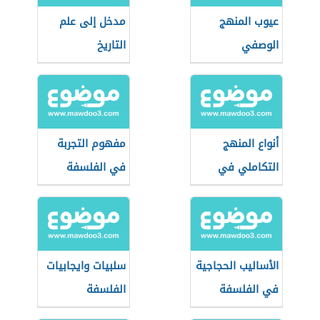
عيوب المنهج
مدخل إلى علم
الوصفي
التاريخ
أنواع المنهج
مفهوم التجربة
التكاملي في
في الفلسفة
عملية التعليم
الأساليب الحجاجية
سلبيات وايجابيات
في الفلسفة
الفلسفة
البراجماتية