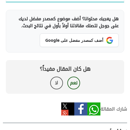
هل يعجبك محتوانا؟ أضف موضوع كمصدر مفضل لديك
على جوجل لتصلك مقالاتنا أولاً بأول في نتائج البحث.
أضف كمصدر مفضل على Google
هل كان المقال مفيداً؟
نعم
لا
شارك المقالة