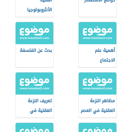
دوافع الاستعمار
أهمية
الأنثروبولوجيا
أهمية علم
بحث عن الفلسفة
الاجتماع
مظاهر النزعة
تعريف النزعة
العقلية في العصر
العقلية في
العباسي
الفلسفة