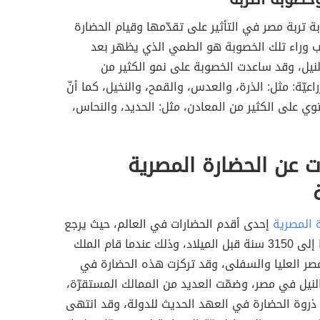
تربة مصر في التأثير على تقدّمها وقيام الحضارة
ب وراء تلك الخصوبة هو الطمي الذي يظهر بعد
نيل، وقد ساعدت الخصوبة على نمو الكثير من
اعيّة: مثل: الذرة، والعدس، والقمح، والنخيل، كما أنّ
ي على الكثير من المعادن، مثل: الحديد، والنحاس،
 عن الحضارة المصرية
 المصرية
إحدى أقدم الحضارات في العالم، حيث يرجع
تاريخ نشأتها إلى 3150 سنة قبل الميلاد، وذلك عندما قام الملك
مصر العليا والسفلى، وقد تركزت هذه الحضارة في
نيل في مصر، وضمّت العديد من الممالك المستقرّة،
ذروة الحضارة في العهد الحديث للدولة، وقد انتهى