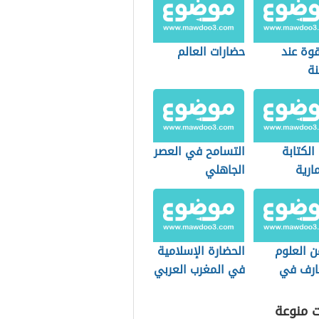
قوة عند
حضارات العالم
نة
الكتابة
التسامح في العصر
ارية
الجاهلي
ن العلوم
الحضارة الإسلامية
ارف في
في المغرب العربي
ة الإسلامية
ت منوعة