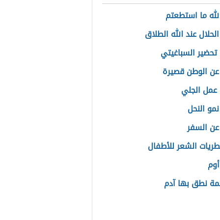
الله ما استطعتم
لحلال عند الله الطلاق
تحضير السباغيتي
 عن الوطن قصيرة
عمل الجلي
نمو النحل
 عن السفر
طريات الشعر للأطفال
أوم
مة نطق بها آدم