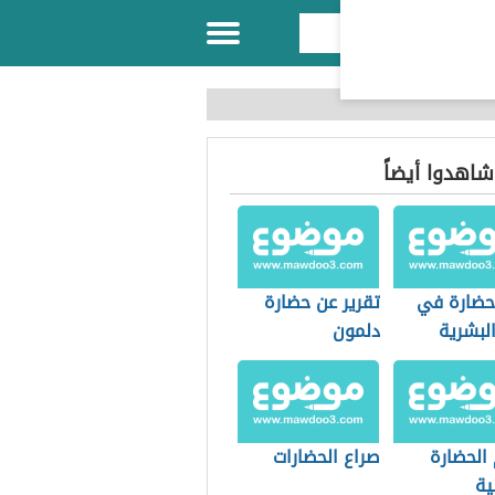
 شاهدوا أيضاً
حضارة في
تقرير عن حضارة
البشرية
دلمون
الحضارة
صراع الحضارات
ية