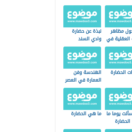
ول مظاهر
نبذة عن حضارة
 العقلية في
وادي السند
 الجاهلي
ت الحضارة
الهندسة وفن
العمارة في العصر
الأندلسي
ألت يوما ما
ما هي الحضارة
الحضارة