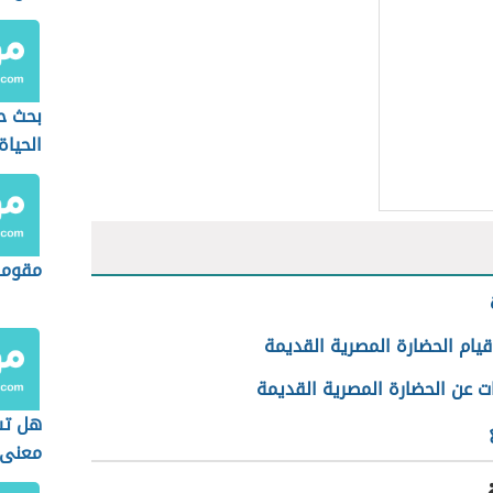
بحث ح
الحياة
العصر
مقوما
يام الحضارة المصرية القديمة
ت عن الحضارة المصرية القديمة
هل تس
معنى 