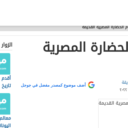
 الحضارة المصرية القديمة
لحضارة المصرية
الزوار
أقدم 
يقة
تاريخ 
أضف موضوع كمصدر مفضل في جوجل
معالم 
اليونان