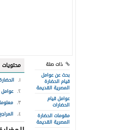
ذات صلة
محتويات
بحث عن عوامل
١
الحضارة
قيام الحضارة
المصرية القديمة
٢
عوامل ق
عوامل قيام
٣
معلوما
الحضارات
٤
المراجع
مقومات الحضارة
المصرية القديمة