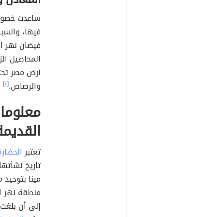
ساعدت خصوبة 
فيها، والسب
فيضان نهر ال
المحاصيل الزر
أرض مصر تحتو
والرصاص.
[٢]
معلومات
القديمة
تعتبر
الحضارة
مينا بتوحيد 
منطقة نهر ال
إلى أن بلغت 