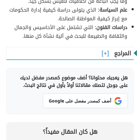
وما يجب اتباعه من أخلاقيات للعيش بشكل جيد.
علم السياسة:
الذي يتولى دراسة كيفية إدارة الحكومات
مع إبراز كيفية المواطنة الصالحة.
دراسات الفنون:
التي تشتمل على الأحاسيس والجمال
والثقافة والطبيعة للبحث في آلية نشأة كل منها.
المراجع
هل يعجبك محتوانا؟ أضف موضوع كمصدر مفضل لديك
على جوجل لتصلك مقالاتنا أولاً بأول في نتائج البحث.
أضف كمصدر مفضل على Google
هل كان المقال مفيداً؟