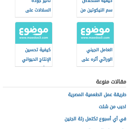
كيفية استخلاص
تأثير جودة
سم النيكوتين من
السلالات على
التبغ
الإنتاج الحيواني
العامل الجيني
كيفية تحسين
الوراثي أثره على
الإنتاج الحيواني
الطاقة الإيجابية
بالتأثير على الغذاء
مقالات منوعة
طريقة عمل الطعمية المصرية
احبب من شئت
في أي أسبوع تكتمل رئة الجنين