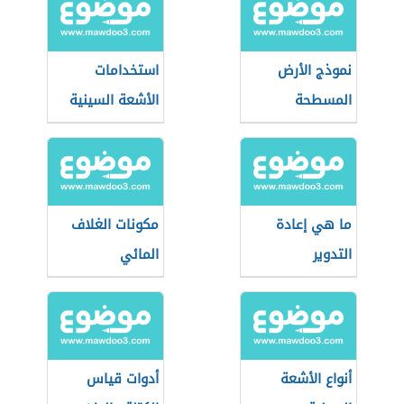
نموذج الأرض
استخدامات
المسطحة
الأشعة السينية
ما هي إعادة
مكونات الغلاف
التدوير
المائي
أنواع الأشعة
أدوات قياس