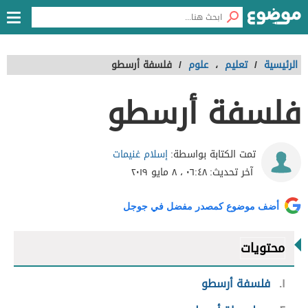
الرئيسية
/
تعليم
،
علوم
/
فلسفة أرسطو
فلسفة أرسطو
إسلام غنيمات
تمت الكتابة بواسطة:
آخر تحديث:
٠٦:٤٨ ، ٨ مايو ٢٠١٩
أضف موضوع كمصدر مفضل في جوجل
محتويات
١
فلسفة أرسطو