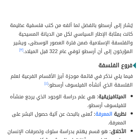
يُشار إلى أرسطو بالفضل لما ألفه من كتب فلسفية عظيمة
كانت بمثابة الإطار السياسي لكل من الديانة المسيحية
والفلسفة الإسلامية ضمن فترة العصور الوسطى، ويشير
المؤرخون إلى أن أرسطو توفي عام 322 قبل الميلاد.
[٣]
فروع الفلسفة
فيما يلي نذكر في قائمة موجزة أبرز الأقسام الفرعية لعلم
الفلسفة الذي أنشأه الفيلسوف أرسطو:
[٤]
الميتافيزيقية:
هي علم دراسة الوجود الذي يرجع منشأه
للفيلسوف أرسطو.
نظرية
المعرفة
:
تُعنى بالبحث عن آلية حصول البشر على
المعرفة.
الأخلاق:
هو قسم يهتم بدراسة سلوك وتصرفات الإنسان