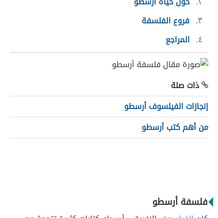
٢
حول حياة أرسطو
٣
فروع الفلسفة
٤
المراجع
ذات صلة
إنجازات الفيلسوف أرسطو
من أهم كتب أرسطو
فلسفة أرسطو