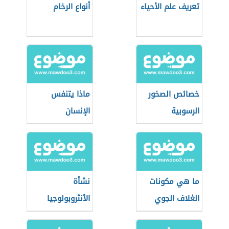
تعريف علم الأحياء
أنواع الرخام
خصائص الصخور
ماذا يتنفس
الرسوبية
الإنسان
ما هي مكونات
نشأة
الغلاف الجوي
الأنثروبولوجيا