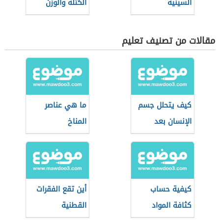
السينية
الكتلة والوزن
مقالات من تصنيف تعليم
كيف يتحلل جسم
ما هي عناصر
الإنسان بعد
المناخ
الموت
كيفية حساب
أين تقع الفقرات
كثافة المواد
القطنية