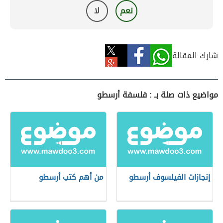
نعم
لا
شارك المقالة
مواضيع ذات صلة بـ : فلسفة أرسطو
إنجازات الفيلسوف أرسطو
من أهم كتب أرسطو