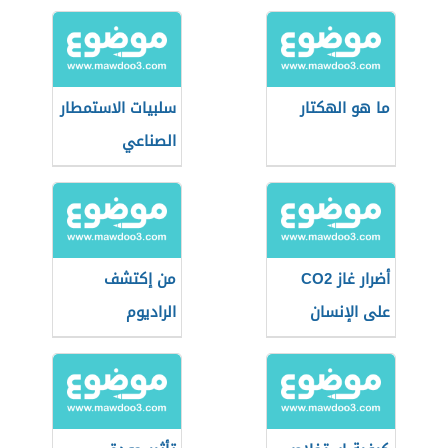
الصلبة
ما هو الهكتار
سلبيات الاستمطار
الصناعي
أضرار غاز CO2
من إكتشف
على الإنسان
الراديوم