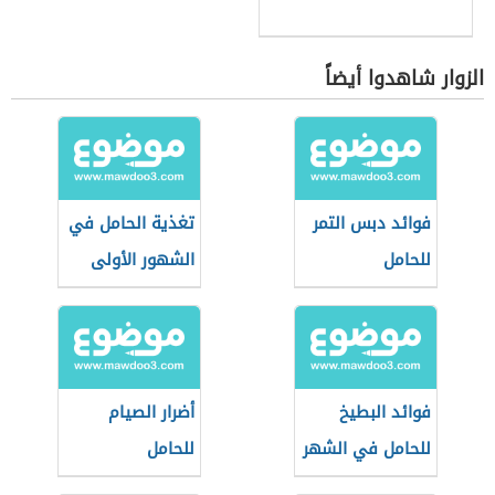
الزوار شاهدوا أيضاً
فوائد دبس التمر
تغذية الحامل في
للحامل
الشهور الأولى
فوائد البطيخ
أضرار الصيام
للحامل في الشهر
للحامل
التاسع