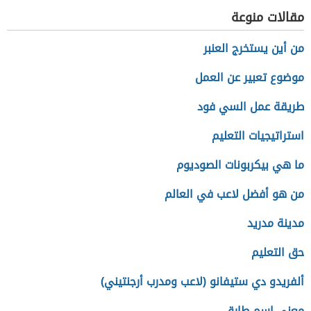
مقالات منوعة
من أين يستخرج العنبر
موضوع تعبير عن العمل
طريقة عمل السي فود
استراتيجيات التعليم
ما هي بيكربونات الصوديوم
من هو أفضل لاعب في العالم
مدينة مدريد
حق التعليم
ألفريدو دي ستيفانو (لاعب ومدرب أرجنتيني)
معنى اسم طارق