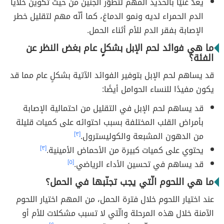
يعدّ غنيًا بالحديد المهم لتطوّر الجنين من حيث تكوين خلايا
الدم الحمراء لديه ونمو الدماغ، كما أنّه مهم لتقليل خطر
الإصابة بفقر الدم للأم أثناء الحمل.
ما هي فوائد لحم الإبل بشكلٍ عام بغض النظر عن
الفئة؟
قد يساهم لحم الإبل بتوفير الفوائد الآتية بشكلٍ عام مما قد
يكون مفيدًا للنساء الحوامل أيضًا:
قد يساهم لحم الإبل في التقليل من احتمالية الإصابة
بأمراض القلب المختلفة بسبب احتوائه على كميات قليلة
من الدهون المشبعة والكوليسترول.
[٣]
يحتوي على كميات كبيرة من الأحماض الأمينية.
[٣]
قد يساهم في تحسين الأداء الرياضي.
[٥]
ما هي اللحوم الّتي يجب تجنّبها في الحمل؟
عند اختيار اللحوم خلال فترة الحمل، من المهم اختيار اللحوم
الآمنة خلال هذه المرحلة والّتي لا تسبب مشكلات للأم أو