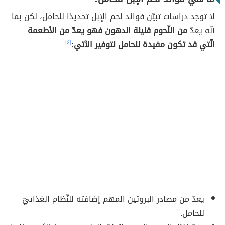
لا توجد دراسات تبيّن فوائد لحم الإبل تحديدًا للحامل، لكن بما
أنّه يعدّ
من اللّحوم قليلة الدهون فهو يعدّ من الأطعمة
الّتي قد تكون مفيدة للحامل لتوفير الآتي:
[٤]
يعدّ من مصادر البروتين المهم إضافته للنّظام الغذائيّ
للحامل.