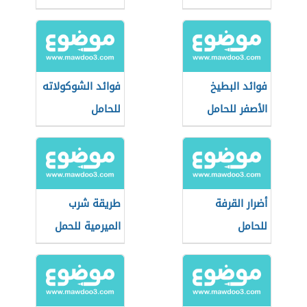
الزيتون للحامل
فوائد البطيخ
فوائد الشوكولاته
الأصفر للحامل
للحامل
أضرار القرفة
طريقة شرب
للحامل
الميرمية للحمل