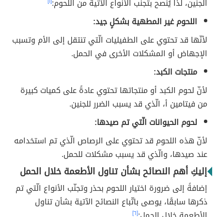
الجنين، لذا يُنصح بتجنّب الأنواع الآتية من اللحوم:
[١]
اللحوم غير المطهية بشكلٍ جيد:
لأنّها قد تحتوي على الطفيليات الّتي تنتقل إلى الأم وتسبب
الإجهاض أو المشكلات الأخرى في الحمل.
منتجات الكبد:
لأنّ لحوم الكبد أو منتجاتها تحتوي عادةً على كميات كبيرة
من فيتامين أ، الّذي قد يسبب الضرر للجنين.
لحوم الحيوانات الّتي تم صيدها:
لأنّ هذه اللحوم قد تحتوي على الرصاص الّذي تم استخدامه
عند صيدها، والّذي قد يسبب مشكلات للحمل.
إليكِ أهم النصائح بشأن تناول الأطعمة خلال الحمل
إضافةً إلى ضرورة اختيار اللحوم بحذر وتجنّب الأنواع الّتي تم
ذكرها سابقًا، يوصى باتّباع النصائح الآتية بشأن تناول
الأطعمة خلال الحمل:
[٦]