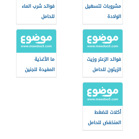
مشروبات لتسهيل
فوائد شرب الماء
الولادة
للحامل
فوائد الزعتر وزيت
ما الأغذية
الزيتون للحامل
المفيدة للجنين
أكلات للضغط
المنخفض للحامل