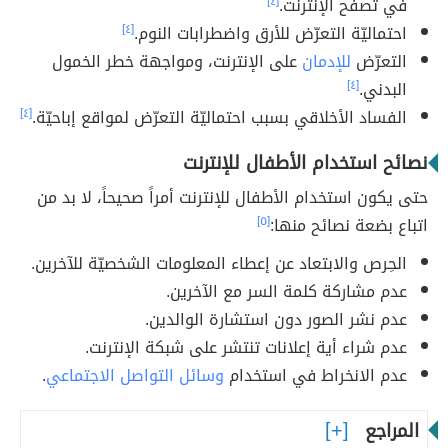
في تصفّح الإنترنت.
[٤]
احتماليّة التعرّض للأرق واضطرابات النوم.
[٤]
التعرّض
للإدمان
على الإنترنت، ومواجهة خطر الخمول
البدني.
[٤]
الفساد الأخلاقي بسبب احتماليّة التعرّض لمواقع إباحيّة.
[٤]
نصائح استخدام الأطفال للإنترنت
حتى يكون استخدام الأطفال للإنترنت أمراً صحيحاً، لا بد من
اتباع بضعة نصائح منها:
[٥]
الحِرص والابتعاد عن إعطاء المعلومات الشخصيّة للآخرين.
عدم مشاركة كلمة السر مع الآخرين.
عدم نشر الصور دون استشارة الوالدين.
عدم شراء أية إعلانات تنتشر على شبكة الإنترنت.
عدم الانخراط في استخدام
وسائل التواصل الاجتماعي
.
المراجع