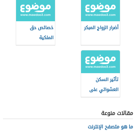
أضرار الزواج المبكر
خصائص حق
الملكية
تأثير السكن
العشوائي على
الأفراد
مقالات منوعة
ما هو متصفح الإنترنت