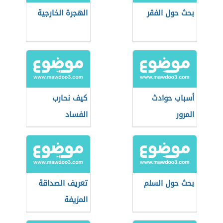
بحث حول الفقر
الهجرة الخارجية
أسباب حوادث
كيف نحارب
المرور
الفساد
بحث حول السلم
تعريف الصداقة
المزيفة