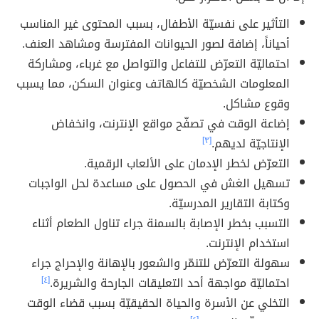
التأثير على نفسيّة الأطفال، بسبب المحتوى غير المناسب
أحياناً، إضافة لصور الحيوانات المفترسة ومشاهد العنف.
احتماليّة التعرّض للتفاعل والتواصل مع غرباء، ومشاركة
المعلومات الشخصيّة كالهاتف وعنوان السكن، مما يسبب
وقوع مشاكل.
إضاعة الوقت في تصفّح مواقع الإنترنت، وانخفاض
الإنتاجيّة لديهم.
[٣]
التعرّض لخطر الإدمان على الألعاب الرقمية.
تسهيل الغش في الحصول على مساعدة لحل الواجبات
وكتابة التقارير المدرسيّة.
التسبب بخطر الإصابة بالسمنة جراء تناول الطعام أثناء
استخدام الإنترنت.
سهولة التعرّض للتنمّر والشعور بالإهانة والإحراج جراء
احتماليّة مواجهة أحد التعليقات الجارحة والشريرة.
[٤]
التخلي عن الأسرة والحياة الحقيقيّة بسبب قضاء الوقت