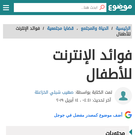
الرئيسية
/
الحياة والمجتمع
،
قضايا مجتمعية
/
فوائد الإنترنت
للأطفال
فوائد الإنترنت
للأطفال
صهيب شبلي الخزاعلة
تمت الكتابة بواسطة:
آخر تحديث:
٠٤:٤١ ، ١٤ أبريل ٢٠١٩
أضف موضوع كمصدر مفضل في جوجل
محتويات