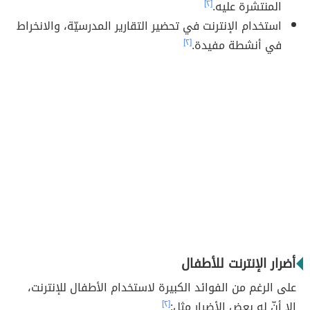
المنتشرة عليه.
[٢]
استخدام الإنترنت في تحضير التقارير المدرسيّة، والانخراط
في أنشطة مفيدة.
[٢]
أضرار الإنترنت للأطفال
على الرغم من الفوائد الكبيرة لاستخدام الأطفال للإنترنت،
إلا أنّ له بعض الأضرار مثل:
[٢]