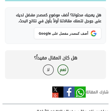
هل يعجبك محتوانا؟ أضف موضوع كمصدر مفضل لديك
على جوجل لتصلك مقالاتنا أولاً بأول في نتائج البحث.
أضف كمصدر مفضل على Google
هل كان المقال مفيداً؟
نعم
لا
شارك المقالة