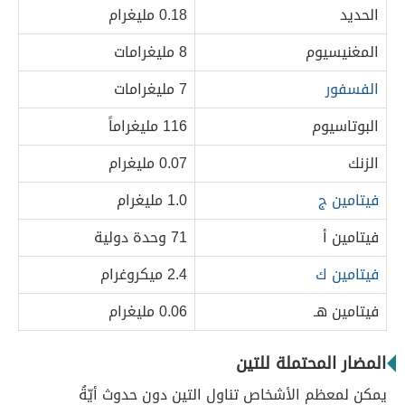
الحديد
0.18 مليغرام
المغنيسيوم
8 مليغرامات
الفسفور
7 مليغرامات
البوتاسيوم
116 مليغراماً
الزنك
0.07 مليغرام
فيتامين ج
1.0 مليغرام
فيتامين أ
71 وحدة دولية
فيتامين ك
2.4 ميكروغرام
فيتامين هـ
0.06 مليغرام
المضار المحتملة للتين
يمكن لمعظم الأشخاص تناول التين دون حدوث أيّةُ