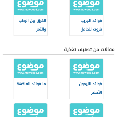
فوائد الجريب
الفرق بين الرطب
فروت للحامل
والتمر
مقالات من تصنيف تغذية
فوائد الليمون
ما فوائد الفاكهة
الأخضر