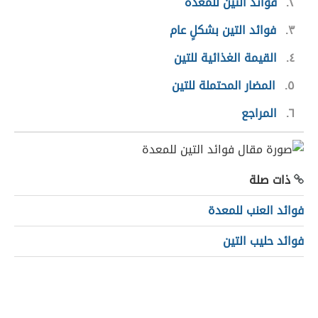
٢
فوائد التين للمعدة
٣
فوائد التين بشكلٍ عام
٤
القيمة الغذائية للتين
٥
المضار المحتملة للتين
٦
المراجع
ذات صلة
فوائد العنب للمعدة
فوائد حليب التين