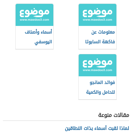
معلومات عن
أسماء وأصناف
فاكهة السابوتا
اليوسفي
فوائد المانجو
للحامل والكمية
المسموح بها
مقالات منوعة
لماذا لقبت أسماء بذات النطاقين