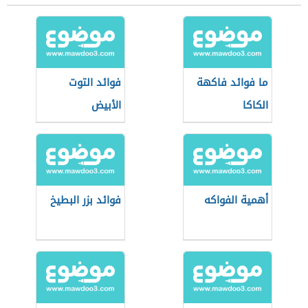
ما فوائد فاكهة
فوائد التوت
الكاكا
الأبيض
أهمية الفواكه
فوائد بزر البطيخ