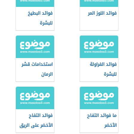
فوائد اللوز المر
فوائد البطيخ
للبشرة
فوائد الفراولة
استخدامات قشر
للبشرة
الرمان
ما فوائد التفاح
فوائد التفاح
الأخضر
الأخضر على الريق