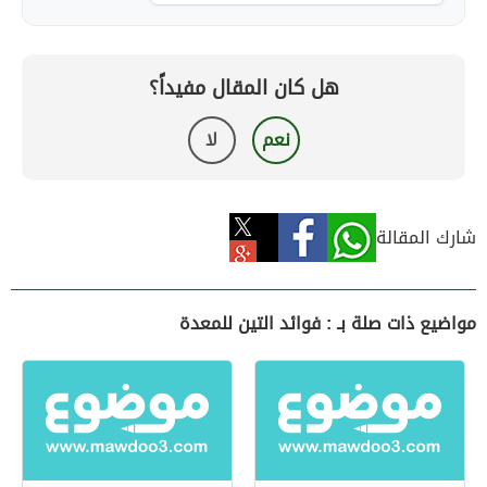
هل كان المقال مفيداً؟
نعم
لا
شارك المقالة
مواضيع ذات صلة بـ : فوائد التين للمعدة